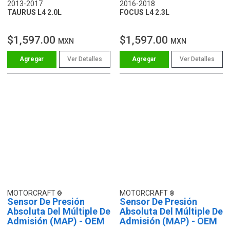
2013-2017
2016-2018
TAURUS L4 2.0L
FOCUS L4 2.3L
$1,597.00
$1,597.00
MXN
MXN
Ver Detalles
Ver Detalles
MOTORCRAFT
MOTORCRAFT
Sensor De Presión
Sensor De Presión
Absoluta Del Múltiple De
Absoluta Del Múltiple De
Admisión (MAP) - OEM
Admisión (MAP) - OEM