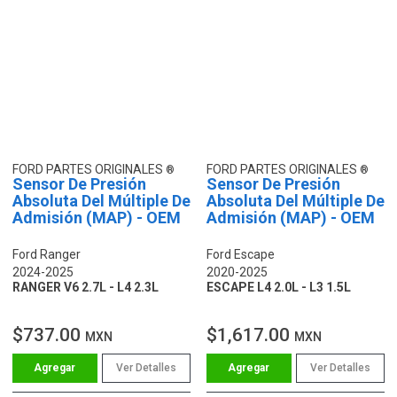
FORD PARTES ORIGINALES
FORD PARTES ORIGINALES
Sensor De Presión
Sensor De Presión
Absoluta Del Múltiple De
Absoluta Del Múltiple De
Admisión (MAP) - OEM
Admisión (MAP) - OEM
Ford Ranger
Ford Escape
2024-2025
2020-2025
RANGER V6 2.7L - L4 2.3L
ESCAPE L4 2.0L - L3 1.5L
$737.00
$1,617.00
MXN
MXN
Ver Detalles
Ver Detalles