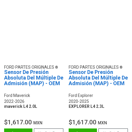
FORD PARTES ORIGINALES
FORD PARTES ORIGINALES
Sensor De Presión
Sensor De Presión
Absoluta Del Múltiple De
Absoluta Del Múltiple De
Admisión (MAP) - OEM
Admisión (MAP) - OEM
Ford Maverick
Ford Explorer
2022-2026
2020-2025
maverick L4 2.0L
EXPLORER L4 2.3L
$1,617.00
$1,617.00
MXN
MXN