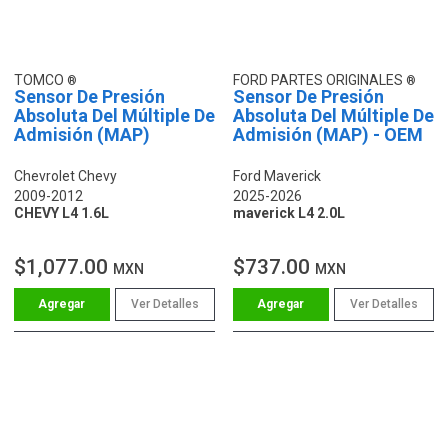
TOMCO
FORD PARTES ORIGINALES
Sensor De Presión
Sensor De Presión
Absoluta Del Múltiple De
Absoluta Del Múltiple De
Admisión (MAP)
Admisión (MAP) - OEM
Chevrolet Chevy
Ford Maverick
2009-2012
2025-2026
CHEVY L4 1.6L
maverick L4 2.0L
$1,077.00
$737.00
MXN
MXN
Ver Detalles
Ver Detalles