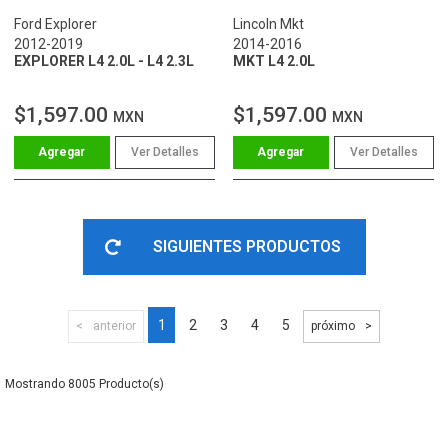
Ford Explorer
Lincoln Mkt
2012-2019
2014-2016
EXPLORER L4 2.0L - L4 2.3L
MKT L4 2.0L
$1,597.00
$1,597.00
MXN
MXN
Ver Detalles
Ver Detalles
SIGUIENTES PRODUCTOS
1
2
3
4
5
anterior
próximo
8005