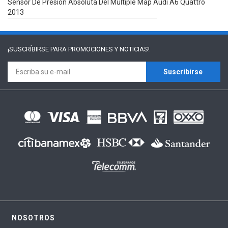
Sensor De Presión Absoluta Del Múltiple Map Audi A6 Quattro
2013
¡SUSCRÍBIRSE PARA
PROMOCIONES Y NOTICIAS!
Suscríbirse
NOSOTROS