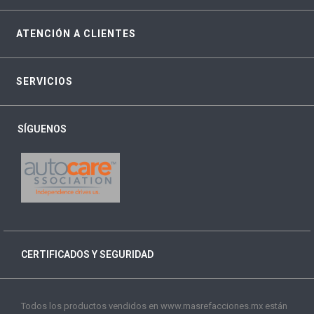
ATENCIÓN A CLIENTES
SERVICIOS
SÍGUENOS
CERTIFICADOS Y SEGURIDAD
Todos los productos vendidos en www.masrefacciones.mx están