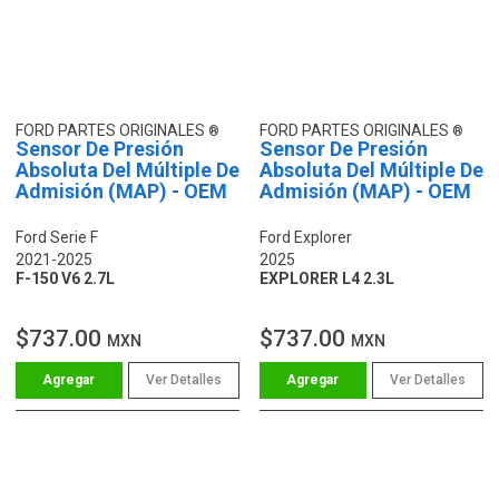
FORD PARTES ORIGINALES
FORD PARTES ORIGINALES
Sensor De Presión
Sensor De Presión
Absoluta Del Múltiple De
Absoluta Del Múltiple De
Admisión (MAP) - OEM
Admisión (MAP) - OEM
Ford Serie F
Ford Explorer
2021-2025
2025
F-150 V6 2.7L
EXPLORER L4 2.3L
$737.00
$737.00
MXN
MXN
Ver Detalles
Ver Detalles