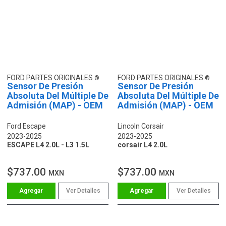
FORD PARTES ORIGINALES
FORD PARTES ORIGINALES
Sensor De Presión
Sensor De Presión
Absoluta Del Múltiple De
Absoluta Del Múltiple De
Admisión (MAP) - OEM
Admisión (MAP) - OEM
Ford Escape
Lincoln Corsair
2023-2025
2023-2025
ESCAPE L4 2.0L - L3 1.5L
corsair L4 2.0L
$737.00
$737.00
MXN
MXN
Ver Detalles
Ver Detalles