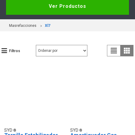
Ver Productos
Masrefacciones
Xl7
Filtros
SYD
SYD