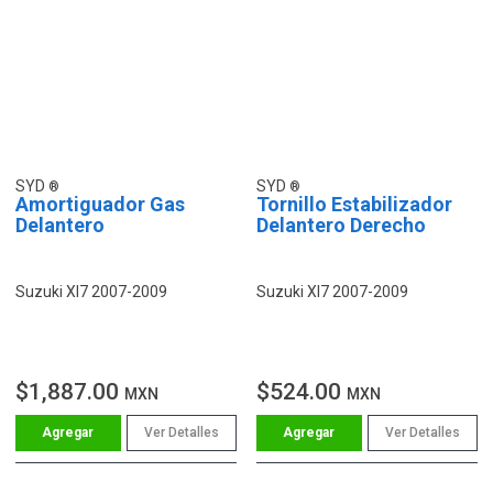
SYD
SYD
Amortiguador Gas
Tornillo Estabilizador
Delantero
Delantero Derecho
Suzuki Xl7 2007-2009
Suzuki Xl7 2007-2009
$1,887.00
$524.00
MXN
MXN
Ver Detalles
Ver Detalles