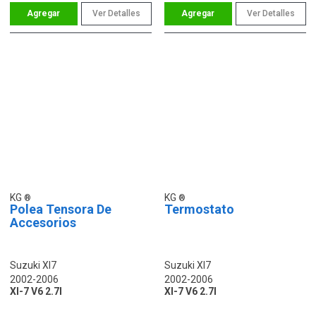
Ver Detalles
Ver Detalles
KG
KG
Polea Tensora De
Termostato
Accesorios
Suzuki Xl7
Suzuki Xl7
2002-2006
2002-2006
Xl-7 V6 2.7l
Xl-7 V6 2.7l