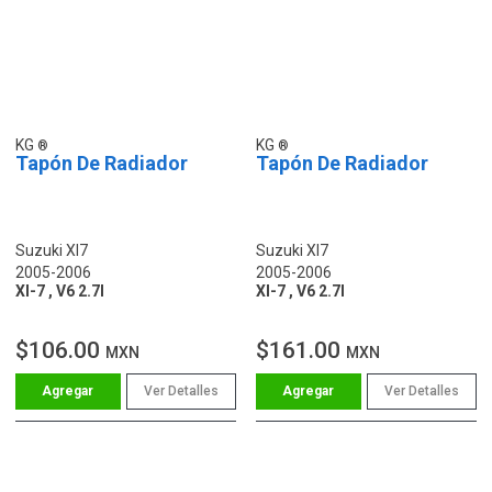
KG
KG
Tapón De Radiador
Tapón De Radiador
Suzuki Xl7
Suzuki Xl7
2005-2006
2005-2006
Xl-7 , V6 2.7l
Xl-7 , V6 2.7l
$106.00
$161.00
MXN
MXN
Ver Detalles
Ver Detalles