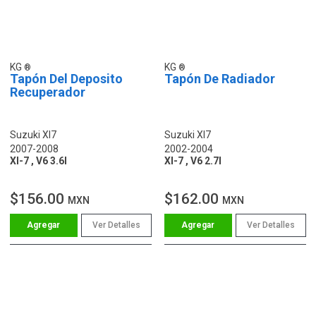
KG
KG
Tapón Del Deposito
Tapón De Radiador
Recuperador
Suzuki Xl7
Suzuki Xl7
2007-2008
2002-2004
Xl-7 , V6 3.6l
Xl-7 , V6 2.7l
$156.00
$162.00
MXN
MXN
Ver Detalles
Ver Detalles