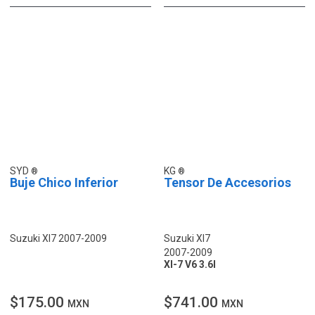
SYD
KG
Buje Chico Inferior
Tensor De Accesorios
Suzuki Xl7 2007-2009
Suzuki Xl7
2007-2009
Xl-7 V6 3.6l
$175.00
$741.00
MXN
MXN