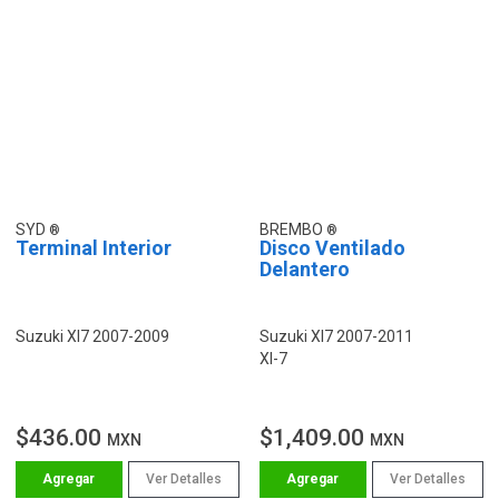
SYD
BREMBO
Terminal Interior
Disco Ventilado
Delantero
Suzuki Xl7 2007-2009
Suzuki Xl7 2007-2011
Xl-7
$436.00
$1,409.00
MXN
MXN
Ver Detalles
Ver Detalles