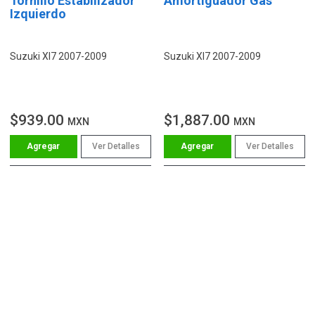
Tornillo Estabilizador
Amortiguador Gas
Izquierdo
Suzuki Xl7 2007-2009
Suzuki Xl7 2007-2009
$939.00
$1,887.00
MXN
MXN
Ver Detalles
Ver Detalles