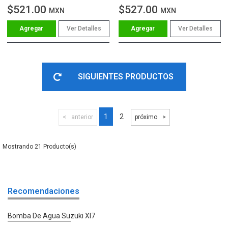
$521.00
$527.00
MXN
MXN
Ver Detalles
Ver Detalles
SIGUIENTES PRODUCTOS
1
2
anterior
próximo
21
Recomendaciones
Bomba De Agua Suzuki Xl7