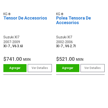
KG
KG
Tensor De Accesorios
Polea Tensora De
Accesorios
Suzuki Xl7
Suzuki Xl7
2007-2009
2002-2006
Xl-7 , V6 3.6l
Xl-7 , V6 2.7l
$741.00
$521.00
MXN
MXN
Ver Detalles
Ver Detalles