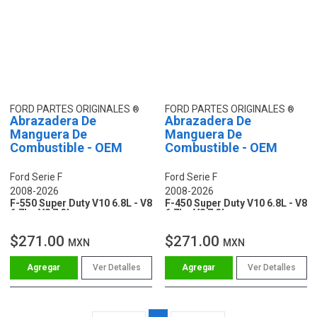
FORD PARTES ORIGINALES
FORD PARTES ORIGINALES
Abrazadera De
Abrazadera De
Manguera De
Manguera De
Combustible - OEM
Combustible - OEM
Ford Serie F
Ford Serie F
2008-2026
2008-2026
F-550 Super Duty V10 6.8L - V8
F-450 Super Duty V10 6.8L - V8
6.7L - V8 7.3L
6.7L - V8 7.3L
$271.00
$271.00
MXN
MXN
Ver Detalles
Ver Detalles