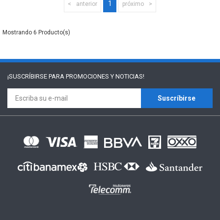
1
anterior
próximo
6
¡SUSCRÍBIRSE PARA
PROMOCIONES Y NOTICIAS!
Suscríbirse