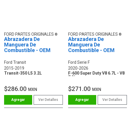
FORD PARTES ORIGINALES
FORD PARTES ORIGINALES
Abrazadera De
Abrazadera De
Manguera De
Manguera De
Combustible - OEM
Combustible - OEM
Ford Transit
Ford Serie F
2015-2019
2020-2026
Transit-350 L5 3.2L
F-600 Super Duty V8 6.7L - V8
7.3L
$286.00
$271.00
MXN
MXN
Ver Detalles
Ver Detalles