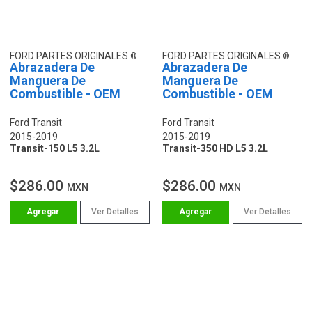
FORD PARTES ORIGINALES
FORD PARTES ORIGINALES
Abrazadera De
Abrazadera De
Manguera De
Manguera De
Combustible - OEM
Combustible - OEM
Ford Transit
Ford Transit
2015-2019
2015-2019
Transit-150 L5 3.2L
Transit-350 HD L5 3.2L
$286.00
$286.00
MXN
MXN
Ver Detalles
Ver Detalles