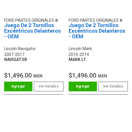
FORD PARTES ORIGINALES
FORD PARTES ORIGINALES
Juego De 2 Tornillos
Juego De 2 Tornillos
Excéntricos Delanteros
Excéntricos Delanteros
- OEM
- OEM
Lincoln Navigator
Lincoln Mark
2007-2017
2010-2014
NAVIGATOR
MARK LT
$1,496.00
$1,496.00
MXN
MXN
Ver Detalles
Ver Detalles