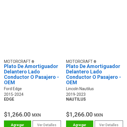
MOTORCRAFT
MOTORCRAFT
Plato De Amortiguador
Plato De Amortiguador
Delantero Lado
Delantero Lado
Conductor O Pasajero -
Conductor O Pasajero -
OEM
OEM
Ford Edge
Lincoln Nautilus
2015-2024
2019-2023
EDGE
NAUTILUS
$1,266.00
$1,266.00
MXN
MXN
Ver Detalles
Ver Detalles