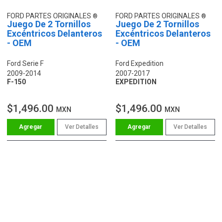
FORD PARTES ORIGINALES
FORD PARTES ORIGINALES
Juego De 2 Tornillos
Juego De 2 Tornillos
Excéntricos Delanteros
Excéntricos Delanteros
- OEM
- OEM
Ford Serie F
Ford Expedition
2009-2014
2007-2017
F-150
EXPEDITION
$1,496.00
$1,496.00
MXN
MXN
Ver Detalles
Ver Detalles