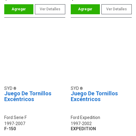
Ver Detalles
Ver Detalles
SYD
SYD
Juego De Tornillos
Juego De Tornillos
Excéntricos
Excéntricos
Ford Serie F
Ford Expedition
1997-2007
1997-2002
F-150
EXPEDITION