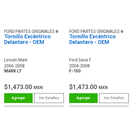
FORD PARTES ORIGINALES
FORD PARTES ORIGINALES
Tornillo Excéntrico
Tornillo Excéntrico
Delantero - OEM
Delantero - OEM
Lincoln Mark
Ford Serie F
2006-2008
2004-2008
MARK LT
F-150
$1,473.00
$1,473.00
MXN
MXN
Ver Detalles
Ver Detalles