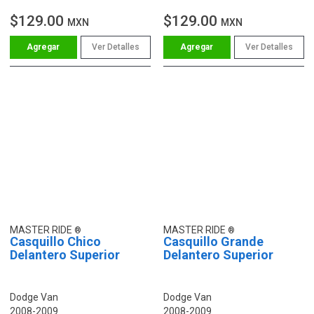
$129.00
$129.00
MXN
MXN
Ver Detalles
Ver Detalles
MASTER RIDE
MASTER RIDE
Casquillo Chico
Casquillo Grande
Delantero Superior
Delantero Superior
Dodge Van
Dodge Van
2008-2009
2008-2009