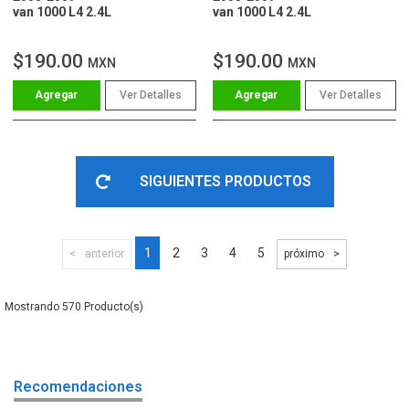
van 1000 L4 2.4L
van 1000 L4 2.4L
$190.00
$190.00
MXN
MXN
Ver Detalles
Ver Detalles
SIGUIENTES PRODUCTOS
1
2
3
4
5
anterior
próximo
570
Recomendaciones