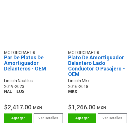
MOTORCRAFT
MOTORCRAFT
Par De Platos De
Plato De Amortiguador
Amortiguador
Delantero Lado
Delanteros - OEM
Conductor O Pasajero -
OEM
Lincoln Nautilus
Lincoln Mkx
2019-2023
2016-2018
NAUTILUS
MKX
$2,417.00
$1,266.00
MXN
MXN
Ver Detalles
Ver Detalles