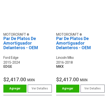
MOTORCRAFT
MOTORCRAFT
Par De Platos De
Par De Platos De
Amortiguador
Amortiguador
Delanteros - OEM
Delanteros - OEM
Ford Edge
Lincoln Mkx
2015-2024
2016-2018
EDGE
MKX
$2,417.00
$2,417.00
MXN
MXN
Ver Detalles
Ver Detalles