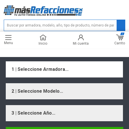
0
Menu
Carrito
Inicio
Mi cuenta
1 | Seleccione Armadora...
2 | Seleccione Modelo...
3 | Seleccione Año...