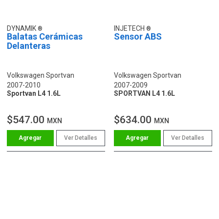
DYNAMIK
INJETECH
Balatas Cerámicas
Sensor ABS
Delanteras
Volkswagen Sportvan
Volkswagen Sportvan
2007-2010
2007-2009
Sportvan L4 1.6L
SPORTVAN L4 1.6L
$547.00
$634.00
MXN
MXN
Ver Detalles
Ver Detalles