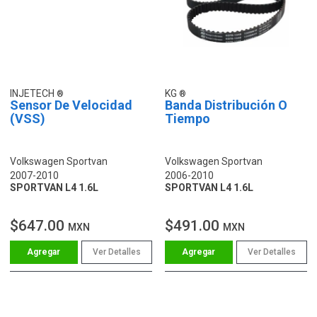
INJETECH
KG
Sensor De Velocidad
Banda Distribución O
(VSS)
Tiempo
Volkswagen Sportvan
Volkswagen Sportvan
2007-2010
2006-2010
SPORTVAN L4 1.6L
SPORTVAN L4 1.6L
$647.00
$491.00
MXN
MXN
Ver Detalles
Ver Detalles