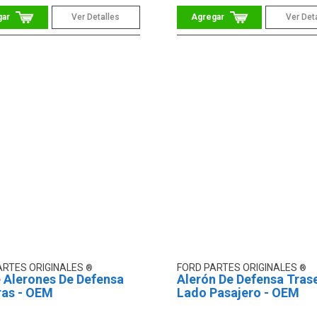
Ver Detalles
Ver Det
ARTES ORIGINALES
FORD PARTES ORIGINALES
 Alerones De Defensa
Alerón De Defensa Tras
ras - OEM
Lado Pasajero - OEM