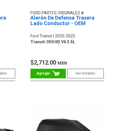
FORD PARTES ORIGINALES
era
Alerón De Defensa Trasera
Lado Conductor - OEM
Ford Transit
2020-2025
Transit-350 HD V6 3.5L
$2,712.00
MXN
alles
Ver Detalles