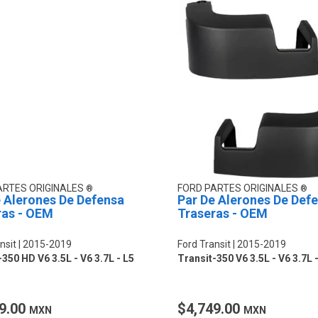
ARTES ORIGINALES
FORD PARTES ORIGINALES
 Alerones De Defensa
Par De Alerones De Def
ras - OEM
Traseras - OEM
nsit
2015-2019
Ford Transit
2015-2019
350 HD V6 3.5L - V6 3.7L - L5
Transit-350 V6 3.5L - V6 3.7L -
9.00
$4,749.00
MXN
MXN