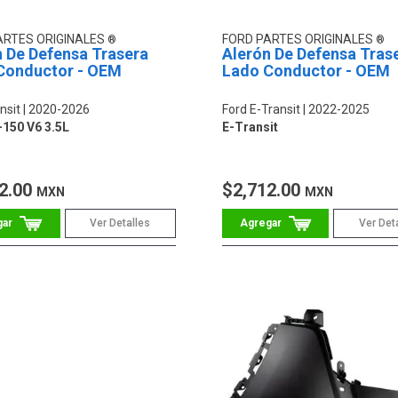
ARTES ORIGINALES
FORD PARTES ORIGINALES
n De Defensa Trasera
Alerón De Defensa Tras
Conductor - OEM
Lado Conductor - OEM
nsit
2020-2026
Ford E-Transit
2022-2025
-150 V6 3.5L
E-Transit
2.00
$2,712.00
MXN
MXN
Ver Detalles
Ver Det