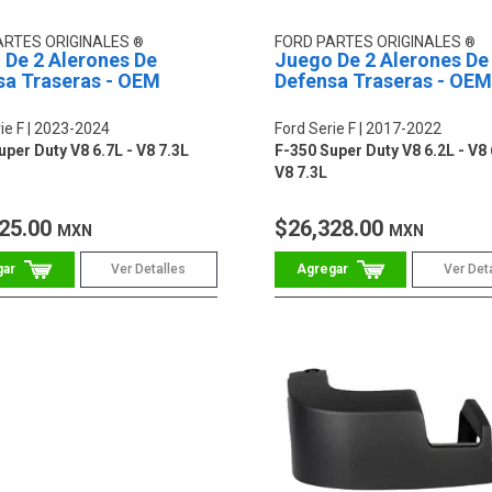
ARTES ORIGINALES
FORD PARTES ORIGINALES
 De 2 Alerones De
Juego De 2 Alerones De
sa Traseras - OEM
Defensa Traseras - OEM
ie F
2023-2024
Ford Serie F
2017-2022
uper Duty V8 6.7L - V8 7.3L
F-350 Super Duty V8 6.2L - V8 
V8 7.3L
25.00
$26,328.00
MXN
MXN
Ver Detalles
Ver Det