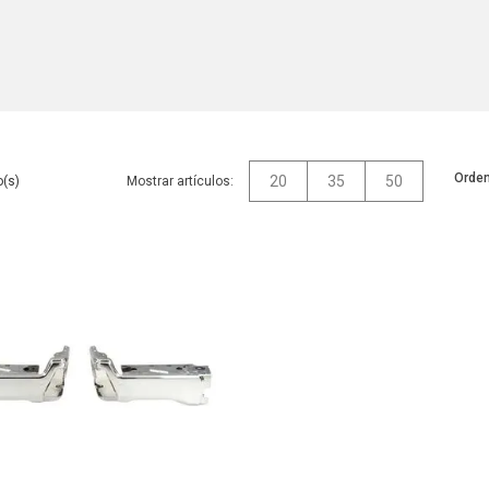
Orden
20
35
50
Mostrar artículos: