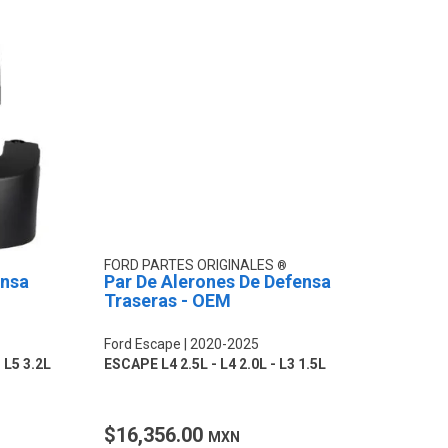
FORD PARTES ORIGINALES
ensa
Par De Alerones De Defensa
Traseras - OEM
Ford Escape
2020-2025
 L5 3.2L
ESCAPE L4 2.5L - L4 2.0L - L3 1.5L
$16,356.00
MXN