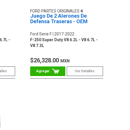
FORD PARTES ORIGINALES
Juego De 2 Alerones De
Defensa Traseras - OEM
Ford Serie F
2017-2022
6.7L -
F-250 Super Duty V8 6.2L - V8 6.7L -
V8 7.3L
$26,328.00
MXN
alles
Ver Detalles