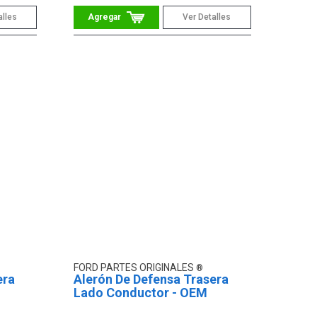
alles
Ver Detalles
FORD PARTES ORIGINALES
era
Alerón De Defensa Trasera
Lado Conductor - OEM