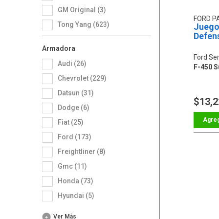
GM Original (3)
FORD P
Tong Yang (623)
Juego
Defen
Armadora
Ford Ser
Audi (26)
F-450 S
Chevrolet (229)
Datsun (31)
$13,2
Dodge (6)
Fiat (25)
Ford (173)
Freightliner (8)
Gmc (11)
Honda (73)
Hyundai (5)
Ver Más