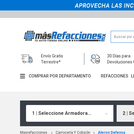
Envío Gratis
30 Días para
Terrestre*
Devoluciones 
COMPRAR POR DEPARTAMENTO
REFACCIONES
L
1 | Seleccione Armadora...
2 | S
Masrefacciones
Carrocería Y Colisión
Aleron Defensa