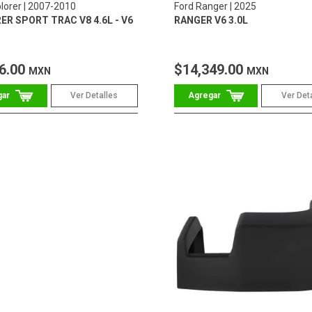
lorer
2007-2010
Ford Ranger
2025
ER SPORT TRAC V8 4.6L - V6
RANGER V6 3.0L
6.00
$14,349.00
MXN
MXN
Ver Detalles
Ver Det