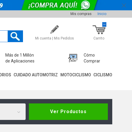
Mis compras
Inicio
--
Mi cuenta | Mis Pedidos
Carrito
Más de 1 Millón
Cómo
de Aplicaciones
Comprar
ORIOS
CUIDADO AUTOMOTRIZ
MOTOCICLISMO
CICLISMO
Ver Productos