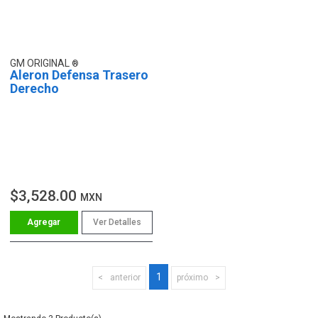
GM ORIGINAL
Aleron Defensa Trasero
Derecho
$3,528.00
MXN
Ver Detalles
1
anterior
próximo