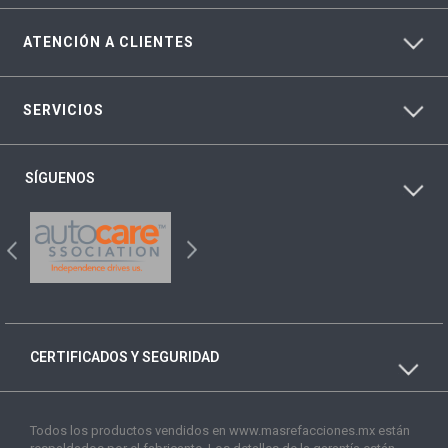
ATENCIÓN A CLIENTES
SERVICIOS
SÍGUENOS
CERTIFICADOS Y SEGURIDAD
Todos los productos vendidos en www.masrefacciones.mx están