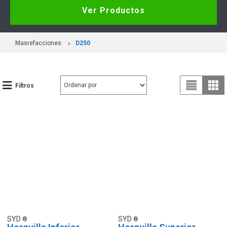
Ver Productos
Masrefacciones
D250
Filtros
SYD
SYD