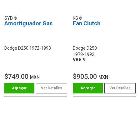
SYD
KG
Amortiguador Gas
Fan Clutch
Dodge D250 1972-1993
Dodge D250
1978-1992
V8 5.9l
$749.00
$905.00
MXN
MXN
Ver Detalles
Ver Detalles