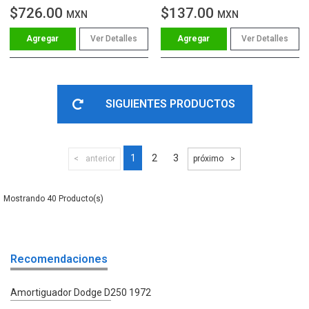
$726.00
$137.00
MXN
MXN
Ver Detalles
Ver Detalles
SIGUIENTES PRODUCTOS
1
2
3
anterior
próximo
40
Recomendaciones
Amortiguador Dodge D250 1972