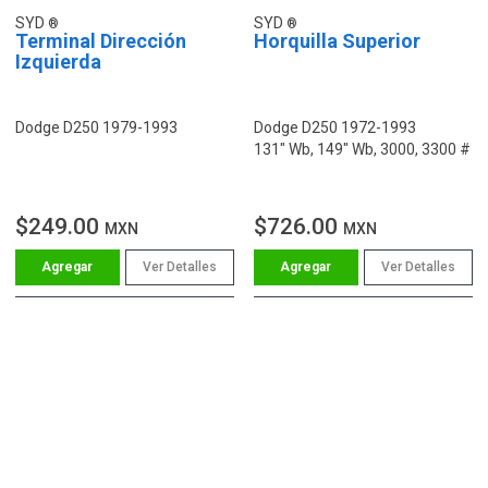
SYD
SYD
Terminal Dirección
Horquilla Superior
Izquierda
Dodge D250 1979-1993
Dodge D250 1972-1993
131" Wb, 149" Wb, 3000, 3300 #
$249.00
$726.00
MXN
MXN
Ver Detalles
Ver Detalles