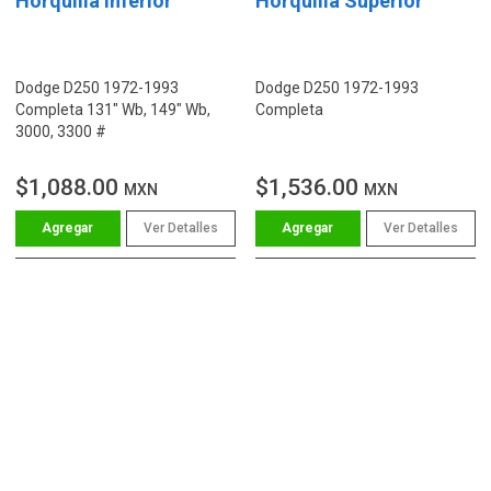
Horquilla Inferior
Horquilla Superior
Dodge D250 1972-1993
Dodge D250 1972-1993
Completa 131" Wb, 149" Wb,
Completa
3000, 3300 #
$1,088.00
$1,536.00
MXN
MXN
Ver Detalles
Ver Detalles