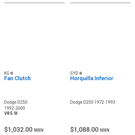
KG
SYD
Fan Clutch
Horquilla Inferior
Dodge D250
Dodge D250 1972-1993
1992-2000
V8 5.9l
$1,032.00
$1,088.00
MXN
MXN