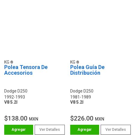
KG
KG
Polea Tensora De
Polea Guía De
Accesorios
Distribución
Dodge D250
Dodge D250
1992-1993
1981-1989
V8 5.2l
V8 5.2l
$138.00
$226.00
MXN
MXN
Ver Detalles
Ver Detalles