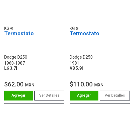
KG
KG
Termostato
Termostato
Dodge D250
Dodge D250
1960-1987
1981
L6 3.7l
V8 5.9l
$62.00
$110.00
MXN
MXN
Ver Detalles
Ver Detalles