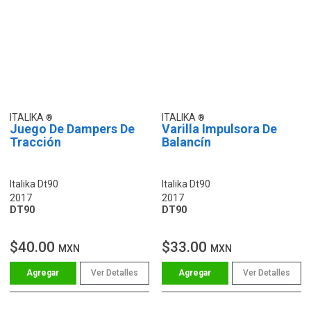
ITALIKA
ITALIKA
Juego De Dampers De
Varilla Impulsora De
Tracción
Balancín
Italika Dt90
Italika Dt90
2017
2017
DT90
DT90
$40.00
$33.00
MXN
MXN
Ver Detalles
Ver Detalles