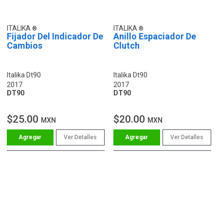
ITALIKA
ITALIKA
Fijador Del Indicador De
Anillo Espaciador De
Cambios
Clutch
Italika Dt90
Italika Dt90
2017
2017
DT90
DT90
$25.00
$20.00
MXN
MXN
Ver Detalles
Ver Detalles