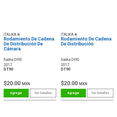
ITALIKA
ITALIKA
Rodamiento De Cadena
Rodamiento De Cadena
De Distribución De
De Distribución
Cámara
Italika Dt90
Italika Dt90
2017
2017
DT90
DT90
$20.00
$20.00
MXN
MXN
Ver Detalles
Ver Detalles