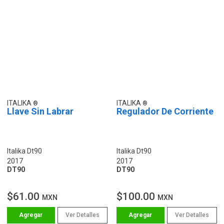
ITALIKA
ITALIKA
Llave Sin Labrar
Regulador De Corriente
Italika Dt90
Italika Dt90
2017
2017
DT90
DT90
$61.00
$100.00
MXN
MXN
Ver Detalles
Ver Detalles