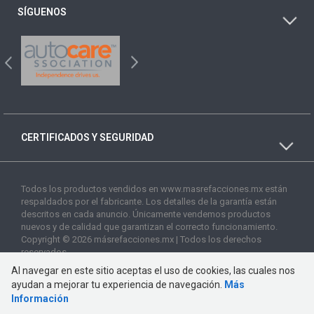
SÍGUENOS
CERTIFICADOS Y SEGURIDAD
Todos los productos vendidos en www.masrefacciones.mx están
respaldados por el fabricante. Los detalles de la garantía están
descritos en cada anuncio. Únicamente vendemos productos
nuevos y de calidad que garantizan el correcto funcionamiento.
Copyright © 2026 másrefacciones.mx | Todos los derechos
reservados
Al navegar en este sitio aceptas el uso de cookies, las cuales nos
ayudan a mejorar tu experiencia de navegación.
Más
Información