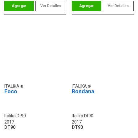
Ver Detalles
Ver Detalles
ITALIKA
ITALIKA
Foco
Rondana
Italika Dt90
Italika Dt90
2017
2017
DT90
DT90