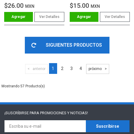
$26.00
$15.00
MXN
MXN
Ver Detalles
Ver Detalles
SIGUIENTES PRODUCTOS
1
2
3
4
anterior
próximo
57
¡SUSCRÍBIRSE PARA
PROMOCIONES Y NOTICIAS!
Suscríbirse