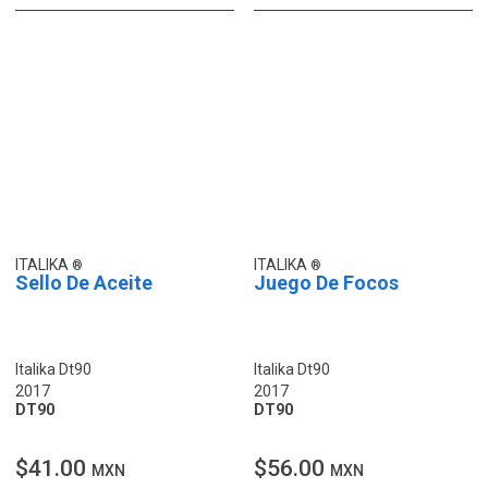
ITALIKA
ITALIKA
Sello De Aceite
Juego De Focos
Italika Dt90
Italika Dt90
2017
2017
DT90
DT90
$41.00
$56.00
MXN
MXN