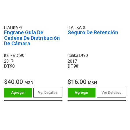
ITALIKA
ITALIKA
Engrane Guía De
Seguro De Retención
Cadena De Distribución
De Cámara
Italika Dt90
Italika Dt90
2017
2017
DT90
DT90
$40.00
$16.00
MXN
MXN
Ver Detalles
Ver Detalles