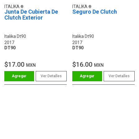
ITALIKA
ITALIKA
Junta De Cubierta De
Seguro De Clutch
Clutch Exterior
Italika Dt90
Italika Dt90
2017
2017
DT90
DT90
$17.00
$16.00
MXN
MXN
Ver Detalles
Ver Detalles