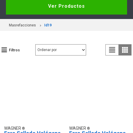
Ver Productos
Masrefacciones
Id19
Filtros
WAGNER
WAGNER