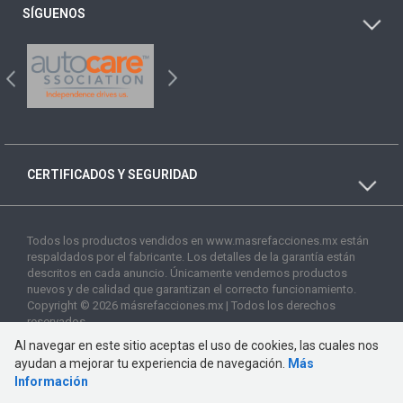
SÍGUENOS
CERTIFICADOS Y SEGURIDAD
Todos los productos vendidos en www.masrefacciones.mx están
respaldados por el fabricante. Los detalles de la garantía están
descritos en cada anuncio. Únicamente vendemos productos
nuevos y de calidad que garantizan el correcto funcionamiento.
Copyright © 2026 másrefacciones.mx | Todos los derechos
reservados
Al navegar en este sitio aceptas el uso de cookies, las cuales nos
ayudan a mejorar tu experiencia de navegación.
Más
Información