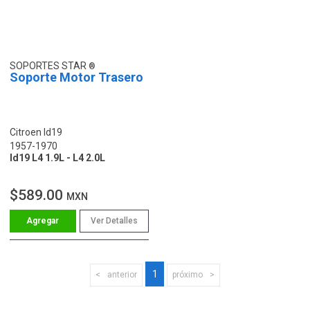
SOPORTES STAR
Soporte Motor Trasero
Citroen Id19
1957-1970
Id19 L4 1.9L - L4 2.0L
$589.00
MXN
Ver Detalles
1
anterior
próximo