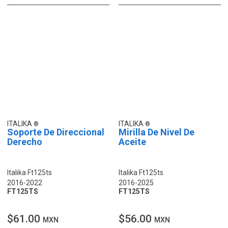
ITALIKA
ITALIKA
Soporte De Direccional
Mirilla De Nivel De
Derecho
Aceite
Italika Ft125ts
Italika Ft125ts
2016-2022
2016-2025
FT125TS
FT125TS
$61.00
$56.00
MXN
MXN