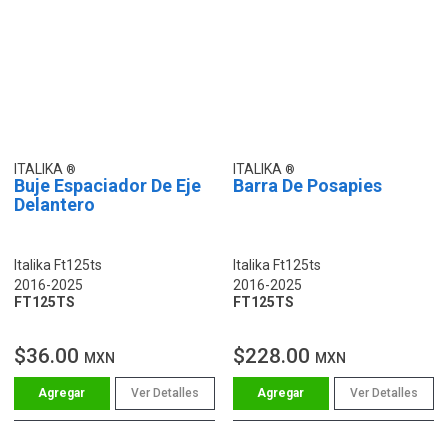
ITALIKA
ITALIKA
Buje Espaciador De Eje
Barra De Posapies
Delantero
Italika Ft125ts
Italika Ft125ts
2016-2025
2016-2025
FT125TS
FT125TS
$36.00
$228.00
MXN
MXN
Ver Detalles
Ver Detalles