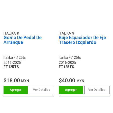
ITALIKA
ITALIKA
Goma De Pedal De
Buje Espaciador De Eje
Arranque
Trasero Izquierdo
Italika Ft125ts
Italika Ft125ts
2016-2025
2016-2025
FT125TS
FT125TS
$18.00
$40.00
MXN
MXN
Ver Detalles
Ver Detalles