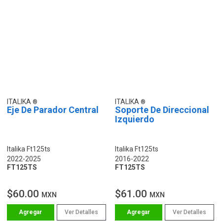
ITALIKA
ITALIKA
Eje De Parador Central
Soporte De Direccional
Izquierdo
Italika Ft125ts
Italika Ft125ts
2022-2025
2016-2022
FT125TS
FT125TS
$60.00
$61.00
MXN
MXN
Ver Detalles
Ver Detalles