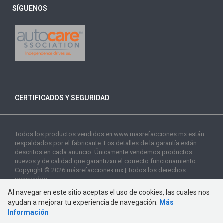
SÍGUENOS
CERTIFICADOS Y SEGURIDAD
Todos los productos vendidos en www.masrefacciones.mx están
respaldados por el fabricante. Los detalles de la garantía están
descritos en cada anuncio. Únicamente vendemos productos
nuevos y de calidad que garantizan el correcto funcionamiento.
Copyright © 2026 másrefacciones.mx | Todos los derechos
reservados
Al navegar en este sitio aceptas el uso de cookies, las cuales nos
ayudan a mejorar tu experiencia de navegación.
Más
Información