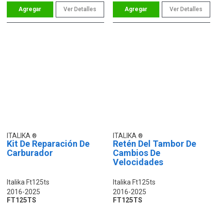
Ver Detalles
Ver Detalles
ITALIKA
ITALIKA
Kit De Reparación De
Retén Del Tambor De
Carburador
Cambios De
Velocidades
Italika Ft125ts
Italika Ft125ts
2016-2025
2016-2025
FT125TS
FT125TS