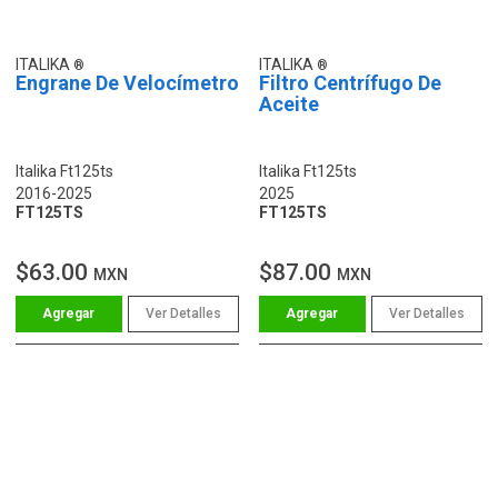
ITALIKA
ITALIKA
Engrane De Velocímetro
Filtro Centrífugo De
Aceite
Italika Ft125ts
Italika Ft125ts
2016-2025
2025
FT125TS
FT125TS
$63.00
$87.00
MXN
MXN
Ver Detalles
Ver Detalles