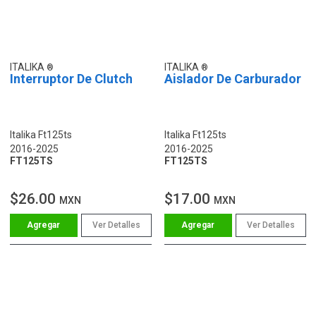
ITALIKA
ITALIKA
Interruptor De Clutch
Aislador De Carburador
Italika Ft125ts
Italika Ft125ts
2016-2025
2016-2025
FT125TS
FT125TS
$26.00
$17.00
MXN
MXN
Ver Detalles
Ver Detalles