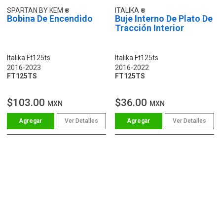
SPARTAN BY KEM
ITALIKA
Bobina De Encendido
Buje Interno De Plato De
Tracción Interior
Italika Ft125ts
Italika Ft125ts
2016-2023
2016-2022
FT125TS
FT125TS
$103.00
$36.00
MXN
MXN
Ver Detalles
Ver Detalles