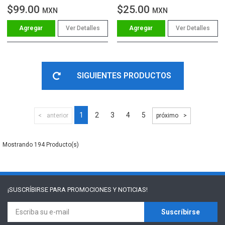
$99.00
$25.00
MXN
MXN
Ver Detalles
Ver Detalles
SIGUIENTES PRODUCTOS
1
2
3
4
5
anterior
próximo
194
¡SUSCRÍBIRSE PARA
PROMOCIONES Y NOTICIAS!
Suscríbirse