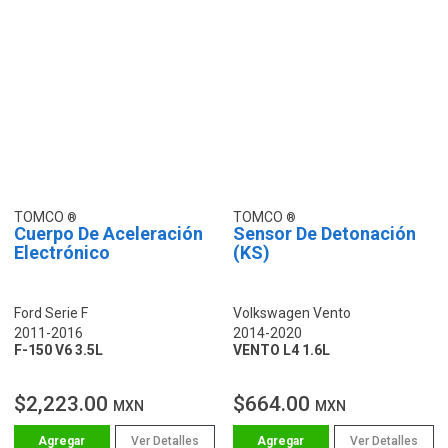
TOMCO
TOMCO
Cuerpo De Aceleración
Sensor De Detonación
Electrónico
(KS)
Ford Serie F
Volkswagen Vento
2011-2016
2014-2020
F-150 V6 3.5L
VENTO L4 1.6L
$2,223.00
$664.00
MXN
MXN
Ver Detalles
Ver Detalles