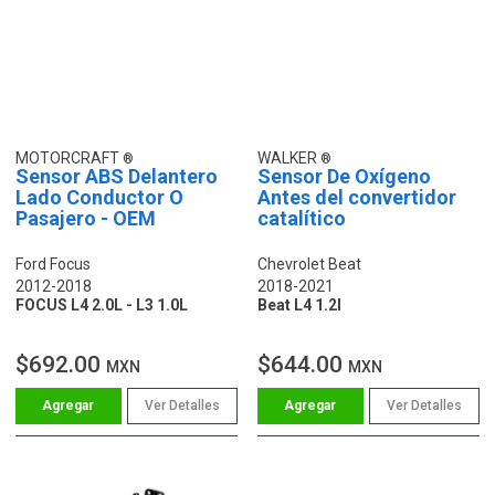
MOTORCRAFT
WALKER
Sensor ABS Delantero
Sensor De Oxígeno
Lado Conductor O
Antes del convertidor
Pasajero - OEM
catalítico
Ford Focus
Chevrolet Beat
2012-2018
2018-2021
FOCUS L4 2.0L - L3 1.0L
Beat L4 1.2l
$692.00
$644.00
MXN
MXN
Ver Detalles
Ver Detalles