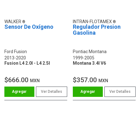
WALKER
INTRAN-FLOTAMEX
Sensor De Oxígeno
Regulador Presion
Gasolina
Ford Fusion
Pontiac Montana
2013-2020
1999-2005
Fusion L4 2.0l - L4 2.5l
Montana 3.4l V6
$666.00
$357.00
MXN
MXN
Ver Detalles
Ver Detalles