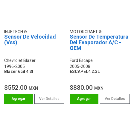
INJETECH
MOTORCRAFT
Sensor De Velocidad
Sensor De Temperatura
(Vss)
Del Evaporador A/C -
OEM
Chevrolet Blazer
Ford Escape
1996-2005
2005-2008
Blazer 6cil 4.3l
ESCAPEL4 2.3L
$552.00
$880.00
MXN
MXN
Ver Detalles
Ver Detalles