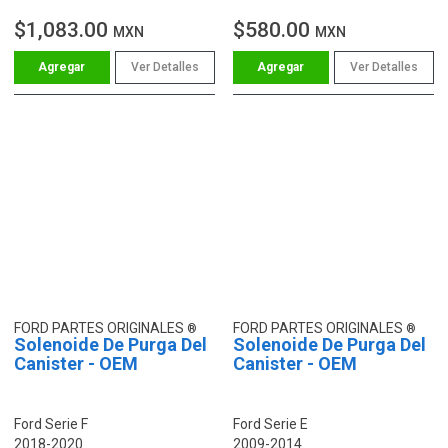
$1,083.00
$580.00
MXN
MXN
Ver Detalles
Ver Detalles
FORD PARTES ORIGINALES
FORD PARTES ORIGINALES
Solenoide De Purga Del
Solenoide De Purga Del
Canister - OEM
Canister - OEM
Ford Serie F
Ford Serie E
2018-2020
2009-2014