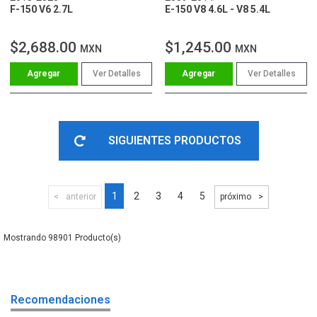
F-150 V6 2.7L
E-150 V8 4.6L - V8 5.4L
$2,688.00
$1,245.00
MXN
MXN
Ver Detalles
Ver Detalles
SIGUIENTES PRODUCTOS
1
2
3
4
5
anterior
próximo
98901
Recomendaciones