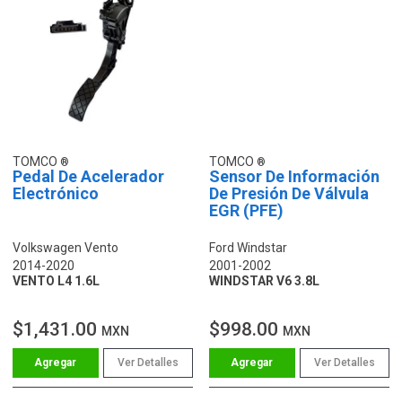
TOMCO
TOMCO
Pedal De Acelerador
Sensor De Información
Electrónico
De Presión De Válvula
EGR (PFE)
Volkswagen Vento
Ford Windstar
2014-2020
2001-2002
VENTO L4 1.6L
WINDSTAR V6 3.8L
$1,431.00
$998.00
MXN
MXN
Ver Detalles
Ver Detalles