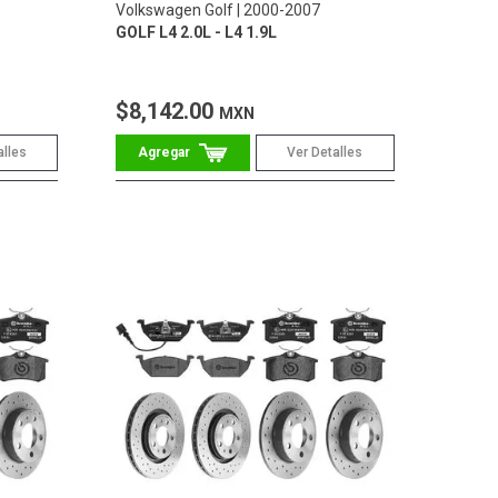
Volkswagen Golf
2000-2007
GOLF L4 2.0L - L4 1.9L
$8,142.00
MXN
alles
Ver Detalles