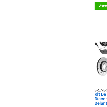
BREMB
Kit De
Discos
Delant