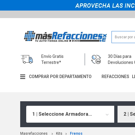
Envío Gratis
30 Días para
Terrestre*
Devoluciones 
COMPRAR POR DEPARTAMENTO
REFACCIONES
L
1 | Seleccione Armadora...
2 | S
Masrefacciones
Kits
Frenos