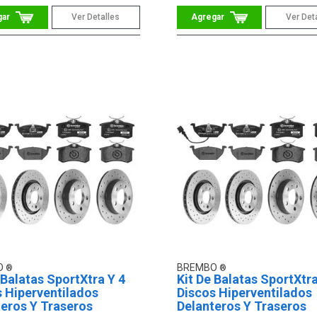
Ver Detalles
Ver Det
O
BREMBO
 Balatas SportXtra Y 4
Kit De Balatas SportXtra
 Hiperventilados
Discos Hiperventilados
eros Y Traseros
Delanteros Y Traseros