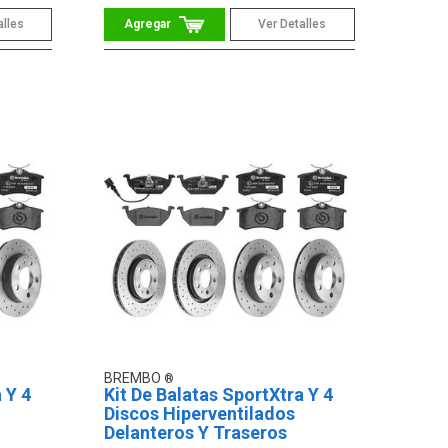
alles
Ver Detalles
BREMBO
 Y 4
Kit De Balatas SportXtra Y 4
Discos Hiperventilados
Delanteros Y Traseros