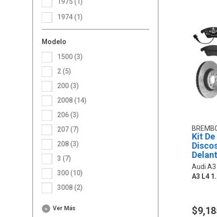
1975 (1)
1974 (1)
Modelo
1500 (3)
2 (5)
200 (3)
2008 (14)
206 (3)
BREMB
207 (7)
Kit De
208 (3)
Discos
Delant
3 (7)
Audi A3
300 (10)
A3 L4 1.
3008 (2)
Ver Más
$9,18