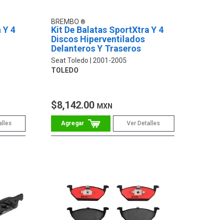
BREMBO
 Y 4
Kit De Balatas SportXtra Y 4
Discos Hiperventilados
Delanteros Y Traseros
Seat Toledo
2001-2005
TOLEDO
$8,142.00
MXN
alles
Ver Detalles