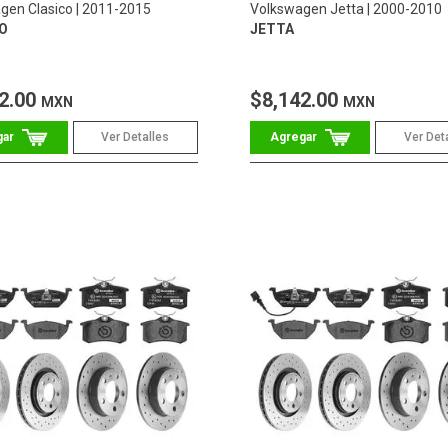
gen Clasico
2011-2015
Volkswagen Jetta
2000-2010
O
JETTA
2.00
$8,142.00
MXN
MXN
Ver Detalles
Ver Det