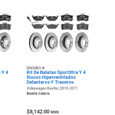
BREMBO
 Y 4
Kit De Balatas SportXtra Y 4
Discos Hiperventilados
Delanteros Y Traseros
Volkswagen Beetle
2010-2011
Beetle Cabrio
$8,142.00
MXN