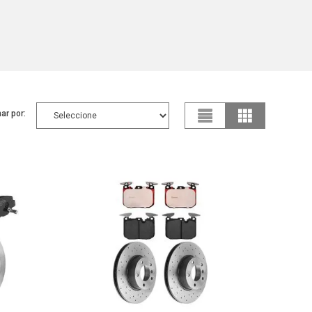
ar por: