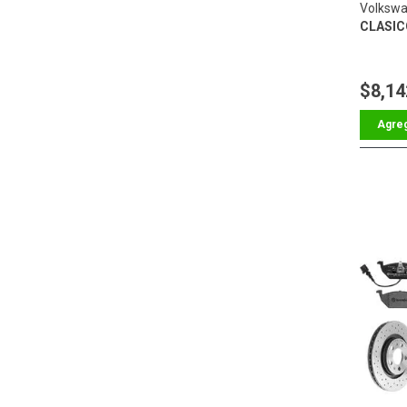
Volkswa
CLASIC
$8,14