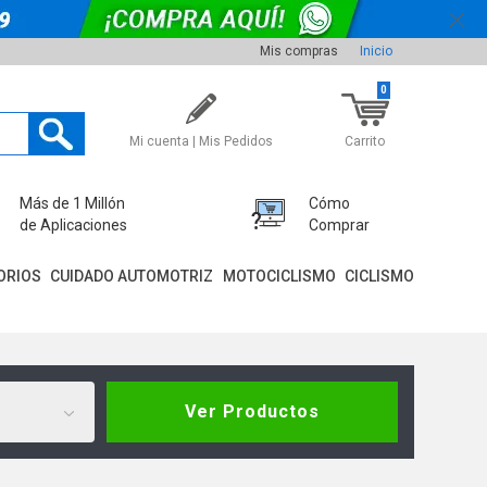
Mis compras
Inicio
0
Mi cuenta | Mis Pedidos
Carrito
Más de 1 Millón
Cómo
de Aplicaciones
Comprar
ORIOS
CUIDADO AUTOMOTRIZ
MOTOCICLISMO
CICLISMO
Ver Productos