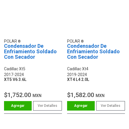
POLAR
POLAR
Condensador De
Condensador De
Enfriamiento Soldado
Enfriamiento Soldado
Con Secador
Con Secador
Cadillac Xt5
Cadillac Xt4
2017-2024
2019-2024
XT5 V6 3.6L
XT4 L4 2.0L
$1,752.00
$1,582.00
MXN
MXN
Ver Detalles
Ver Detalles