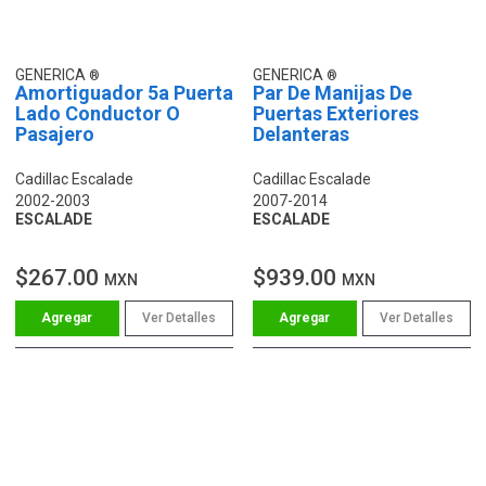
GENERICA
GENERICA
Amortiguador 5a Puerta
Par De Manijas De
Lado Conductor O
Puertas Exteriores
Pasajero
Delanteras
Cadillac Escalade
Cadillac Escalade
2002-2003
2007-2014
ESCALADE
ESCALADE
$267.00
$939.00
MXN
MXN
Ver Detalles
Ver Detalles