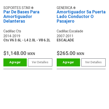
SOPORTES STAR
GENERICA
Par De Bases Para
Amortiguador 5a Puerta
Amortiguador
Lado Conductor O
Delanteras
Pasajero
Cadillac Cts
Cadillac Escalade
2014-2019
2007-2011
Cts V6 3.6L - L4 2.0L - V8 6.2L
ESCALADE
$1,148.00
$265.00
MXN
MXN
Ver Detalles
Ver Detalles