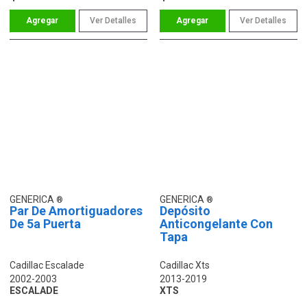
Ver Detalles
Ver Detalles
GENERICA
GENERICA
Par De Amortiguadores
Depósito
De 5a Puerta
Anticongelante Con
Tapa
Cadillac Escalade
Cadillac Xts
2002-2003
2013-2019
ESCALADE
XTS