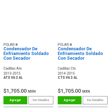
POLAR
POLAR
Condensador De
Condensador De
Enfriamiento Soldado
Enfriamiento Soldado
Con Secador
Con Secador
Cadillac Ats
Cadillac Cts
2013-2015
2014-2015
ATS V6 3.6L
CTS V6 3.6L
$1,705.00
$1,705.00
MXN
MXN
Ver Detalles
Ver Detalles