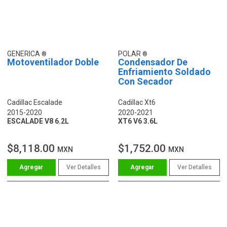
GENERICA
POLAR
Motoventilador Doble
Condensador De
Enfriamiento Soldado
Con Secador
Cadillac Escalade
Cadillac Xt6
2015-2020
2020-2021
ESCALADE V8 6.2L
XT6 V6 3.6L
$8,118.00
$1,752.00
MXN
MXN
Ver Detalles
Ver Detalles