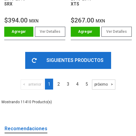
SRX
XTS
$394.00
$267.00
MXN
MXN
Ver Detalles
Ver Detalles
SIGUIENTES PRODUCTOS
1
2
3
4
5
anterior
próximo
11410
Recomendaciones