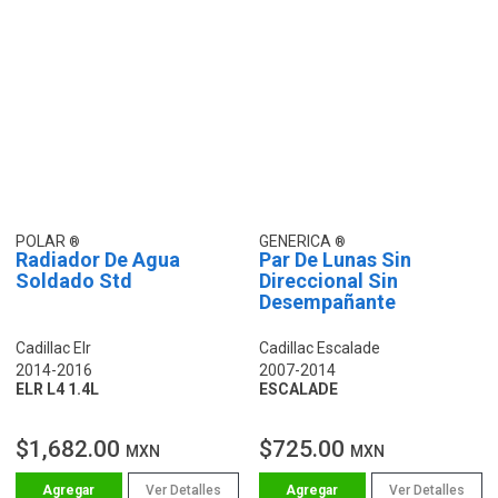
POLAR
GENERICA
Radiador De Agua
Par De Lunas Sin
Soldado Std
Direccional Sin
Desempañante
Cadillac Elr
Cadillac Escalade
2014-2016
2007-2014
ELR L4 1.4L
ESCALADE
$1,682.00
$725.00
MXN
MXN
Ver Detalles
Ver Detalles