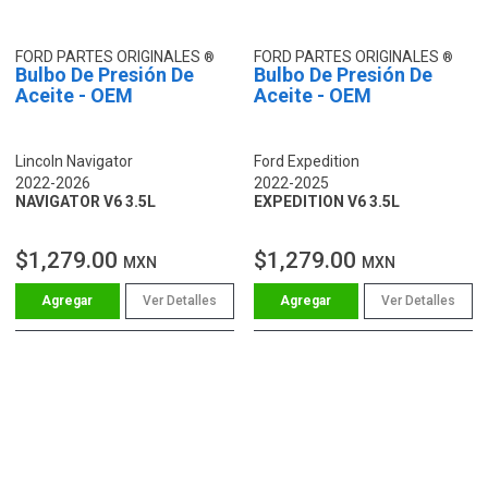
FORD PARTES ORIGINALES
FORD PARTES ORIGINALES
Bulbo De Presión De
Bulbo De Presión De
Aceite - OEM
Aceite - OEM
Lincoln Navigator
Ford Expedition
2022-2026
2022-2025
NAVIGATOR V6 3.5L
EXPEDITION V6 3.5L
$1,279.00
$1,279.00
MXN
MXN
Ver Detalles
Ver Detalles