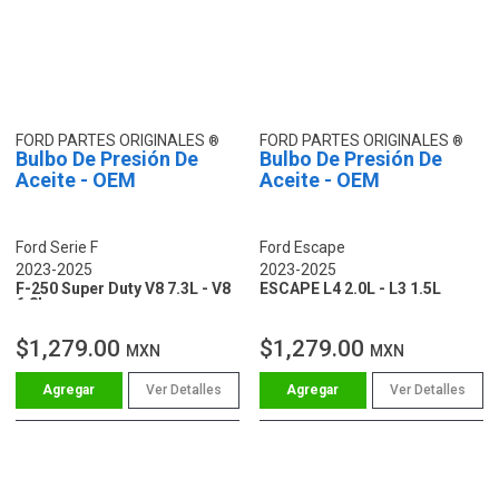
FORD PARTES ORIGINALES
FORD PARTES ORIGINALES
Bulbo De Presión De
Bulbo De Presión De
Aceite - OEM
Aceite - OEM
Ford Serie F
Ford Escape
2023-2025
2023-2025
F-250 Super Duty V8 7.3L - V8
ESCAPE L4 2.0L - L3 1.5L
6.8L
$1,279.00
$1,279.00
MXN
MXN
Ver Detalles
Ver Detalles