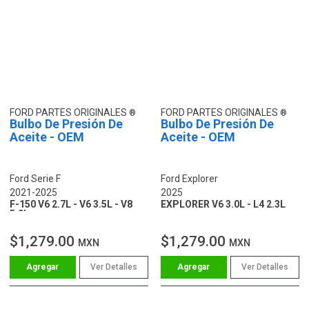
FORD PARTES ORIGINALES
FORD PARTES ORIGINALES
Bulbo De Presión De
Bulbo De Presión De
Aceite - OEM
Aceite - OEM
Ford Serie F
Ford Explorer
2021-2025
2025
F-150 V6 2.7L - V6 3.5L - V8
EXPLORER V6 3.0L - L4 2.3L
5.0L
$1,279.00
$1,279.00
MXN
MXN
Ver Detalles
Ver Detalles