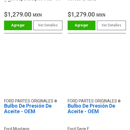
6.8L
$1,279.00
$1,279.00
MXN
MXN
Ver Detalles
Ver Detalles
FORD PARTES ORIGINALES
FORD PARTES ORIGINALES
Bulbo De Presión De
Bulbo De Presión De
Aceite - OEM
Aceite - OEM
Ford Mustang
Ford Serie F