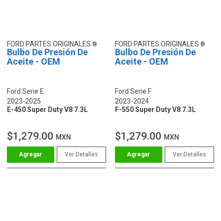
FORD PARTES ORIGINALES
FORD PARTES ORIGINALES
Bulbo De Presión De
Bulbo De Presión De
Aceite - OEM
Aceite - OEM
Ford Serie E
Ford Serie F
2023-2025
2023-2024
E-450 Super Duty V8 7.3L
F-550 Super Duty V8 7.3L
$1,279.00
$1,279.00
MXN
MXN
Ver Detalles
Ver Detalles