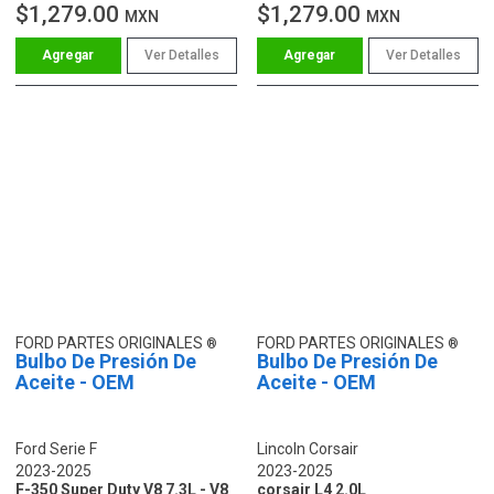
$1,279.00
$1,279.00
MXN
MXN
Ver Detalles
Ver Detalles
FORD PARTES ORIGINALES
FORD PARTES ORIGINALES
Bulbo De Presión De
Bulbo De Presión De
Aceite - OEM
Aceite - OEM
Ford Serie F
Lincoln Corsair
2023-2025
2023-2025
F-350 Super Duty V8 7.3L - V8
corsair L4 2.0L