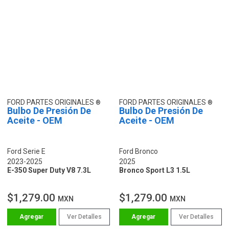
FORD PARTES ORIGINALES
FORD PARTES ORIGINALES
Bulbo De Presión De
Bulbo De Presión De
Aceite - OEM
Aceite - OEM
Ford Serie E
Ford Bronco
2023-2025
2025
E-350 Super Duty V8 7.3L
Bronco Sport L3 1.5L
$1,279.00
$1,279.00
MXN
MXN
Ver Detalles
Ver Detalles