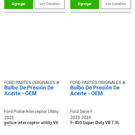
Ver Detalles
Ver Detalles
FORD PARTES ORIGINALES
FORD PARTES ORIGINALES
Bulbo De Presión De
Bulbo De Presión De
Aceite - OEM
Aceite - OEM
Ford Police Interceptor Utility
Ford Serie F
2025
2023-2024
police interceptor utility V6
F-450 Super Duty V8 7.3L
3.0L