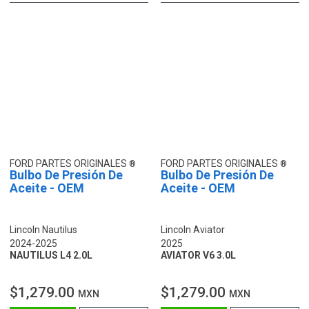
FORD PARTES ORIGINALES
FORD PARTES ORIGINALES
Bulbo De Presión De
Bulbo De Presión De
Aceite - OEM
Aceite - OEM
Lincoln Nautilus
Lincoln Aviator
2024-2025
2025
NAUTILUS L4 2.0L
AVIATOR V6 3.0L
$1,279.00
$1,279.00
MXN
MXN