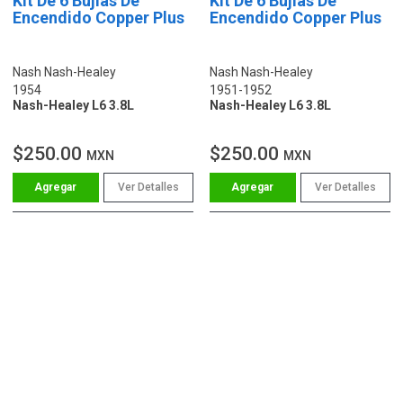
Kit De 6 Bujías De
Kit De 6 Bujías De
Encendido Copper Plus
Encendido Copper Plus
Nash Nash-Healey
Nash Nash-Healey
1954
1951-1952
Nash-Healey L6 3.8L
Nash-Healey L6 3.8L
$250.00
$250.00
MXN
MXN
Ver Detalles
Ver Detalles