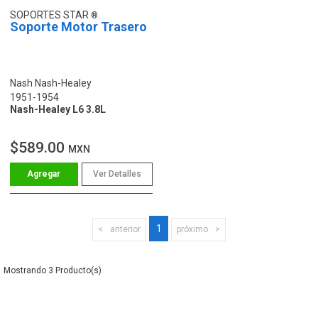
SOPORTES STAR
Soporte Motor Trasero
Nash Nash-Healey
1951-1954
Nash-Healey L6 3.8L
$589.00
MXN
Ver Detalles
1
anterior
próximo
3