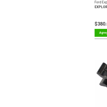
Ford Exp
EXPLO
$380