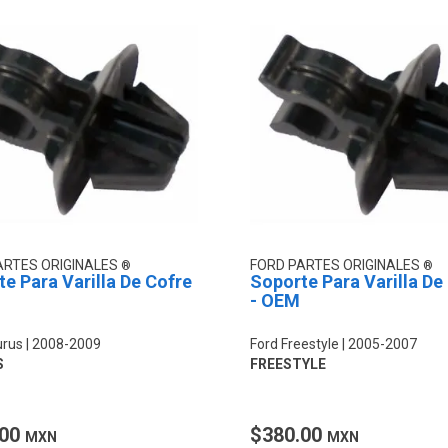
ARTES ORIGINALES
FORD PARTES ORIGINALES
e Para Varilla De Cofre
Soporte Para Varilla De
- OEM
urus
2008-2009
Ford Freestyle
2005-2007
S
FREESTYLE
.00
$380.00
MXN
MXN