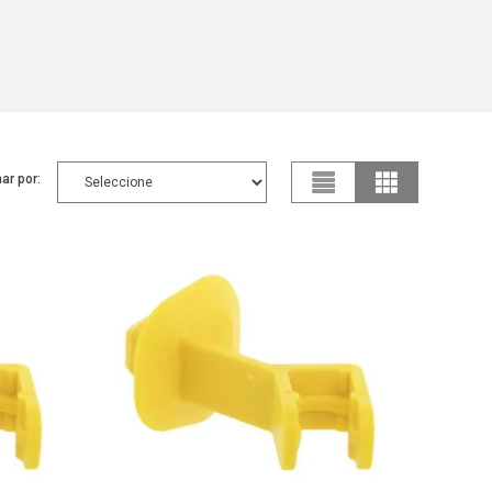
ar por: