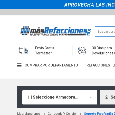
Envío Gratis
30 Días para
Terrestre*
Devoluciones 
COMPRAR POR DEPARTAMENTO
REFACCIONES
L
1 | Seleccione Armadora...
2 | S
Masrefacciones
Carrocería Y Colisión
Soporte Para Varilla