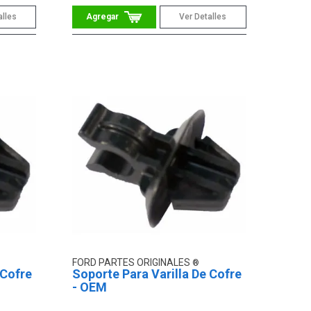
alles
Ver Detalles
FORD PARTES ORIGINALES
 Cofre
Soporte Para Varilla De Cofre
- OEM