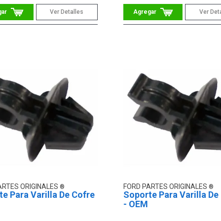
Ver Detalles
Ver Det
ARTES ORIGINALES
FORD PARTES ORIGINALES
e Para Varilla De Cofre
Soporte Para Varilla De
- OEM