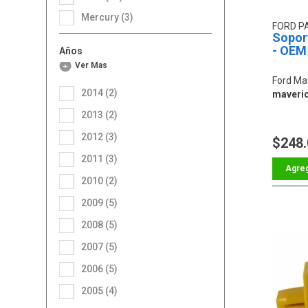
Mercury (3)
FORD P
Soport
- OEM
Años
Ver Más
Ford Ma
2014 (2)
maveric
2013 (2)
2012 (3)
$248
2011 (3)
2010 (2)
2009 (5)
2008 (5)
2007 (5)
2006 (5)
2005 (4)