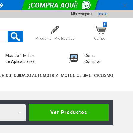
Mis compras
Inicio
0
Mi cuenta | Mis Pedidos
Carrito
Más de 1 Millón
Cómo
de Aplicaciones
Comprar
ORIOS
CUIDADO AUTOMOTRIZ
MOTOCICLISMO
CICLISMO
Ver Productos