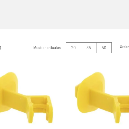
Orden
20
35
50
Mostrar artículos: