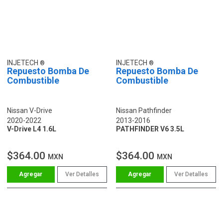
INJETECH
INJETECH
Repuesto Bomba De
Repuesto Bomba De
Combustible
Combustible
Nissan V-Drive
Nissan Pathfinder
2020-2022
2013-2016
V-Drive L4 1.6L
PATHFINDER V6 3.5L
$364.00
$364.00
MXN
MXN
Ver Detalles
Ver Detalles