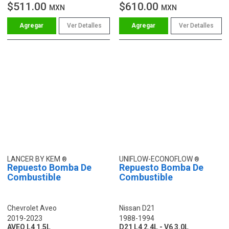
$511.00
$610.00
MXN
MXN
Ver Detalles
Ver Detalles
LANCER BY KEM
UNIFLOW-ECONOFLOW
Repuesto Bomba De
Repuesto Bomba De
Combustible
Combustible
Chevrolet Aveo
Nissan D21
2019-2023
1988-1994
AVEO L4 1.5L
D21 L4 2.4L - V6 3.0L