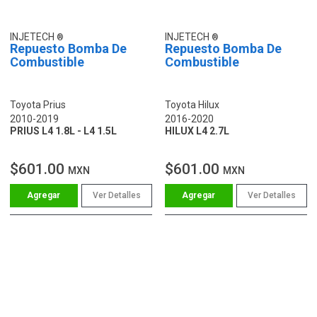
INJETECH
INJETECH
Repuesto Bomba De
Repuesto Bomba De
Combustible
Combustible
Toyota Prius
Toyota Hilux
2010-2019
2016-2020
PRIUS L4 1.8L - L4 1.5L
HILUX L4 2.7L
$601.00
$601.00
MXN
MXN
Ver Detalles
Ver Detalles