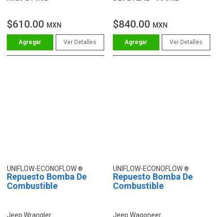
$610.00
$840.00
MXN
MXN
Ver Detalles
Ver Detalles
UNIFLOW-ECONOFLOW
UNIFLOW-ECONOFLOW
Repuesto Bomba De
Repuesto Bomba De
Combustible
Combustible
Jeep Wrangler
Jeep Wagoneer