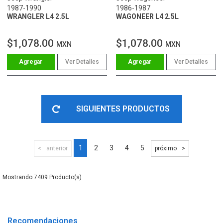
1987-1990
1986-1987
WRANGLER L4 2.5L
WAGONEER L4 2.5L
$1,078.00
$1,078.00
MXN
MXN
Ver Detalles
Ver Detalles
SIGUIENTES PRODUCTOS
1
2
3
4
5
anterior
próximo
7409
Recomendaciones