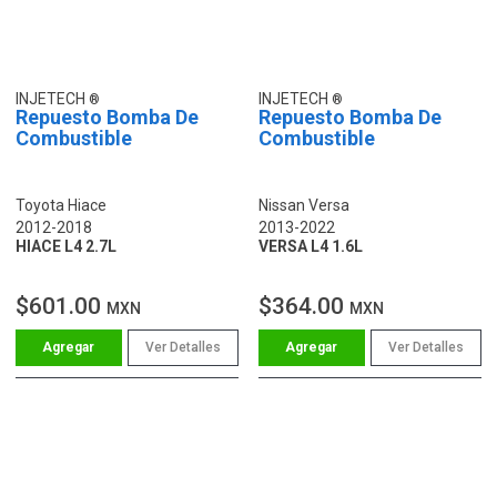
INJETECH
INJETECH
Repuesto Bomba De
Repuesto Bomba De
Combustible
Combustible
Toyota Hiace
Nissan Versa
2012-2018
2013-2022
HIACE L4 2.7L
VERSA L4 1.6L
$601.00
$364.00
MXN
MXN
Ver Detalles
Ver Detalles