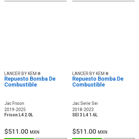
LANCER BY KEM
LANCER BY KEM
Repuesto Bomba De
Repuesto Bomba De
Combustible
Combustible
Jac Frison
Jac Serie Sei
2019-2025
2018-2023
Frison L4 2.0L
SEI 3 L4 1.6L
$511.00
$511.00
MXN
MXN