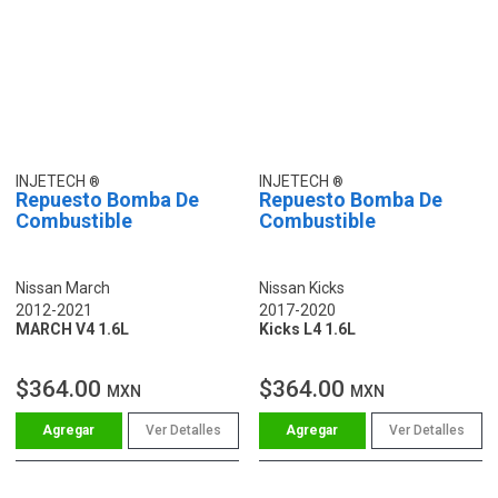
INJETECH
INJETECH
Repuesto Bomba De
Repuesto Bomba De
Combustible
Combustible
Nissan March
Nissan Kicks
2012-2021
2017-2020
MARCH V4 1.6L
Kicks L4 1.6L
$364.00
$364.00
MXN
MXN
Ver Detalles
Ver Detalles