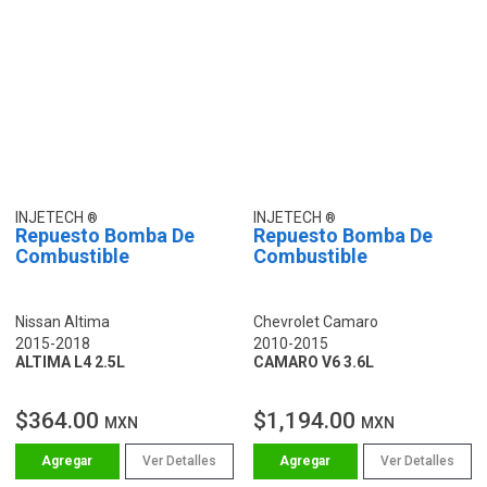
INJETECH
INJETECH
Repuesto Bomba De
Repuesto Bomba De
Combustible
Combustible
Nissan Altima
Chevrolet Camaro
2015-2018
2010-2015
ALTIMA L4 2.5L
CAMARO V6 3.6L
$364.00
$1,194.00
MXN
MXN
Ver Detalles
Ver Detalles