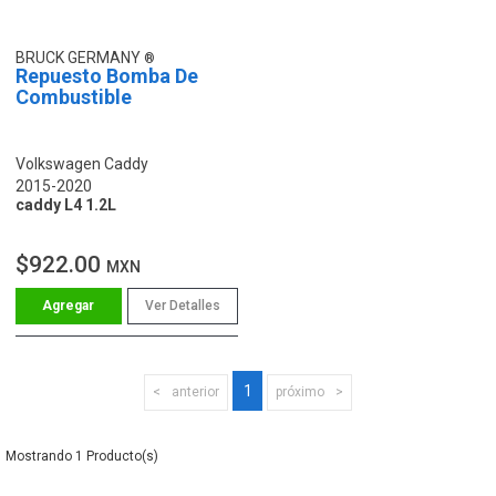
BRUCK GERMANY
Repuesto Bomba De
Combustible
Volkswagen Caddy
2015-2020
caddy L4 1.2L
$922.00
MXN
Ver Detalles
1
anterior
próximo
1