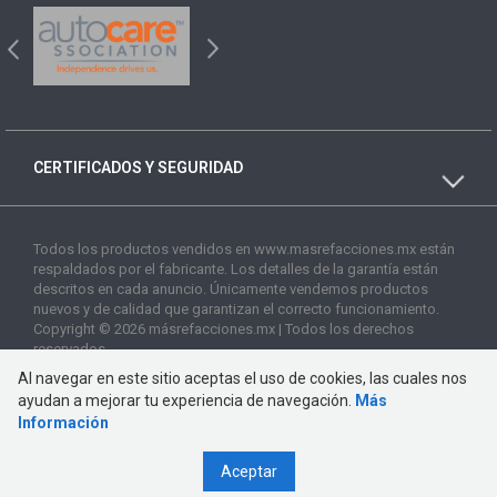
CERTIFICADOS Y SEGURIDAD
Todos los productos vendidos en www.masrefacciones.mx están
respaldados por el fabricante. Los detalles de la garantía están
descritos en cada anuncio. Únicamente vendemos productos
nuevos y de calidad que garantizan el correcto funcionamiento.
Copyright © 2026 másrefacciones.mx | Todos los derechos
reservados
Al navegar en este sitio aceptas el uso de cookies, las cuales nos
ayudan a mejorar tu experiencia de navegación.
Más
Información
Aceptar