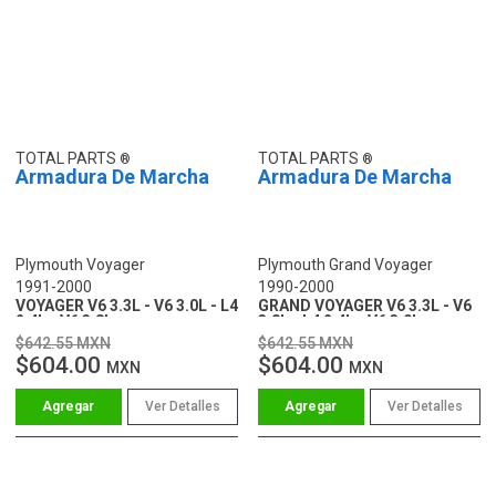
TOTAL PARTS
TOTAL PARTS
Armadura De Marcha
Armadura De Marcha
Plymouth Voyager
Plymouth Grand Voyager
1991-2000
1990-2000
VOYAGER V6 3.3L - V6 3.0L - L4
GRAND VOYAGER V6 3.3L - V6
2.4L - V6 3.8L
3.8L - L4 2.4L - V6 3.0L
$642.55 MXN
$642.55 MXN
$604.00
$604.00
MXN
MXN
Ver Detalles
Ver Detalles