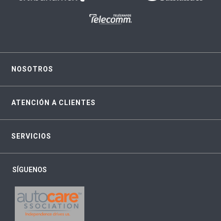
NOSOTROS
ATENCIÓN A CLIENTES
SERVICIOS
SÍGUENOS