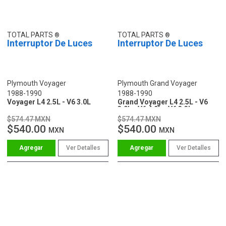
TOTAL PARTS
TOTAL PARTS
Interruptor De Luces
Interruptor De Luces
Plymouth Voyager
Plymouth Grand Voyager
1988-1990
1988-1990
Voyager L4 2.5L - V6 3.0L
Grand Voyager L4 2.5L - V6
3.0L - V6 4.0L - V6 3.3L
$574.47 MXN
$574.47 MXN
$540.00
$540.00
MXN
MXN
Ver Detalles
Ver Detalles