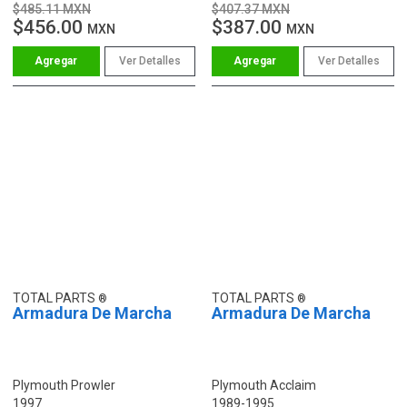
$485.11 MXN
$407.37 MXN
$456.00
$387.00
MXN
MXN
Ver Detalles
Ver Detalles
TOTAL PARTS
TOTAL PARTS
Armadura De Marcha
Armadura De Marcha
Plymouth Prowler
Plymouth Acclaim
1997
1989-1995