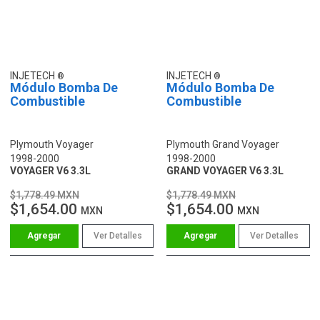
INJETECH
INJETECH
Módulo Bomba De
Módulo Bomba De
Combustible
Combustible
Plymouth Voyager
Plymouth Grand Voyager
1998-2000
1998-2000
VOYAGER V6 3.3L
GRAND VOYAGER V6 3.3L
$1,778.49 MXN
$1,778.49 MXN
$1,654.00
$1,654.00
MXN
MXN
Ver Detalles
Ver Detalles