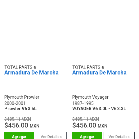
TOTAL PARTS
TOTAL PARTS
Armadura De Marcha
Armadura De Marcha
Plymouth Prowler
Plymouth Voyager
2000-2001
1987-1995
Prowler V6 3.5L
VOYAGER V6 3.0L - V6 3.3L
$485.11 MXN
$485.11 MXN
$456.00
$456.00
MXN
MXN
Ver Detalles
Ver Detalles