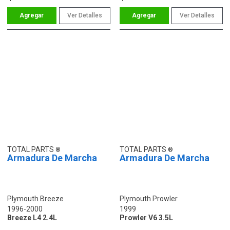
Ver Detalles
Ver Detalles
TOTAL PARTS
TOTAL PARTS
Armadura De Marcha
Armadura De Marcha
Plymouth Breeze
Plymouth Prowler
1996-2000
1999
Breeze L4 2.4L
Prowler V6 3.5L