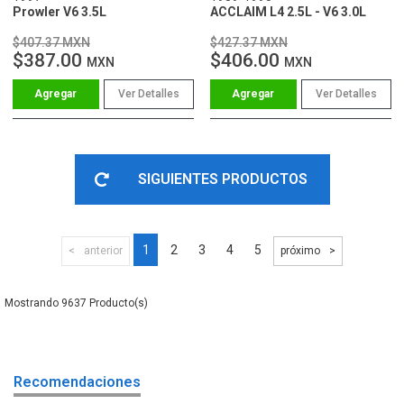
Prowler V6 3.5L
ACCLAIM L4 2.5L - V6 3.0L
$407.37 MXN
$427.37 MXN
$387.00
$406.00
MXN
MXN
Ver Detalles
Ver Detalles
SIGUIENTES PRODUCTOS
1
2
3
4
5
anterior
próximo
9637
Recomendaciones