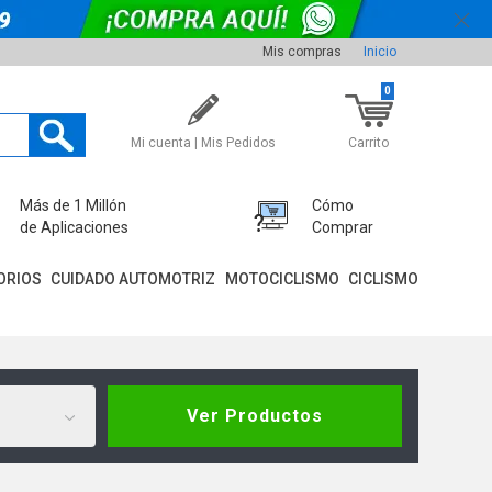
Mis compras
Inicio
0
Mi cuenta | Mis Pedidos
Carrito
Más de 1 Millón
Cómo
de Aplicaciones
Comprar
ORIOS
CUIDADO AUTOMOTRIZ
MOTOCICLISMO
CICLISMO
Ver Productos