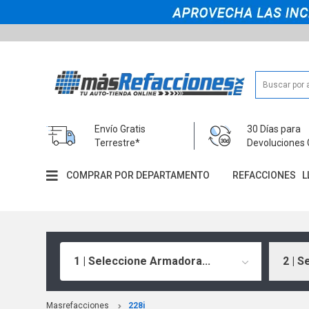
Envío Gratis
30 Días para
Terrestre*
Devoluciones 
COMPRAR POR DEPARTAMENTO
REFACCIONES
L
1 | Seleccione Armadora...
2 | S
Masrefacciones
228i