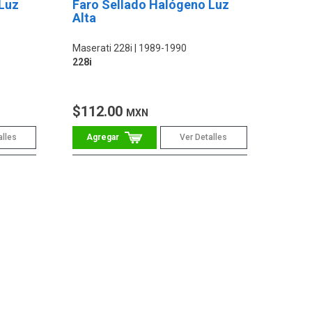
Luz
Faro Sellado Halógeno Luz
Alta
Maserati 228i
1989-1990
228i
$112.00
MXN
alles
Ver Detalles