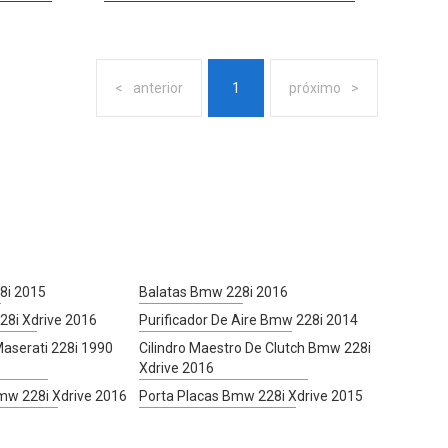
anterior
1
próximo
8i 2015
Balatas Bmw 228i 2016
28i Xdrive 2016
Purificador De Aire Bmw 228i 2014
aserati 228i 1990
Cilindro Maestro De Clutch Bmw 228i
Xdrive 2016
Bmw 228i Xdrive 2016
Porta Placas Bmw 228i Xdrive 2015