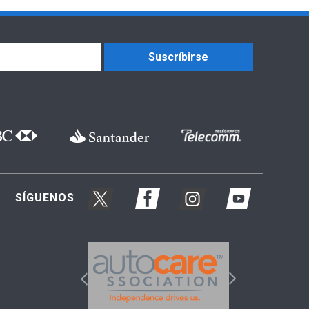
Suscríbirse
SÍGUENOS