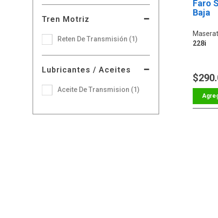
Faro 
Baja
Tren Motriz
Maserat
Reten De Transmisión (1)
228i
Lubricantes / Aceites
$290
Aceite De Transmision (1)