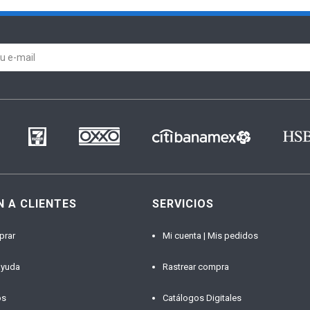
N A CLIENTES
SERVICIOS
prar
Mi cuenta | Mis pedidos
ayuda
Rastrear compra
os
Catálogos Digitales