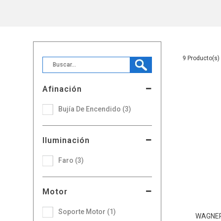
9
Afinación
Bujía De Encendido (3)
Iluminación
Faro (3)
Motor
Soporte Motor (1)
WAGNE