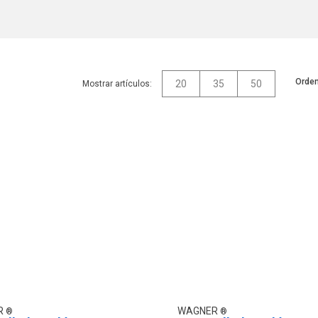
Orden
20
35
50
Mostrar artículos:
R
WAGNER