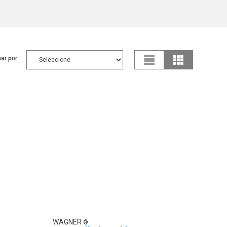
ar por:
WAGNER