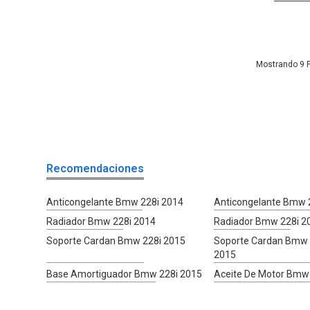
9
Recomendaciones
Anticongelante Bmw 228i 2014
Anticongelante Bmw 
Radiador Bmw 228i 2014
Radiador Bmw 228i 2
Soporte Cardan Bmw 228i 2015
Soporte Cardan Bmw 
2015
Base Amortiguador Bmw 228i 2015
Aceite De Motor Bmw