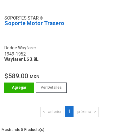
SOPORTES STAR
Soporte Motor Trasero
Dodge Wayfarer
1949-1952
Wayfarer L6 3.8L
$589.00
MXN
Ver Detalles
1
anterior
próximo
5