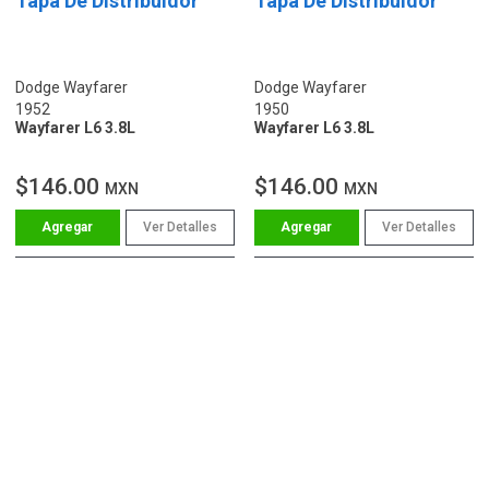
Tapa De Distribuidor
Tapa De Distribuidor
Dodge Wayfarer
Dodge Wayfarer
1952
1950
Wayfarer L6 3.8L
Wayfarer L6 3.8L
$146.00
$146.00
MXN
MXN
Ver Detalles
Ver Detalles