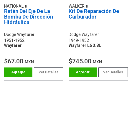
NATIONAL
WALKER
Retén Del Eje De La
Kit De Reparación De
Bomba De Dirección
Carburador
Hidráulica
Dodge Wayfarer
Dodge Wayfarer
1951-1952
1949-1952
Wayfarer
Wayfarer L6 3.8L
$67.00
$745.00
MXN
MXN
Ver Detalles
Ver Detalles