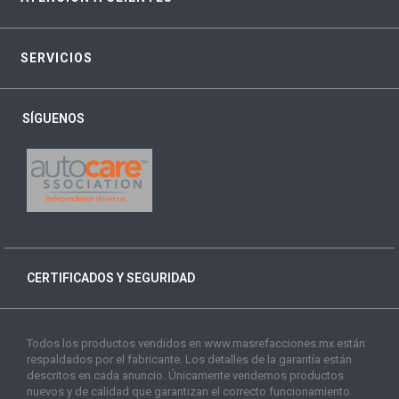
SERVICIOS
SÍGUENOS
CERTIFICADOS Y SEGURIDAD
Todos los productos vendidos en www.masrefacciones.mx están
respaldados por el fabricante. Los detalles de la garantía están
descritos en cada anuncio. Únicamente vendemos productos
nuevos y de calidad que garantizan el correcto funcionamiento.