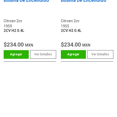
Bobina De Encendido
Bobina De Encendido
Citroen 2cv
Citroen 2cv
1959
1955
2CV H2 0.4L
2CV H2 0.4L
$234.00
$234.00
MXN
MXN
Ver Detalles
Ver Detalles