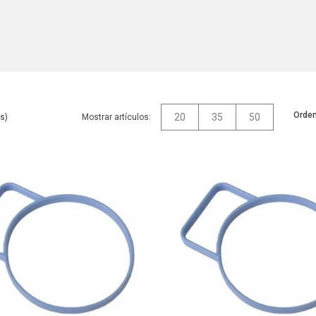
Orden
20
35
50
Mostrar artículos: