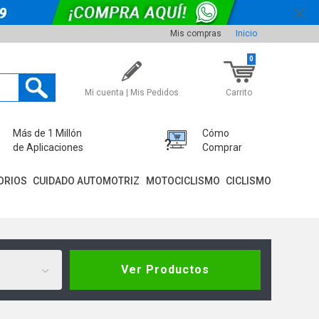
Mis compras
Inicio
0
Mi cuenta | Mis Pedidos
Carrito
Más de 1 Millón
Cómo
de Aplicaciones
Comprar
ORIOS
CUIDADO AUTOMOTRIZ
MOTOCICLISMO
CICLISMO
Ver Productos