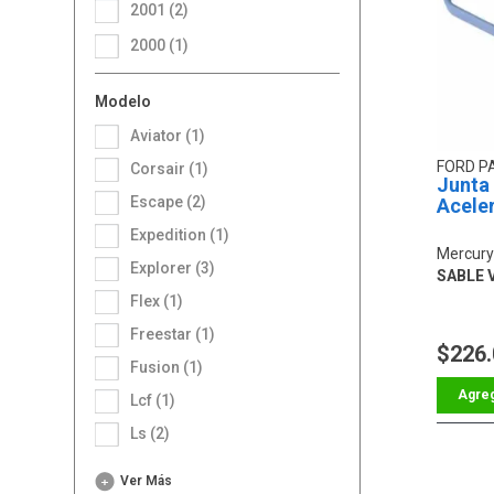
2001 (2)
2000 (1)
Modelo
Aviator (1)
FORD P
Corsair (1)
Junta
Escape (2)
Acele
Expedition (1)
Mercury
Explorer (3)
SABLE V
Flex (1)
Freestar (1)
$226
Fusion (1)
Lcf (1)
Ls (2)
Ver Más