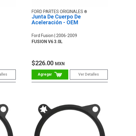
FORD PARTES ORIGINALES
Junta De Cuerpo De
Aceleración - OEM
Ford Fusion
2006-2009
FUSION V6 3.0L
$226.00
MXN
alles
Ver Detalles