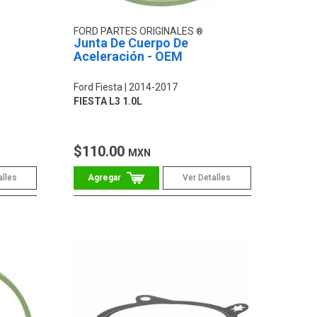
FORD PARTES ORIGINALES
Junta De Cuerpo De
Aceleración - OEM
Ford Fiesta
2014-2017
FIESTA L3 1.0L
$110.00
MXN
alles
Ver Detalles