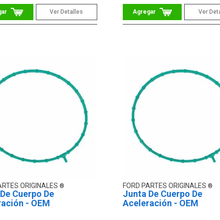
Ver Detalles
Ver Det
ARTES ORIGINALES
FORD PARTES ORIGINALES
 De Cuerpo De
Junta De Cuerpo De
ración - OEM
Aceleración - OEM