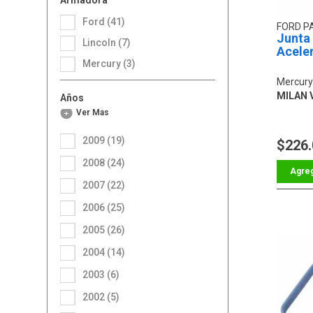
Ford (41)
FORD P
Junta
Lincoln (7)
Acele
Mercury (3)
Mercury
MILAN V
Años
Ver Más
2009 (19)
$226
2008 (24)
2007 (22)
2006 (25)
2005 (26)
2004 (14)
2003 (6)
2002 (5)