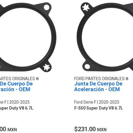
ARTES ORIGINALES
FORD PARTES ORIGINALES
 De Cuerpo De
Junta De Cuerpo De
ración - OEM
Aceleración - OEM
ie F
2020-2025
Ford Serie F
2020-2025
uper Duty V8 6.7L
F-550 Super Duty V8 6.7L
.00
$231.00
MXN
MXN