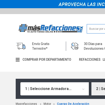
Envío Gratis
30 Días para
Terrestre*
Devoluciones 
COMPRAR POR DEPARTAMENTO
REFACCIONES
L
1 | Seleccione Armadora...
2 | S
Masrefacciones
Motor
Cuerpo De Aceleración