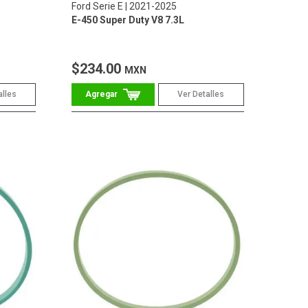
Ford Serie E
2021-2025
E-450 Super Duty V8 7.3L
$234.00
MXN
alles
Ver Detalles