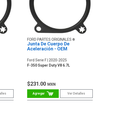
FORD PARTES ORIGINALES
Junta De Cuerpo De
Aceleración - OEM
Ford Serie F
2020-2025
F-350 Super Duty V8 6.7L
$231.00
MXN
alles
Ver Detalles