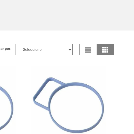
ar por: