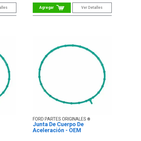
alles
Ver Detalles
FORD PARTES ORIGINALES
Junta De Cuerpo De
Aceleración - OEM