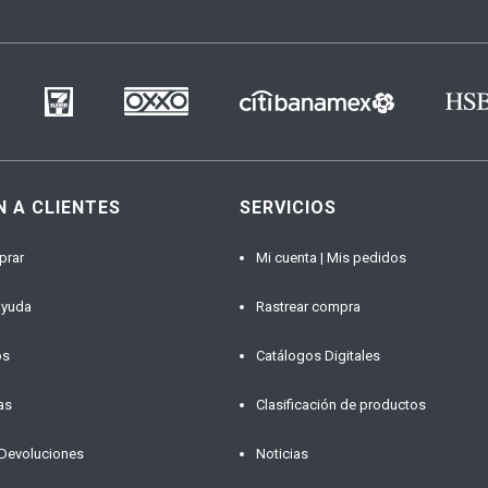
N A CLIENTES
SERVICIOS
prar
Mi cuenta | Mis pedidos
ayuda
Rastrear compra
os
Catálogos Digitales
as
Clasificación de productos
 Devoluciones
Noticias