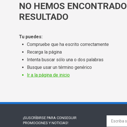
NO HEMOS ENCONTRADO
RESULTADO
Tu puedes:
Compruebe que ha escrito correctamente
Recarga la página
Intenta buscar sólo una o dos palabras
Busque usar un término genérico
Ir a la página de inicio
¡SUSCRÍBIRSE PARA
CONSEGUIR
PROMOCIONES Y NOTICIAS!