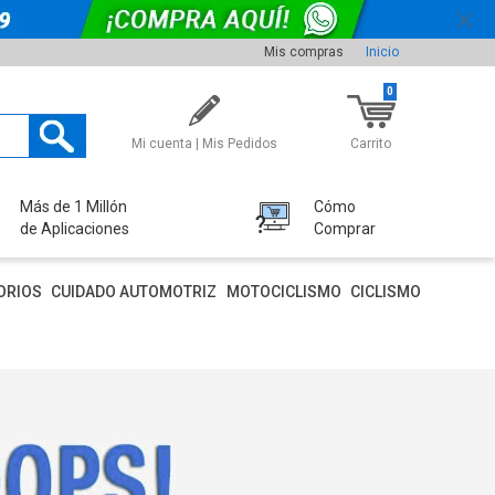
Mis compras
Inicio
0
Mi cuenta | Mis Pedidos
Carrito
Más de 1 Millón
Cómo
de Aplicaciones
Comprar
ORIOS
CUIDADO AUTOMOTRIZ
MOTOCICLISMO
CICLISMO