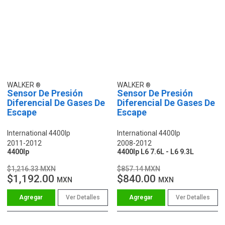
WALKER
WALKER
Sensor De Presión
Sensor De Presión
Diferencial De Gases De
Diferencial De Gases De
Escape
Escape
International 4400lp
International 4400lp
2011-2012
2008-2012
4400lp
4400lp L6 7.6L - L6 9.3L
$1,216.33 MXN
$857.14 MXN
$1,192.00
$840.00
MXN
MXN
Ver Detalles
Ver Detalles