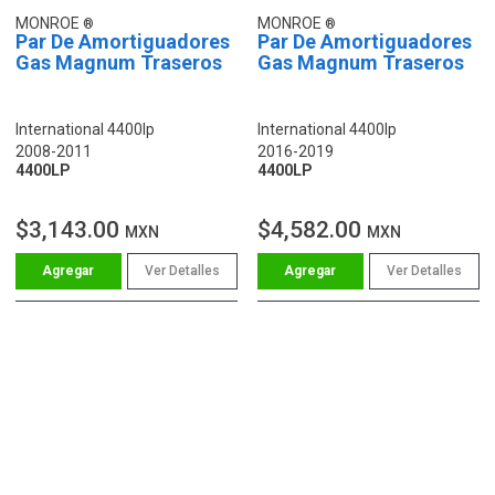
MONROE
MONROE
Par De Amortiguadores
Par De Amortiguadores
Gas Magnum Traseros
Gas Magnum Traseros
International 4400lp
International 4400lp
2008-2011
2016-2019
4400LP
4400LP
$3,143.00
$4,582.00
MXN
MXN
Ver Detalles
Ver Detalles