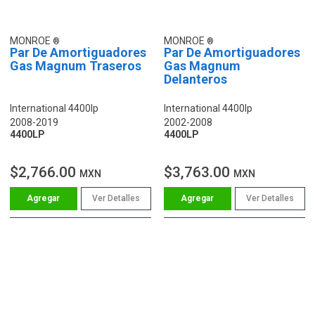
MONROE
MONROE
Par De Amortiguadores
Par De Amortiguadores
Gas Magnum Traseros
Gas Magnum
Delanteros
International 4400lp
International 4400lp
2008-2019
2002-2008
4400LP
4400LP
$2,766.00
$3,763.00
MXN
MXN
Ver Detalles
Ver Detalles