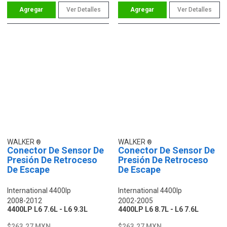
Ver Detalles
Ver Detalles
WALKER
WALKER
Conector De Sensor De
Conector De Sensor De
Presión De Retroceso
Presión De Retroceso
De Escape
De Escape
International 4400lp
International 4400lp
2008-2012
2002-2005
4400LP L6 7.6L - L6 9.3L
4400LP L6 8.7L - L6 7.6L
$263.27 MXN
$263.27 MXN