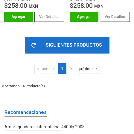
$258.00
$258.00
MXN
MXN
Ver Detalles
Ver Detalles
SIGUIENTES PRODUCTOS
1
2
anterior
próximo
34
Recomendaciones
Amortiguadores International 4400lp 2008