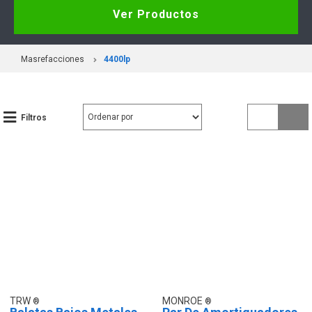
Ver Productos
Masrefacciones
4400lp
Filtros
TRW
MONROE