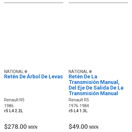
NATIONAL
NATIONAL
Retén De Árbol De Levas
Retén De La
Transmisión Manual,
Del Eje De Salida De La
Transmisión Manual
Renault R5
Renault R5
1986
1976-1984
r5 L4 2.2L
r5 L4 1.3L
$278.00
$49.00
MXN
MXN