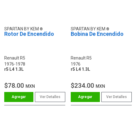
SPARTAN BY KEM
SPARTAN BY KEM
Rotor De Encendido
Bobina De Encendido
Renault R5
Renault R5
1976-1978
1976
r5 L4 1.3L
r5 L4 1.3L
$78.00
$234.00
MXN
MXN
Ver Detalles
Ver Detalles