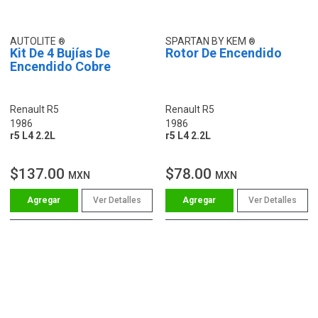
AUTOLITE
SPARTAN BY KEM
Kit De 4 Bujías De
Rotor De Encendido
Encendido Cobre
Renault R5
Renault R5
1986
1986
r5 L4 2.2L
r5 L4 2.2L
$137.00
$78.00
MXN
MXN
Ver Detalles
Ver Detalles