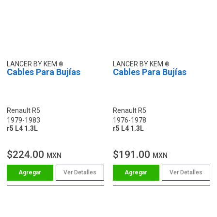
LANCER BY KEM
LANCER BY KEM
Cables Para Bujías
Cables Para Bujías
Renault R5
Renault R5
1979-1983
1976-1978
r5 L4 1.3L
r5 L4 1.3L
$224.00
$191.00
MXN
MXN
Ver Detalles
Ver Detalles