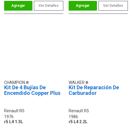
Ver Detalles
Ver Detalles
CHAMPION
WALKER
Kit De 4 Bujías De
Kit De Reparación De
Encendido Copper Plus
Carburador
Renault R5
Renault R5
1976
1986
r5 L4 1.3L
r5 L4 2.2L