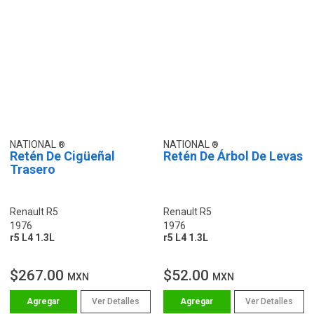
NATIONAL
NATIONAL
Retén De Cigüeñal
Retén De Árbol De Levas
Trasero
Renault R5
Renault R5
1976
1976
r5 L4 1.3L
r5 L4 1.3L
$267.00
$52.00
MXN
MXN
Ver Detalles
Ver Detalles