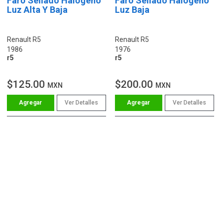
Faro Sellado Halógeno
Faro Sellado Halógeno
Luz Alta Y Baja
Luz Baja
Renault R5
Renault R5
1986
1976
r5
r5
$125.00
$200.00
MXN
MXN
Ver Detalles
Ver Detalles