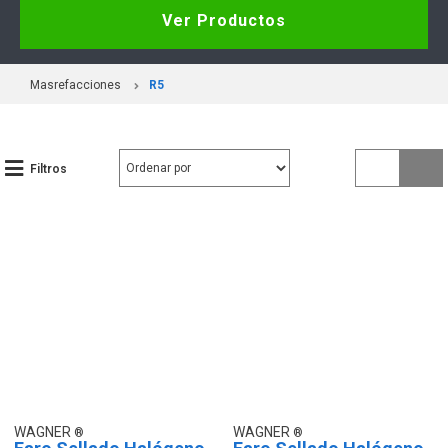
Ver Productos
Masrefacciones
R5
Filtros
WAGNER
WAGNER