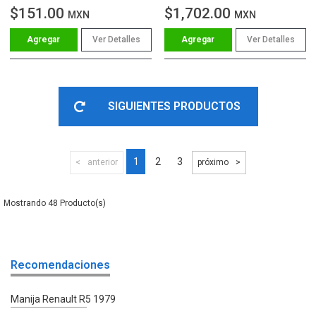
$151.00
$1,702.00
MXN
MXN
Ver Detalles
Ver Detalles
SIGUIENTES PRODUCTOS
1
2
3
anterior
próximo
48
Recomendaciones
Manija Renault R5 1979