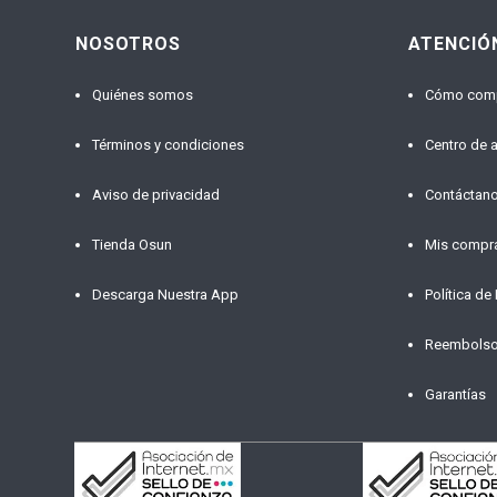
NOSOTROS
ATENCIÓ
Quiénes somos
Cómo com
Términos y condiciones
Centro de 
Aviso de privacidad
Contáctan
Tienda Osun
Mis compr
Descarga Nuestra App
Política de
Reembols
Garantías