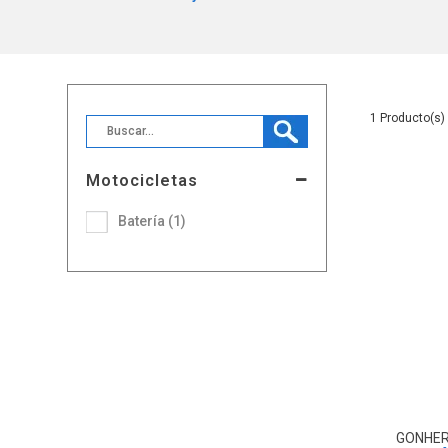
1
Motocicletas
Batería (1)
GONHE