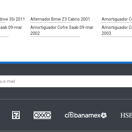
rive 35i 2011
Alternador Bmw Z3 Cabrio 2001
Amortiguador C
Saab 09-mar
Amortiguador Cofre Saab 09-mar
Amortiguador C
2002
2003