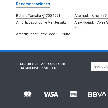
Recomendaciones
Batería Yamaha Fj1200 1991
Alternador Bmw X5 Xd
Amortiguador Cofre Meistersatz
Amortiguador Cofre 
2001
Amortiguador Cofre Saab 9-3 2002
¡SUSCRÍBIRSE PARA
CONSEGUIR
PROMOCIONES Y NOTICIAS!