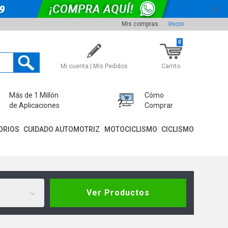
Mis compras
Inicio
0
Mi cuenta | Mis Pedidos
Carrito
Más de 1 Millón
Cómo
de Aplicaciones
Comprar
ORIOS
CUIDADO AUTOMOTRIZ
MOTOCICLISMO
CICLISMO
Ver Productos