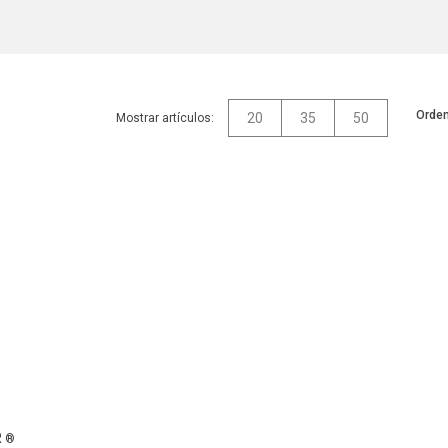
Orden
20
35
50
Mostrar artículos:
R