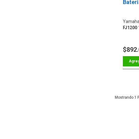
Bater
Yamaha
FJ1200 
$892
1