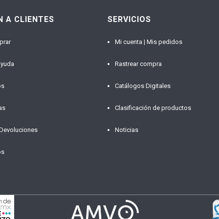
N A CLIENTES
SERVICIOS
prar
Mi cuenta | Mis pedidos
ayuda
Rastrear compra
os
Catálogos Digitales
as
Clasificación de productos
 Devoluciones
Noticias
os