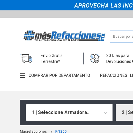
Envío Gratis
30 Días para
Terrestre*
Devoluciones 
COMPRAR POR DEPARTAMENTO
REFACCIONES
L
1 | Seleccione Armadora...
2 | S
Masrefacciones
Fj1200