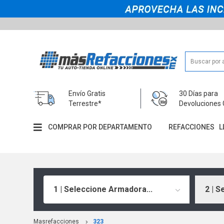
Envío Gratis
30 Días para
Terrestre*
Devoluciones 
COMPRAR POR DEPARTAMENTO
REFACCIONES
L
1 | Seleccione Armadora...
2 | S
Masrefacciones
323