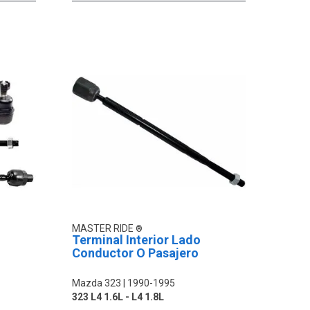
MASTER RIDE
Terminal Interior Lado
Conductor O Pasajero
Mazda 323
1990-1995
323 L4 1.6L - L4 1.8L