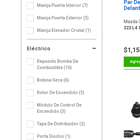
Par De
Manija Puerta Interior (7)
Delan
Manija Puerta Exterior (3)
Mazda 
323 L4 
Manija Elevador Cristal (1)
Eléctrico
$1,15
Repuesto Bomba De
Combustible (10)
Bobina Seca (6)
Rotor De Encendido (3)
Módulo De Control De
Encendido (3)
Tapa De Distribuidor (2)
Porta Diodos (1)