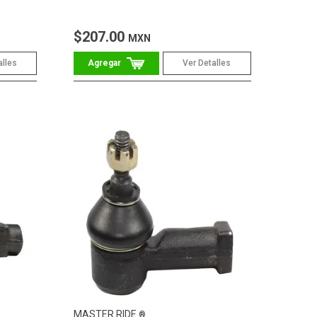
$207.00
MXN
alles
Ver Detalles
MASTER RIDE