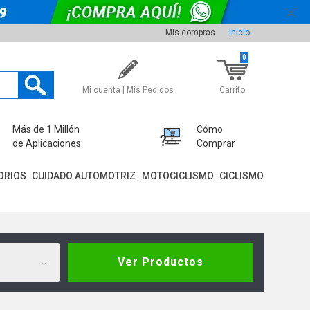
Mis compras
Inicio
0
Mi cuenta | Mis Pedidos
Carrito
Más de 1 Millón
Cómo
de Aplicaciones
Comprar
ORIOS
CUIDADO AUTOMOTRIZ
MOTOCICLISMO
CICLISMO
Ver Productos