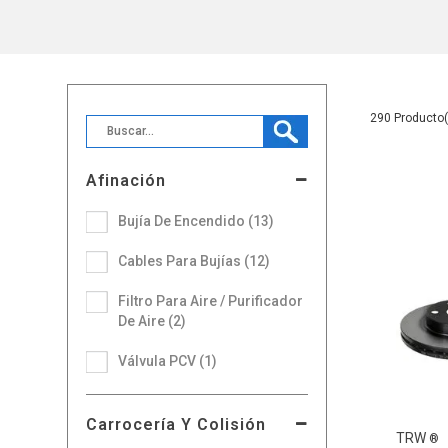
290
Afinación
Bujía De Encendido (13)
Cables Para Bujías (12)
Filtro Para Aire / Purificador
De Aire (2)
Válvula PCV (1)
Carrocería Y Colisión
TRW