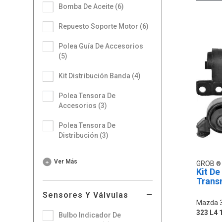
Bomba De Aceite (6)
Repuesto Soporte Motor (6)
Polea Guía De Accesorios
(5)
Kit Distribución Banda (4)
Polea Tensora De
Accesorios (3)
Polea Tensora De
Distribución (3)
Ver Más
GROB
Kit De
Transm
Sensores Y Válvulas
Mazda 
323 L4 1
Bulbo Indicador De