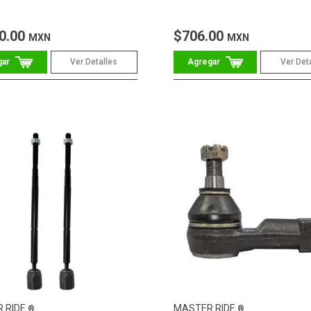
0.00
$706.00
MXN
MXN
Ver Detalles
Ver Det
 RIDE
MASTER RIDE