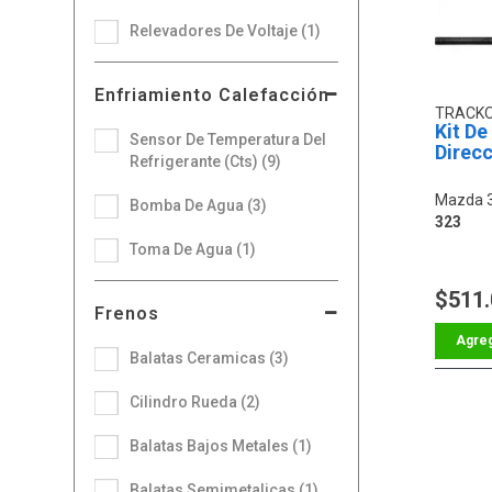
Relevadores De Voltaje (1)
Enfriamiento Calefacción
TRACK
Kit De
Sensor De Temperatura Del
Direcc
Refrigerante (Cts) (9)
Mazda 
Bomba De Agua (3)
323
Toma De Agua (1)
$511
Frenos
Balatas Ceramicas (3)
Cilindro Rueda (2)
Balatas Bajos Metales (1)
Balatas Semimetalicas (1)