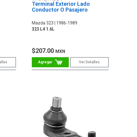
Terminal Exterior Lado
Conductor O Pasajero
Mazda 323
1986-1989
323 L4 1.6L
$207.00
MXN
alles
Ver Detalles