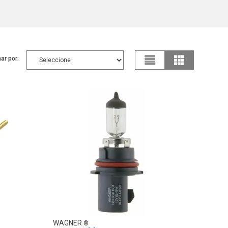
ar por:
WAGNER