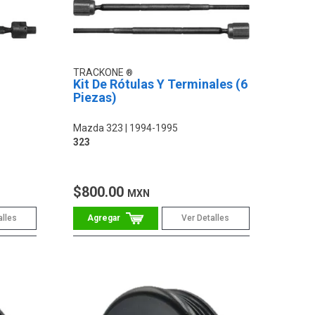
TRACKONE
Kit De Rótulas Y Terminales (6
Piezas)
Mazda 323
1994-1995
323
$800.00
MXN
alles
Ver Detalles