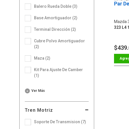
Par De
Balero Rueda Doble (3)
Base Amortiguador (2)
Mazda 
323 L4 1
Terminal Dirección (2)
Cubre Polvo Amortiguador
$439
(2)
Maza (2)
Kit Para Ajuste De Camber
(1)
Ver Más
Tren Motriz
Soporte De Transmision (7)