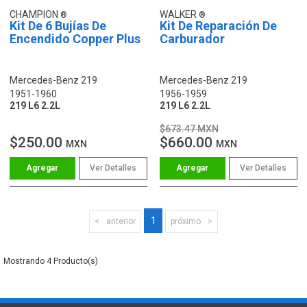
CHAMPION
WALKER
Kit De 6 Bujías De
Kit De Reparación De
Encendido Copper Plus
Carburador
Mercedes-Benz 219
Mercedes-Benz 219
1951-1960
1956-1959
219 L6 2.2L
219 L6 2.2L
$673.47 MXN
$250.00
$660.00
MXN
MXN
Ver Detalles
Ver Detalles
1
anterior
próximo
4