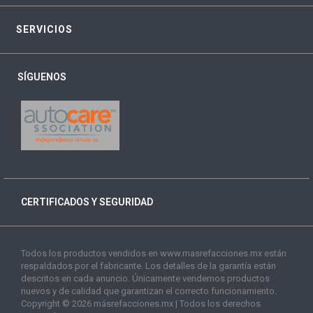
SERVICIOS
SÍGUENOS
CERTIFICADOS Y SEGURIDAD
Todos los productos vendidos en www.masrefacciones.mx están
respaldados por el fabricante. Los detalles de la garantía están
descritos en cada anuncio. Únicamente vendemos productos
nuevos y de calidad que garantizan el correcto funcionamiento.
Copyright © 2026 másrefacciones.mx | Todos los derechos