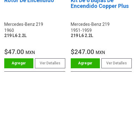
Rotor De Encendido
Kit De 6 Bujías De
Encendido Copper Plus
Mercedes-Benz 219
Mercedes-Benz 219
1960
1951-1959
219 L6 2.2L
219 L6 2.2L
$47.00
$247.00
MXN
MXN
Ver Detalles
Ver Detalles