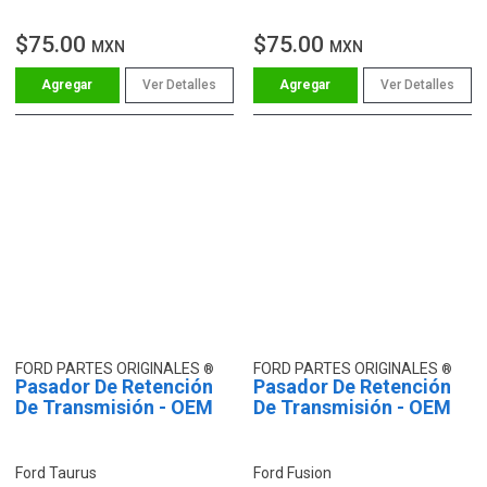
L4 1.6L
$75.00
$75.00
MXN
MXN
Ver Detalles
Ver Detalles
FORD PARTES ORIGINALES
FORD PARTES ORIGINALES
Pasador De Retención
Pasador De Retención
De Transmisión - OEM
De Transmisión - OEM
Ford Taurus
Ford Fusion