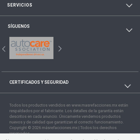
SERVICIOS
SÍGUENOS
CERTIFICADOS Y SEGURIDAD
Todos los productos vendidos en www.masrefacciones.mx están
respaldados por el fabricante. Los detalles de la garantía están
descritos en cada anuncio. Únicamente vendemos productos
nuevos y de calidad que garantizan el correcto funcionamiento.
Copyright © 2026 másrefacciones.mx | Todos los derechos
reservados