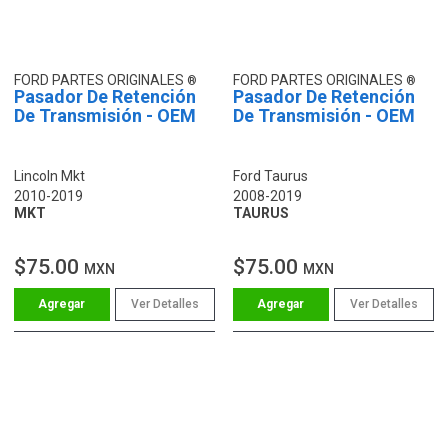
FORD PARTES ORIGINALES
FORD PARTES ORIGINALES
Pasador De Retención
Pasador De Retención
De Transmisión - OEM
De Transmisión - OEM
Lincoln Mkt
Ford Taurus
2010-2019
2008-2019
MKT
TAURUS
$75.00
$75.00
MXN
MXN
Ver Detalles
Ver Detalles