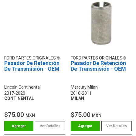
FORD PARTES ORIGINALES
FORD PARTES ORIGINALES
Pasador De Retención
Pasador De Retención
De Transmisión - OEM
De Transmisión - OEM
Lincoln Continental
Mercury Milan
2017-2020
2010-2011
CONTINENTAL
MILAN
$75.00
$75.00
MXN
MXN
Ver Detalles
Ver Detalles