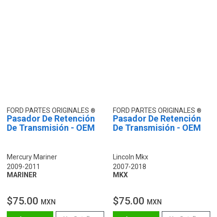
FORD PARTES ORIGINALES
FORD PARTES ORIGINALES
Pasador De Retención
Pasador De Retención
De Transmisión - OEM
De Transmisión - OEM
Mercury Mariner
Lincoln Mkx
2009-2011
2007-2018
MARINER
MKX
$75.00
$75.00
MXN
MXN