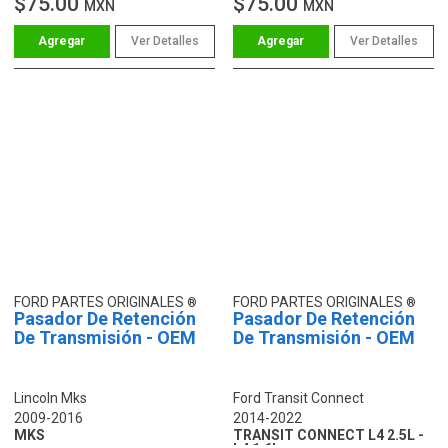
$75.00
$75.00
MXN
MXN
Ver Detalles
Ver Detalles
FORD PARTES ORIGINALES
FORD PARTES ORIGINALES
Pasador De Retención
Pasador De Retención
De Transmisión - OEM
De Transmisión - OEM
Lincoln Mks
Ford Transit Connect
2009-2016
2014-2022
MKS
TRANSIT CONNECT L4 2.5L -