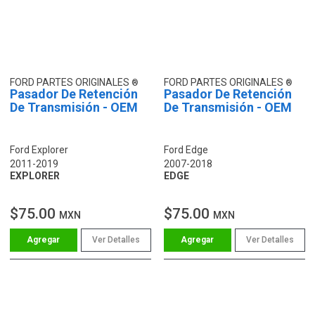
FORD PARTES ORIGINALES
FORD PARTES ORIGINALES
Pasador De Retención
Pasador De Retención
De Transmisión - OEM
De Transmisión - OEM
Ford Explorer
Ford Edge
2011-2019
2007-2018
EXPLORER
EDGE
$75.00
$75.00
MXN
MXN
Ver Detalles
Ver Detalles