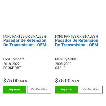
FORD PARTES ORIGINALES
FORD PARTES ORIGINALES
Pasador De Retención
Pasador De Retención
De Transmisión - OEM
De Transmisión - OEM
Ford Ecosport
Mercury Sable
2018-2022
2008-2009
ECOSPORT
SABLE
$75.00
$75.00
MXN
MXN
Ver Detalles
Ver Detalles