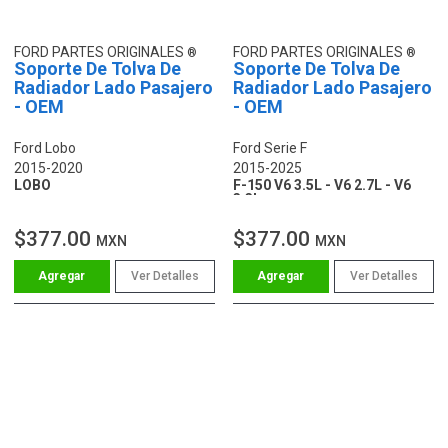
FORD PARTES ORIGINALES
FORD PARTES ORIGINALES
Soporte De Tolva De
Soporte De Tolva De
Radiador Lado Pasajero
Radiador Lado Pasajero
- OEM
- OEM
Ford Lobo
Ford Serie F
2015-2020
2015-2025
LOBO
F-150 V6 3.5L - V6 2.7L - V6
3.3L
$377.00
$377.00
MXN
MXN
Ver Detalles
Ver Detalles