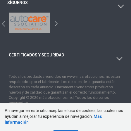
SÍGUENOS
CERTIFICADOS Y SEGURIDAD
Todos los productos vendidos en www.masrefacciones.mx están
respaldados por el fabricante. Los detalles de la garantía están
descritos en cada anuncio. Únicamente vendemos productos
nuevos y de calidad que garantizan el correcto funcionamiento.
Copyright © 2026 másrefacciones.mx | Todos los derechos
reservados
Al navegar en este sitio aceptas el uso de cookies, las cuales nos
ayudan a mejorar tu experiencia de navegación.
Más
Información