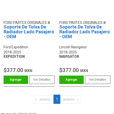
FORD PARTES ORIGINALES
FORD PARTES ORIGINALES
Soporte De Tolva De
Soporte De Tolva De
Radiador Lado Pasajero
Radiador Lado Pasajero
- OEM
- OEM
Ford Expedition
Lincoln Navigator
2018-2025
2018-2025
EXPEDITION
NAVIGATOR
$377.00
$377.00
MXN
MXN
Ver Detalles
Ver Detalles
1
anterior
próximo