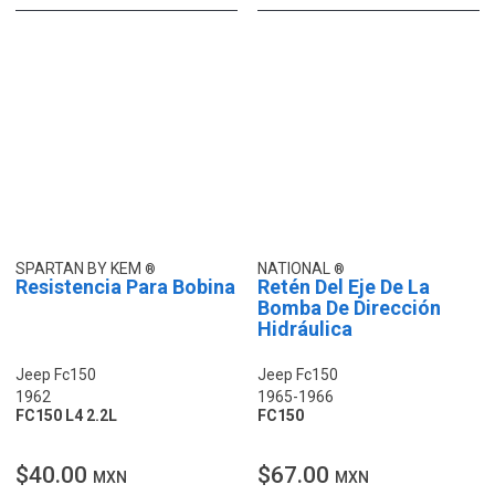
SPARTAN BY KEM
NATIONAL
Resistencia Para Bobina
Retén Del Eje De La
Bomba De Dirección
Hidráulica
Jeep Fc150
Jeep Fc150
1962
1965-1966
FC150 L4 2.2L
FC150
$40.00
$67.00
MXN
MXN