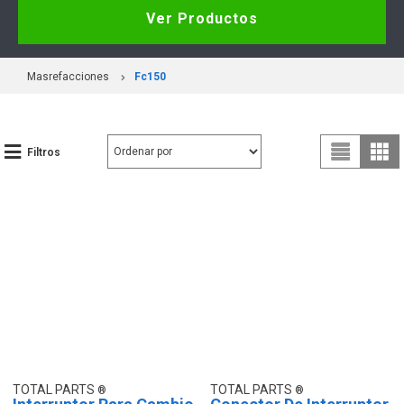
Ver Productos
Masrefacciones
Fc150
Filtros
TOTAL PARTS
TOTAL PARTS