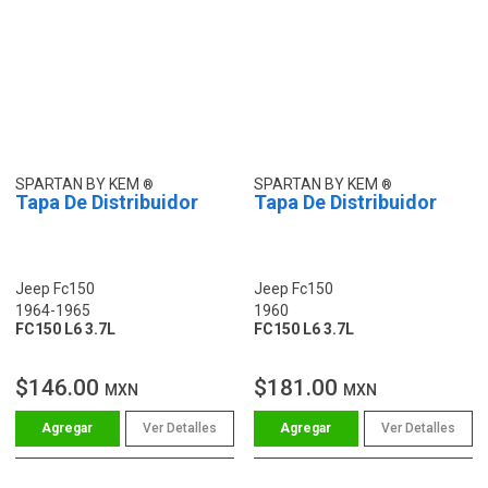
SPARTAN BY KEM
SPARTAN BY KEM
Tapa De Distribuidor
Tapa De Distribuidor
Jeep Fc150
Jeep Fc150
1964-1965
1960
FC150 L6 3.7L
FC150 L6 3.7L
$146.00
$181.00
MXN
MXN
Ver Detalles
Ver Detalles