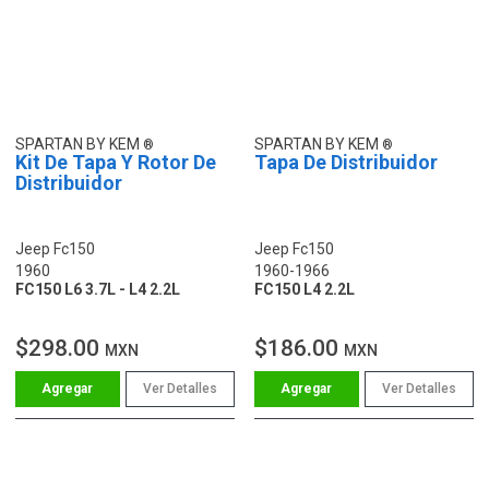
SPARTAN BY KEM
SPARTAN BY KEM
Kit De Tapa Y Rotor De
Tapa De Distribuidor
Distribuidor
Jeep Fc150
Jeep Fc150
1960
1960-1966
FC150 L6 3.7L - L4 2.2L
FC150 L4 2.2L
$298.00
$186.00
MXN
MXN
Ver Detalles
Ver Detalles