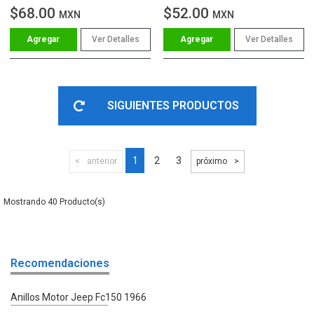
$68.00
$52.00
MXN
MXN
Ver Detalles
Ver Detalles
SIGUIENTES PRODUCTOS
1
2
3
anterior
próximo
40
Recomendaciones
Anillos Motor Jeep Fc150 1966