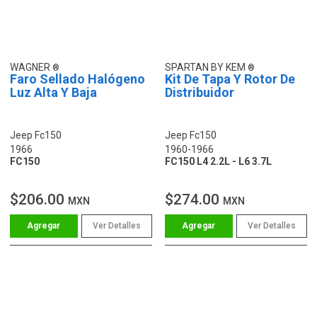
WAGNER
SPARTAN BY KEM
Faro Sellado Halógeno
Kit De Tapa Y Rotor De
Luz Alta Y Baja
Distribuidor
Jeep Fc150
Jeep Fc150
1966
1960-1966
FC150
FC150 L4 2.2L - L6 3.7L
$206.00
$274.00
MXN
MXN
Ver Detalles
Ver Detalles