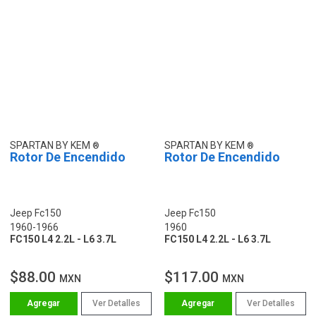
SPARTAN BY KEM
SPARTAN BY KEM
Rotor De Encendido
Rotor De Encendido
Jeep Fc150
Jeep Fc150
1960-1966
1960
FC150 L4 2.2L - L6 3.7L
FC150 L4 2.2L - L6 3.7L
$88.00
$117.00
MXN
MXN
Ver Detalles
Ver Detalles