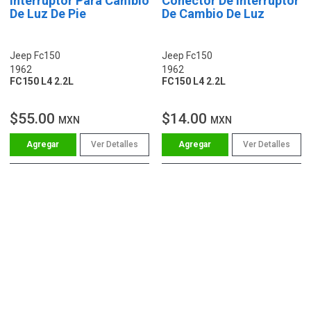
Interruptor Para Cambio
Conector De Interruptor
De Luz De Pie
De Cambio De Luz
Jeep Fc150
Jeep Fc150
1962
1962
FC150 L4 2.2L
FC150 L4 2.2L
$55.00
$14.00
MXN
MXN
Ver Detalles
Ver Detalles