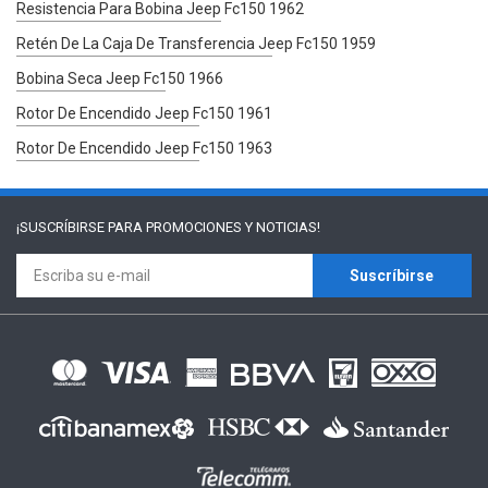
Resistencia Para Bobina Jeep Fc150 1962
Retén De La Caja De Transferencia Jeep Fc150 1959
Bobina Seca Jeep Fc150 1966
Rotor De Encendido Jeep Fc150 1961
Rotor De Encendido Jeep Fc150 1963
¡SUSCRÍBIRSE PARA
PROMOCIONES Y NOTICIAS!
Suscríbirse