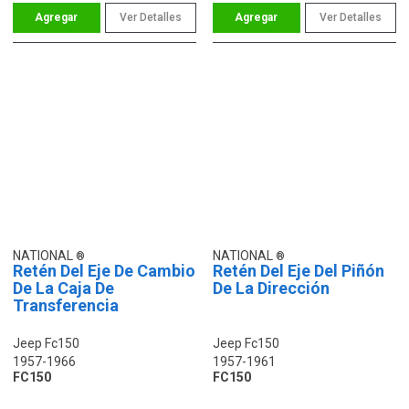
Ver Detalles
Ver Detalles
NATIONAL
NATIONAL
Retén Del Eje De Cambio
Retén Del Eje Del Piñón
De La Caja De
De La Dirección
Transferencia
Jeep Fc150
Jeep Fc150
1957-1966
1957-1961
FC150
FC150