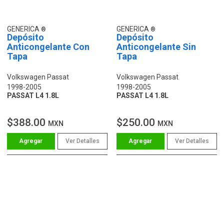
GENERICA
GENERICA
Depósito
Depósito
Anticongelante Con
Anticongelante Sin
Tapa
Tapa
Volkswagen Passat
Volkswagen Passat
1998-2005
1998-2005
PASSAT L4 1.8L
PASSAT L4 1.8L
$388.00
$250.00
MXN
MXN
Ver Detalles
Ver Detalles