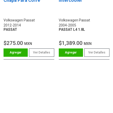
Chapa Para Cofre
Intercooler
Volkswagen Passat
Volkswagen Passat
2012-2014
2004-2005
PASSAT
PASSAT L4 1.8L
$275.00
$1,389.00
MXN
MXN
Ver Detalles
Ver Detalles