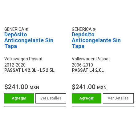
GENERICA
GENERICA
Depósito
Depósito
Anticongelante Sin
Anticongelante Sin
Tapa
Tapa
Volkswagen Passat
Volkswagen Passat
2012-2020
2006-2010
PASSAT L4 2.0L - L5 2.5L
PASSAT L4 2.0L
$241.00
$241.00
MXN
MXN
Ver Detalles
Ver Detalles