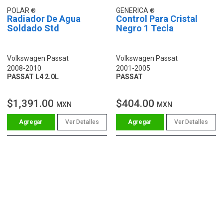
POLAR
GENERICA
Radiador De Agua
Control Para Cristal
Soldado Std
Negro 1 Tecla
Volkswagen Passat
Volkswagen Passat
2008-2010
2001-2005
PASSAT L4 2.0L
PASSAT
$1,391.00
$404.00
MXN
MXN
Ver Detalles
Ver Detalles