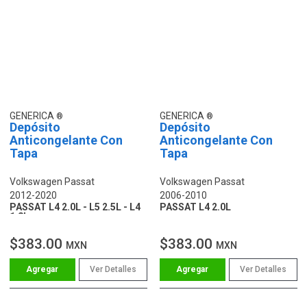
GENERICA
GENERICA
Depósito
Depósito
Anticongelante Con
Anticongelante Con
Tapa
Tapa
Volkswagen Passat
Volkswagen Passat
2012-2020
2006-2010
PASSAT L4 2.0L - L5 2.5L - L4
PASSAT L4 2.0L
1.8L
$383.00
$383.00
MXN
MXN
Ver Detalles
Ver Detalles