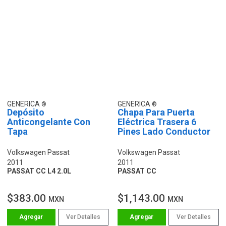
GENERICA
GENERICA
Depósito
Chapa Para Puerta
Anticongelante Con
Eléctrica Trasera 6
Tapa
Pines Lado Conductor
Volkswagen Passat
Volkswagen Passat
2011
2011
PASSAT CC L4 2.0L
PASSAT CC
$383.00
$1,143.00
MXN
MXN
Ver Detalles
Ver Detalles