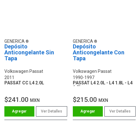
GENERICA
GENERICA
Depósito
Depósito
Anticongelante Sin
Anticongelante Con
Tapa
Tapa
Volkswagen Passat
Volkswagen Passat
2011
1990-1997
PASSAT CC L4 2.0L
PASSAT L4 2.0L - L4 1.8L - L4
1.9L
$241.00
$215.00
MXN
MXN
Ver Detalles
Ver Detalles