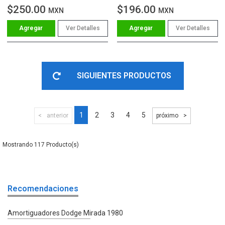
$250.00
$196.00
MXN
MXN
Ver Detalles
Ver Detalles
SIGUIENTES PRODUCTOS
1
2
3
4
5
anterior
próximo
117
Recomendaciones
Amortiguadores Dodge Mirada 1980