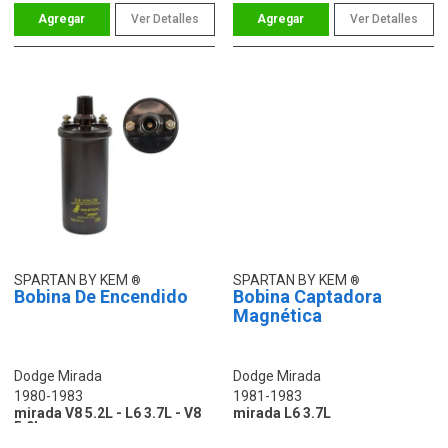
Ver Detalles
Ver Detalles
SPARTAN BY KEM
SPARTAN BY KEM
Bobina De Encendido
Bobina Captadora
Magnética
Dodge Mirada
Dodge Mirada
1980-1983
1981-1983
mirada V8 5.2L - L6 3.7L - V8
mirada L6 3.7L
5.9L