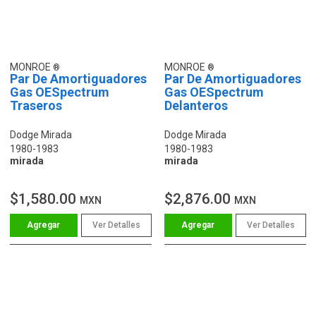
MONROE
MONROE
Par De Amortiguadores
Par De Amortiguadores
Gas OESpectrum
Gas OESpectrum
Traseros
Delanteros
Dodge Mirada
Dodge Mirada
1980-1983
1980-1983
mirada
mirada
$1,580.00
$2,876.00
MXN
MXN
Ver Detalles
Ver Detalles