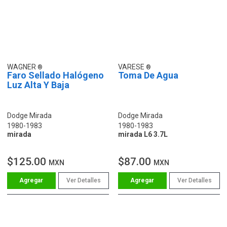
WAGNER
VARESE
Faro Sellado Halógeno
Toma De Agua
Luz Alta Y Baja
Dodge Mirada
Dodge Mirada
1980-1983
1980-1983
mirada
mirada L6 3.7L
$125.00
$87.00
MXN
MXN
Ver Detalles
Ver Detalles