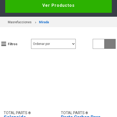
Ver Productos
Masrefacciones
Mirada
Filtros
TOTAL PARTS
TOTAL PARTS