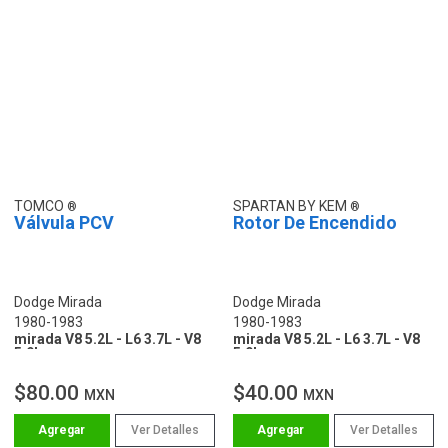
TOMCO
SPARTAN BY KEM
Válvula PCV
Rotor De Encendido
Dodge Mirada
Dodge Mirada
1980-1983
1980-1983
mirada V8 5.2L - L6 3.7L - V8
mirada V8 5.2L - L6 3.7L - V8
5.9L
5.9L
$80.00
$40.00
MXN
MXN
Ver Detalles
Ver Detalles