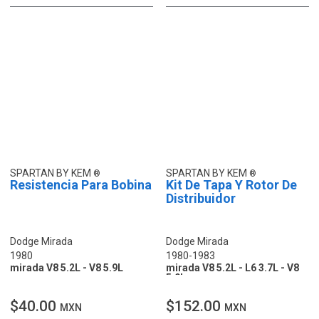
SPARTAN BY KEM
SPARTAN BY KEM
Resistencia Para Bobina
Kit De Tapa Y Rotor De
Distribuidor
Dodge Mirada
Dodge Mirada
1980
1980-1983
mirada V8 5.2L - V8 5.9L
mirada V8 5.2L - L6 3.7L - V8
5.9L
$40.00
$152.00
MXN
MXN