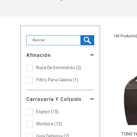
140
Afinación
Bujía De Encendido (2)
Filtro Para Cabina (1)
Carrocería Y Colisión
Espejo (15)
Moldura (12)
TONG 
Guía Defensa (7)