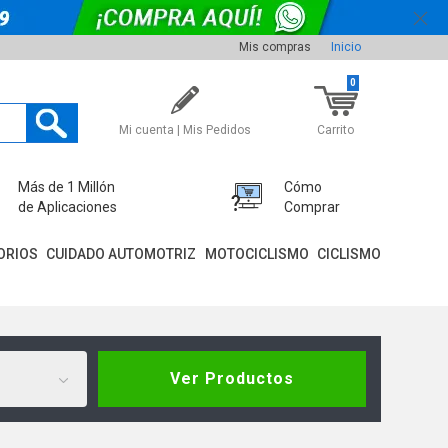
Mis compras
Inicio
0
Mi cuenta | Mis Pedidos
Carrito
Más de 1 Millón
Cómo
de Aplicaciones
Comprar
ORIOS
CUIDADO AUTOMOTRIZ
MOTOCICLISMO
CICLISMO
Ver Productos