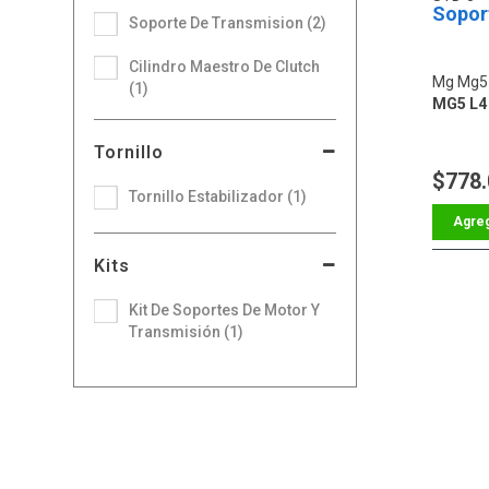
Sopor
Soporte De Transmision (2)
Cilindro Maestro De Clutch
Mg Mg5
(1)
MG5 L4 
Tornillo
$778
Tornillo Estabilizador (1)
Kits
Kit De Soportes De Motor Y
Transmisión (1)