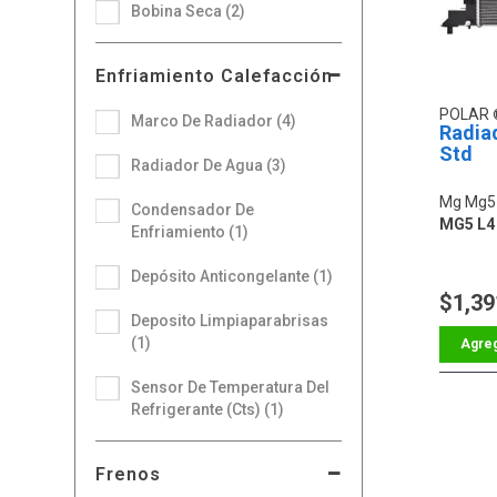
Bobina Seca (2)
Enfriamiento Calefacción
POLAR
Marco De Radiador (4)
Radia
Std
Radiador De Agua (3)
Mg Mg5
Condensador De
MG5 L4 
Enfriamiento (1)
Depósito Anticongelante (1)
$1,39
Deposito Limpiaparabrisas
(1)
Sensor De Temperatura Del
Refrigerante (Cts) (1)
Frenos