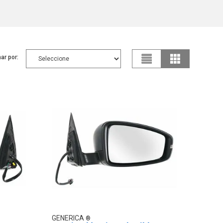
ar por:
GENERICA