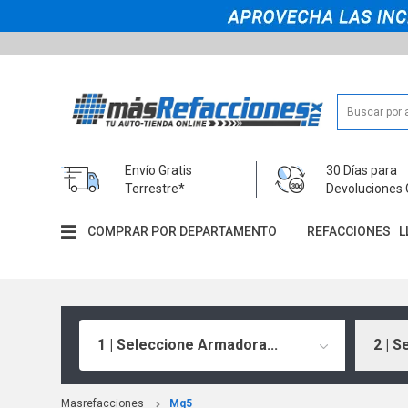
Envío Gratis
30 Días para
Terrestre*
Devoluciones 
COMPRAR POR DEPARTAMENTO
REFACCIONES
L
1 | Seleccione Armadora...
2 | S
Masrefacciones
Mg5