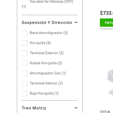
Variable De Válvulas (VVT)
(1)
$733
Suspensión Y Dirección
Base Amortiguador (5)
Horquilla (4)
Terminal Exterior (2)
Rotula Horquilla (2)
Amortiguador Gas (1)
Terminal Interior (1)
Buje Horquilla (1)
Tren Motriz
SYD