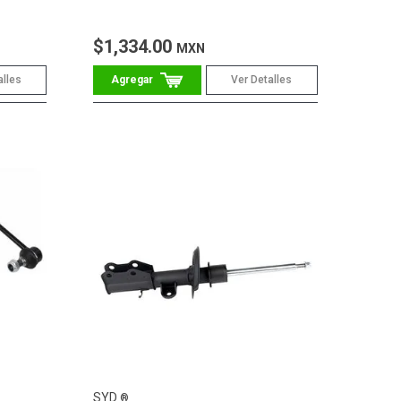
$1,334.00
MXN
alles
Ver Detalles
SYD