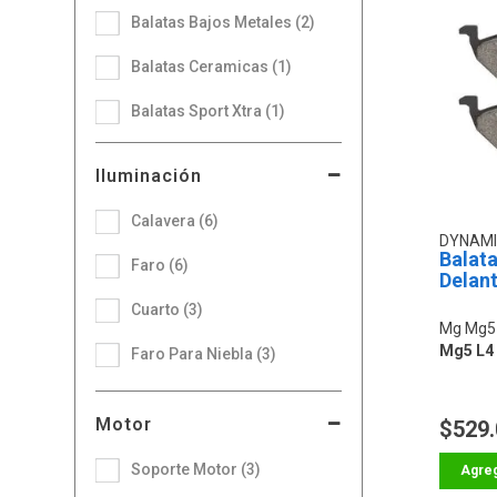
Balatas Bajos Metales (2)
Balatas Ceramicas (1)
Balatas Sport Xtra (1)
Iluminación
Calavera (6)
DYNAM
Balata
Faro (6)
Delan
Cuarto (3)
Mg Mg5
Mg5 L4 
Faro Para Niebla (3)
Motor
$529
Soporte Motor (3)