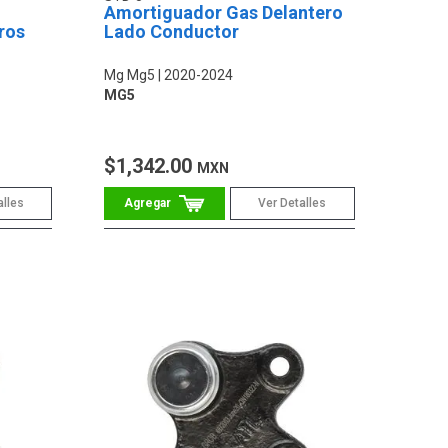
Amortiguador Gas Delantero
ros
Lado Conductor
Mg Mg5
2020-2024
MG5
$1,342.00
MXN
alles
Ver Detalles