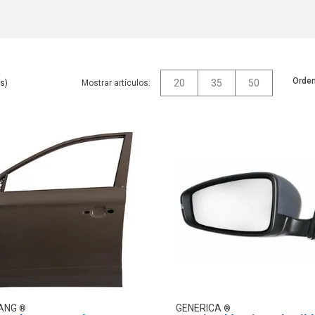
Orden
20
35
50
Mostrar artículos:
YANG
GENERICA