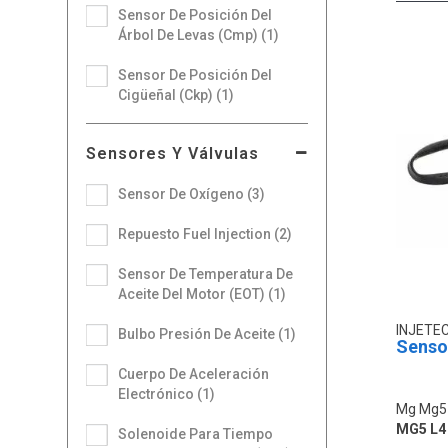
Sensor De Posición Del
Árbol De Levas (Cmp) (1)
Sensor De Posición Del
Cigüeñal (Ckp) (1)
Sensores Y Válvulas
Sensor De Oxígeno (3)
Repuesto Fuel Injection (2)
Sensor De Temperatura De
Aceite Del Motor (EOT) (1)
INJETE
Bulbo Presión De Aceite (1)
Senso
Cuerpo De Aceleración
Electrónico (1)
Mg Mg5
MG5 L4 
Solenoide Para Tiempo