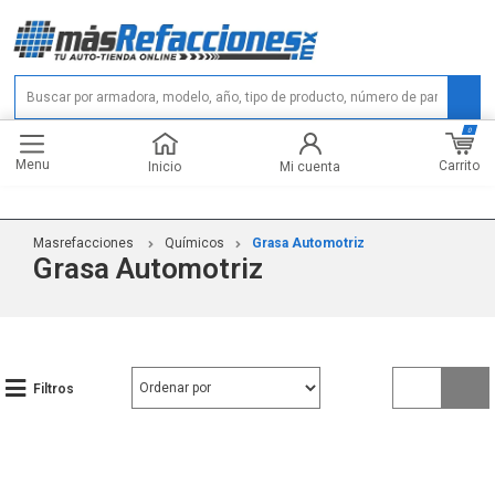
0
Menu
Carrito
Inicio
Mi cuenta
Masrefacciones
Químicos
Grasa Automotriz
Grasa Automotriz
Filtros