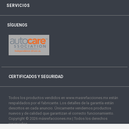
SERVICIOS
SÍGUENOS
CERTIFICADOS Y SEGURIDAD
Todos los productos vendidos en www.masrefacciones.mx están
respaldados por el fabricante. Los detalles de la garantía están
descritos en cada anuncio. Únicamente vendemos productos
nuevos y de calidad que garantizan el correcto funcionamiento.
Copyright © 2026 másrefacciones.mx | Todos los derechos
reservados