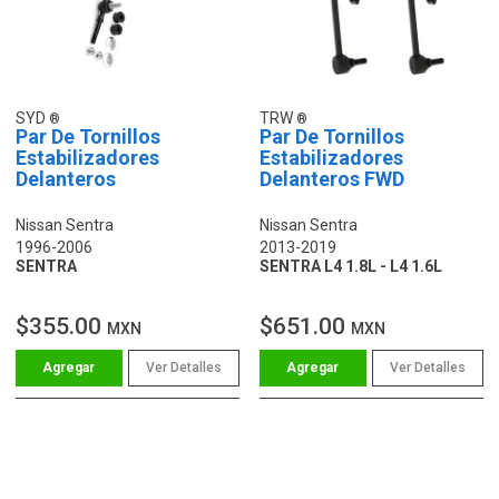
SYD
TRW
Par De Tornillos
Par De Tornillos
Estabilizadores
Estabilizadores
Delanteros
Delanteros FWD
Nissan Sentra
Nissan Sentra
1996-2006
2013-2019
SENTRA
SENTRA L4 1.8L - L4 1.6L
$355.00
$651.00
MXN
MXN
Ver Detalles
Ver Detalles