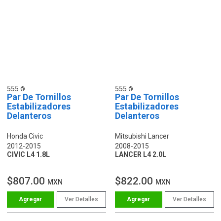
555
555
Par De Tornillos
Par De Tornillos
Estabilizadores
Estabilizadores
Delanteros
Delanteros
Honda Civic
Mitsubishi Lancer
2012-2015
2008-2015
CIVIC L4 1.8L
LANCER L4 2.0L
$807.00
$822.00
MXN
MXN
Ver Detalles
Ver Detalles