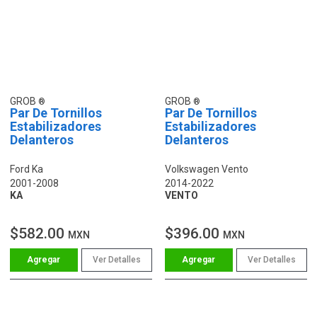
GROB
GROB
Par De Tornillos
Par De Tornillos
Estabilizadores
Estabilizadores
Delanteros
Delanteros
Ford Ka
Volkswagen Vento
2001-2008
2014-2022
KA
VENTO
$582.00
$396.00
MXN
MXN
Ver Detalles
Ver Detalles