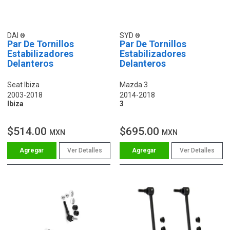
DAI
SYD
Par De Tornillos
Par De Tornillos
Estabilizadores
Estabilizadores
Delanteros
Delanteros
Seat Ibiza
Mazda 3
2003-2018
2014-2018
Ibiza
3
$514.00
$695.00
MXN
MXN
Ver Detalles
Ver Detalles