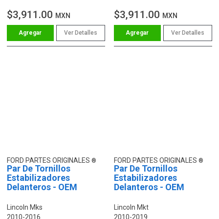
$3,911.00
$3,911.00
MXN
MXN
Ver Detalles
Ver Detalles
FORD PARTES ORIGINALES
FORD PARTES ORIGINALES
Par De Tornillos
Par De Tornillos
Estabilizadores
Estabilizadores
Delanteros - OEM
Delanteros - OEM
Lincoln Mks
Lincoln Mkt
2010-2016
2010-2019