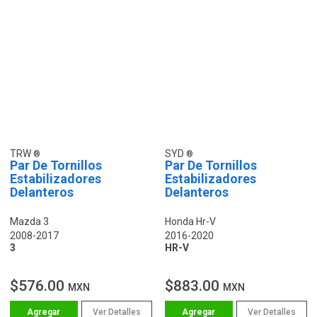
TRW
SYD
Par De Tornillos
Par De Tornillos
Estabilizadores
Estabilizadores
Delanteros
Delanteros
Mazda 3
Honda Hr-V
2008-2017
2016-2020
3
HR-V
$576.00
$883.00
MXN
MXN
Ver Detalles
Ver Detalles