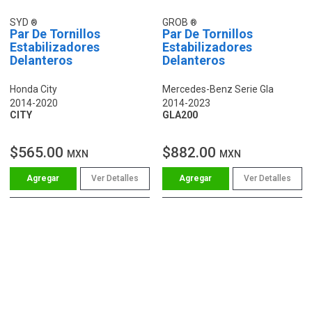
SYD
GROB
Par De Tornillos
Par De Tornillos
Estabilizadores
Estabilizadores
Delanteros
Delanteros
Honda City
Mercedes-Benz Serie Gla
2014-2020
2014-2023
CITY
GLA200
$565.00
$882.00
MXN
MXN
Ver Detalles
Ver Detalles