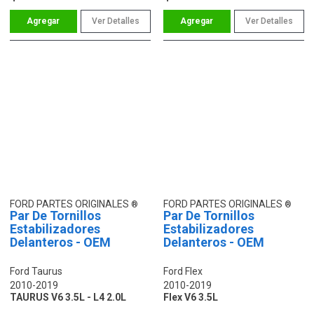
Ver Detalles
Ver Detalles
FORD PARTES ORIGINALES
FORD PARTES ORIGINALES
Par De Tornillos
Par De Tornillos
Estabilizadores
Estabilizadores
Delanteros - OEM
Delanteros - OEM
Ford Taurus
Ford Flex
2010-2019
2010-2019
TAURUS V6 3.5L - L4 2.0L
Flex V6 3.5L