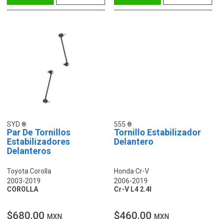
SYD
555
Par De Tornillos
Tornillo Estabilizador
Estabilizadores
Delantero
Delanteros
Toyota Corolla
Honda Cr-V
2003-2019
2006-2019
COROLLA
Cr-V L4 2.4l
$680.00
$460.00
MXN
MXN