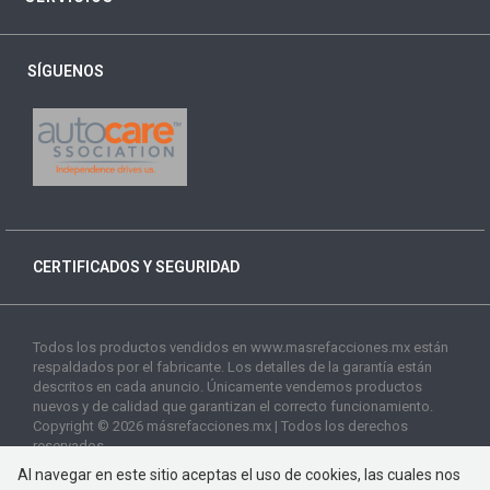
SÍGUENOS
CERTIFICADOS Y SEGURIDAD
Todos los productos vendidos en www.masrefacciones.mx están
respaldados por el fabricante. Los detalles de la garantía están
descritos en cada anuncio. Únicamente vendemos productos
nuevos y de calidad que garantizan el correcto funcionamiento.
Copyright © 2026 másrefacciones.mx | Todos los derechos
reservados
Al navegar en este sitio aceptas el uso de cookies, las cuales nos