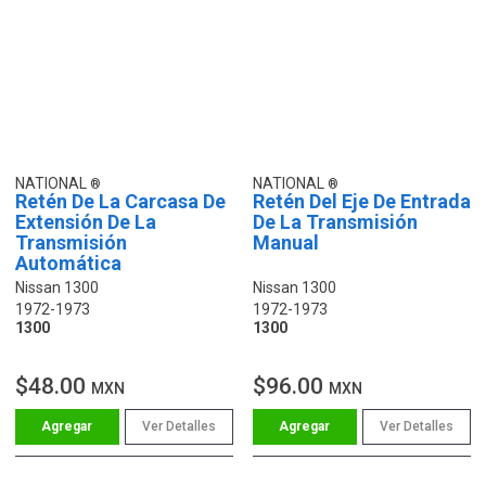
NATIONAL
NATIONAL
Retén De La Carcasa De
Retén Del Eje De Entrada
Extensión De La
De La Transmisión
Transmisión
Manual
Automática
Nissan 1300
Nissan 1300
1972-1973
1972-1973
1300
1300
$48.00
$96.00
MXN
MXN
Ver Detalles
Ver Detalles