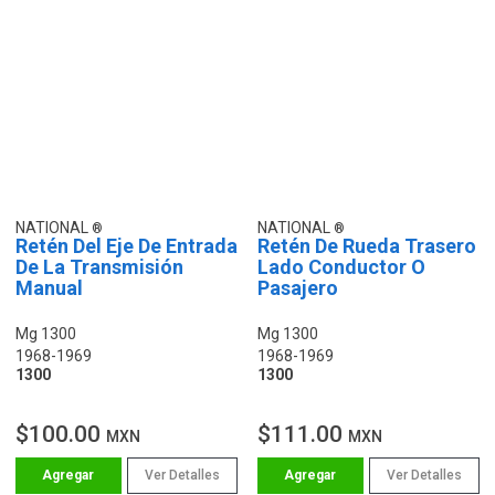
NATIONAL
NATIONAL
Retén Del Eje De Entrada
Retén De Rueda Trasero
De La Transmisión
Lado Conductor O
Manual
Pasajero
Mg 1300
Mg 1300
1968-1969
1968-1969
1300
1300
$100.00
$111.00
MXN
MXN
Ver Detalles
Ver Detalles