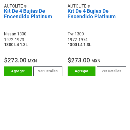
AUTOLITE
AUTOLITE
Kit De 4 Bujías De
Kit De 4 Bujías De
Encendido Platinum
Encendido Platinum
Nissan 1300
Tvr 1300
1972-1973
1972-1974
1300 L4 1.3L
1300 L4 1.3L
$273.00
$273.00
MXN
MXN
Ver Detalles
Ver Detalles