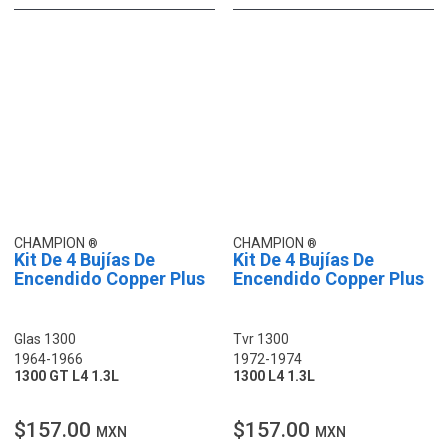
CHAMPION
CHAMPION
Kit De 4 Bujías De
Kit De 4 Bujías De
Encendido Copper Plus
Encendido Copper Plus
Glas 1300
Tvr 1300
1964-1966
1972-1974
1300 GT L4 1.3L
1300 L4 1.3L
$157.00
$157.00
MXN
MXN