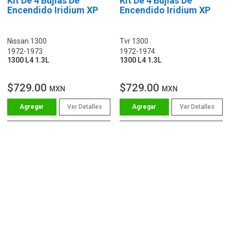
Kit De 4 Bujías De
Kit De 4 Bujías De
Encendido Iridium XP
Encendido Iridium XP
Nissan 1300
Tvr 1300
1972-1973
1972-1974
1300 L4 1.3L
1300 L4 1.3L
$729.00
$729.00
MXN
MXN
Ver Detalles
Ver Detalles