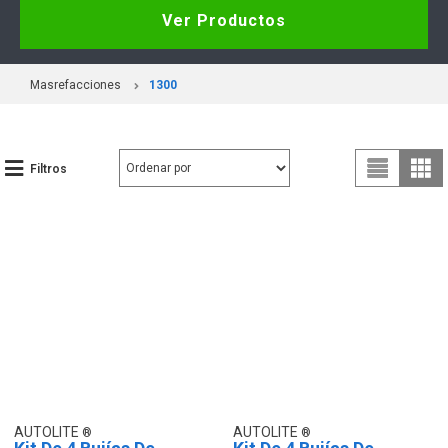
Ver Productos
Masrefacciones
1300
Filtros
AUTOLITE
AUTOLITE