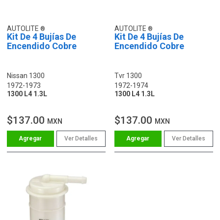
AUTOLITE
AUTOLITE
Kit De 4 Bujías De
Kit De 4 Bujías De
Encendido Cobre
Encendido Cobre
Nissan 1300
Tvr 1300
1972-1973
1972-1974
1300 L4 1.3L
1300 L4 1.3L
$137.00
$137.00
MXN
MXN
Ver Detalles
Ver Detalles