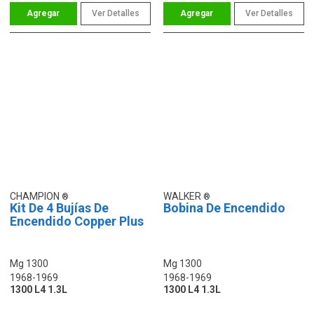
Ver Detalles
Ver Detalles
CHAMPION
WALKER
Kit De 4 Bujías De
Bobina De Encendido
Encendido Copper Plus
Mg 1300
Mg 1300
1968-1969
1968-1969
1300 L4 1.3L
1300 L4 1.3L