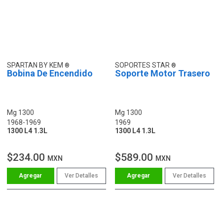
SPARTAN BY KEM
SOPORTES STAR
Bobina De Encendido
Soporte Motor Trasero
Mg 1300
Mg 1300
1968-1969
1969
1300 L4 1.3L
1300 L4 1.3L
$234.00
$589.00
MXN
MXN
Ver Detalles
Ver Detalles