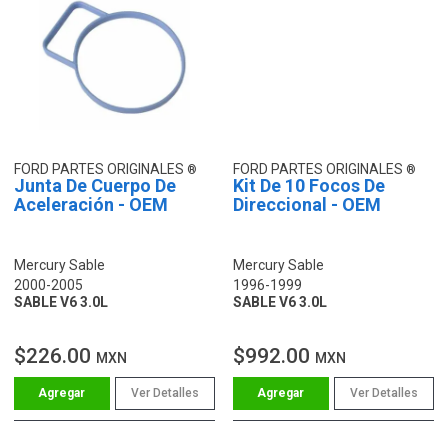
FORD PARTES ORIGINALES
FORD PARTES ORIGINALES
Junta De Cuerpo De
Kit De 10 Focos De
Aceleración - OEM
Direccional - OEM
Mercury Sable
Mercury Sable
2000-2005
1996-1999
SABLE V6 3.0L
SABLE V6 3.0L
$226.00
$992.00
MXN
MXN
Ver Detalles
Ver Detalles