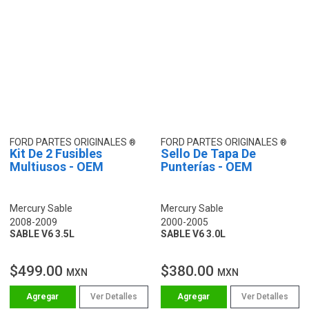
FORD PARTES ORIGINALES
FORD PARTES ORIGINALES
Kit De 2 Fusibles
Sello De Tapa De
Multiusos - OEM
Punterías - OEM
Mercury Sable
Mercury Sable
2008-2009
2000-2005
SABLE V6 3.5L
SABLE V6 3.0L
$499.00
$380.00
MXN
MXN
Ver Detalles
Ver Detalles