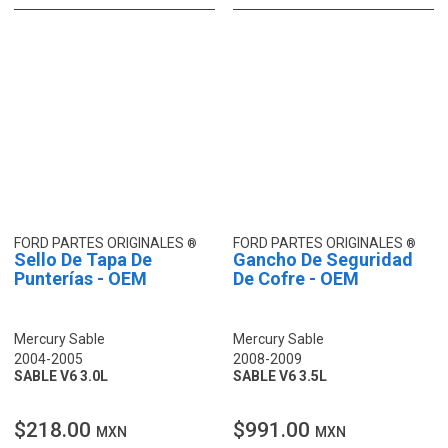
FORD PARTES ORIGINALES
FORD PARTES ORIGINALES
Sello De Tapa De
Gancho De Seguridad
Punterías - OEM
De Cofre - OEM
Mercury Sable
Mercury Sable
2004-2005
2008-2009
SABLE V6 3.0L
SABLE V6 3.5L
$218.00
$991.00
MXN
MXN