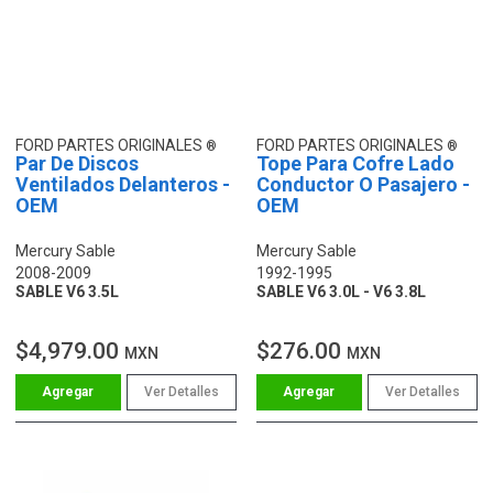
FORD PARTES ORIGINALES
FORD PARTES ORIGINALES
Par De Discos
Tope Para Cofre Lado
Ventilados Delanteros -
Conductor O Pasajero -
OEM
OEM
Mercury Sable
Mercury Sable
2008-2009
1992-1995
SABLE V6 3.5L
SABLE V6 3.0L - V6 3.8L
$4,979.00
$276.00
MXN
MXN
Ver Detalles
Ver Detalles