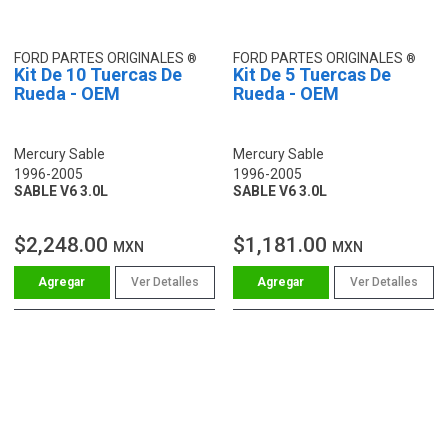
FORD PARTES ORIGINALES
FORD PARTES ORIGINALES
Kit De 10 Tuercas De
Kit De 5 Tuercas De
Rueda - OEM
Rueda - OEM
Mercury Sable
Mercury Sable
1996-2005
1996-2005
SABLE V6 3.0L
SABLE V6 3.0L
$2,248.00
$1,181.00
MXN
MXN
Ver Detalles
Ver Detalles