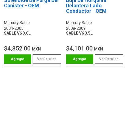
Solenoide De Purga Del
Buje De Horquilla
Canister - OEM
Delantera Lado
Conductor - OEM
Mercury Sable
Mercury Sable
2004-2005
2008-2009
SABLE V6 3.0L
SABLE V6 3.5L
$4,852.00
$4,101.00
MXN
MXN
Ver Detalles
Ver Detalles