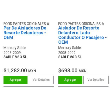
FORD PARTES ORIGINALES
FORD PARTES ORIGINALES
Par De Aisladores De
Aislador De Resorte
Resorte Delanteros -
Delantero Lado
OEM
Conductor O Pasajero -
OEM
Mercury Sable
Mercury Sable
2008-2009
2008-2009
SABLE V6 3.5L
SABLE V6 3.5L
$1,282.00
$698.00
MXN
MXN
Ver Detalles
Ver Detalles