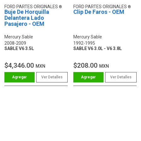
FORD PARTES ORIGINALES
FORD PARTES ORIGINALES
Buje De Horquilla
Clip De Faros - OEM
Delantera Lado
Pasajero - OEM
Mercury Sable
Mercury Sable
2008-2009
1992-1995
SABLE V6 3.5L
SABLE V6 3.0L - V6 3.8L
$4,346.00
$208.00
MXN
MXN
Ver Detalles
Ver Detalles