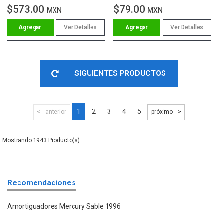
$573.00
$79.00
MXN
MXN
Ver Detalles
Ver Detalles
SIGUIENTES PRODUCTOS
1
2
3
4
5
anterior
próximo
1943
Recomendaciones
Amortiguadores Mercury Sable 1996