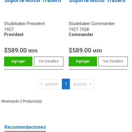
Soporte Motor Trasero
Soporte Motor Trasero
Studebaker President
Studebaker Commander
1927
1927-1928
President
Commander
$589.00
$589.00
MXN
MXN
Ver Detalles
Ver Detalles
1
anterior
próximo
2
Recomendaciones