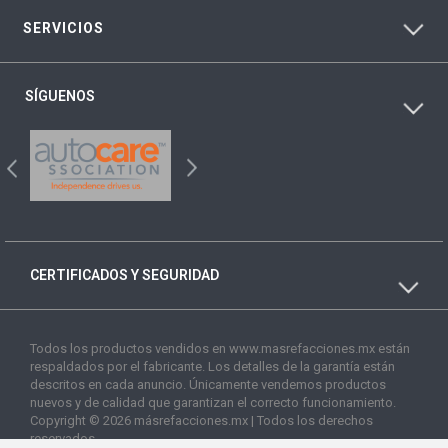
SERVICIOS
SÍGUENOS
CERTIFICADOS Y SEGURIDAD
Todos los productos vendidos en www.masrefacciones.mx están
respaldados por el fabricante. Los detalles de la garantía están
descritos en cada anuncio. Únicamente vendemos productos
nuevos y de calidad que garantizan el correcto funcionamiento.
Copyright © 2026 másrefacciones.mx | Todos los derechos
reservados