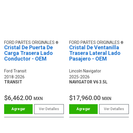
FORD PARTES ORIGINALES
FORD PARTES ORIGINALES
Cristal De Puerta De
Cristal De Ventanilla
Carga Trasera Lado
Trasera Lateral Lado
Conductor - OEM
Pasajero - OEM
Ford Transit
Lincoln Navigator
2018-2026
2025-2026
TRANSIT
NAVIGATOR V6 3.5L
$6,462.00
$17,960.00
MXN
MXN
Ver Detalles
Ver Detalles