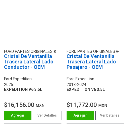
FORD PARTES ORIGINALES
FORD PARTES ORIGINALES
Cristal De Ventanilla
Cristal De Ventanilla
Trasera Lateral Lado
Trasera Lateral Lado
Conductor - OEM
Pasajero - OEM
Ford Expedition
Ford Expedition
2025
2018-2024
EXPEDITION V6 3.5L
EXPEDITION V6 3.5L
$16,156.00
$11,772.00
MXN
MXN
Ver Detalles
Ver Detalles