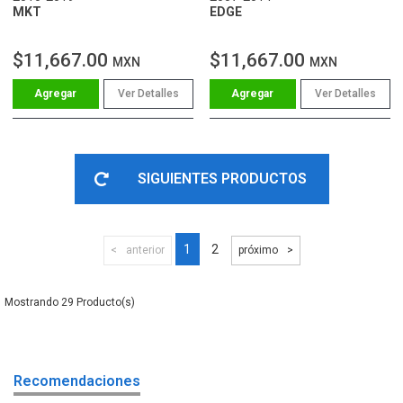
MKT
EDGE
$11,667.00
$11,667.00
MXN
MXN
Ver Detalles
Ver Detalles
SIGUIENTES PRODUCTOS
1
2
anterior
próximo
29
Recomendaciones