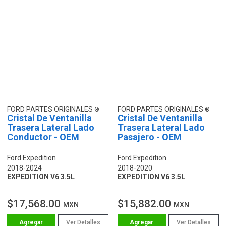
FORD PARTES ORIGINALES
FORD PARTES ORIGINALES
Cristal De Ventanilla
Cristal De Ventanilla
Trasera Lateral Lado
Trasera Lateral Lado
Conductor - OEM
Pasajero - OEM
Ford Expedition
Ford Expedition
2018-2024
2018-2020
EXPEDITION V6 3.5L
EXPEDITION V6 3.5L
$17,568.00
$15,882.00
MXN
MXN
Ver Detalles
Ver Detalles