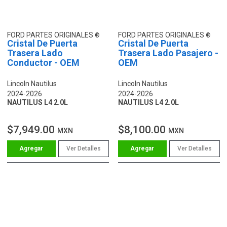
FORD PARTES ORIGINALES
FORD PARTES ORIGINALES
Cristal De Puerta
Cristal De Puerta
Trasera Lado
Trasera Lado Pasajero -
Conductor - OEM
OEM
Lincoln Nautilus
Lincoln Nautilus
2024-2026
2024-2026
NAUTILUS L4 2.0L
NAUTILUS L4 2.0L
$7,949.00
$8,100.00
MXN
MXN
Ver Detalles
Ver Detalles