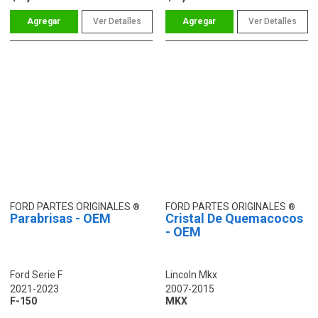
Ver Detalles
Ver Detalles
FORD PARTES ORIGINALES
FORD PARTES ORIGINALES
Parabrisas - OEM
Cristal De Quemacocos
- OEM
Ford Serie F
Lincoln Mkx
2021-2023
2007-2015
F-150
MKX