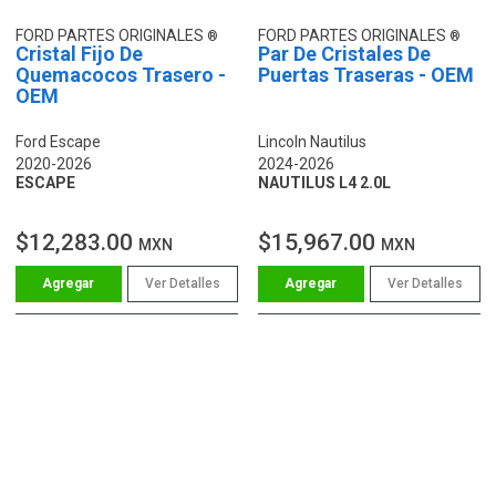
FORD PARTES ORIGINALES
FORD PARTES ORIGINALES
Cristal Fijo De
Par De Cristales De
Quemacocos Trasero -
Puertas Traseras - OEM
OEM
Ford Escape
Lincoln Nautilus
2020-2026
2024-2026
ESCAPE
NAUTILUS L4 2.0L
$12,283.00
$15,967.00
MXN
MXN
Ver Detalles
Ver Detalles