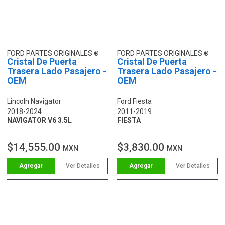
FORD PARTES ORIGINALES
FORD PARTES ORIGINALES
Cristal De Puerta
Cristal De Puerta
Trasera Lado Pasajero -
Trasera Lado Pasajero -
OEM
OEM
Lincoln Navigator
Ford Fiesta
2018-2024
2011-2019
NAVIGATOR V6 3.5L
FIESTA
$14,555.00
$3,830.00
MXN
MXN
Ver Detalles
Ver Detalles