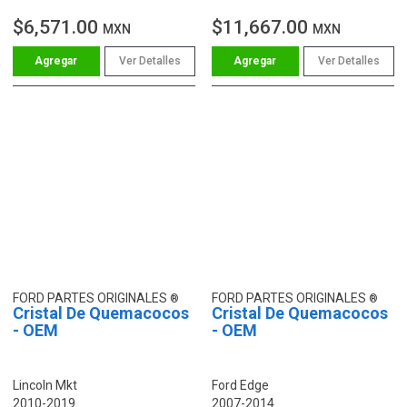
$6,571.00
$11,667.00
MXN
MXN
Ver Detalles
Ver Detalles
FORD PARTES ORIGINALES
FORD PARTES ORIGINALES
Cristal De Quemacocos
Cristal De Quemacocos
- OEM
- OEM
Lincoln Mkt
Ford Edge
2010-2019
2007-2014