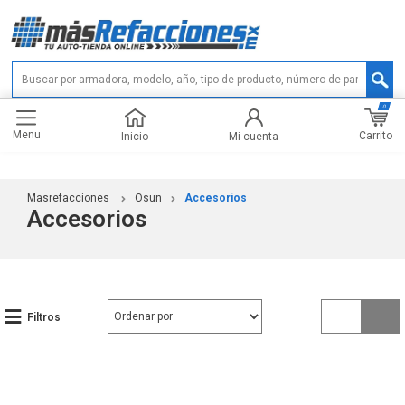
0
Menu
Carrito
Inicio
Mi cuenta
Masrefacciones
Osun
Accesorios
Accesorios
Filtros