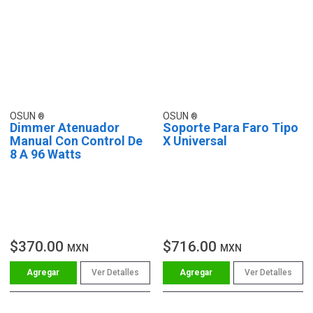
OSUN
OSUN
Dimmer Atenuador
Soporte Para Faro Tipo
Manual Con Control De
X Universal
8 A 96 Watts
$370.00
$716.00
MXN
MXN
Ver Detalles
Ver Detalles