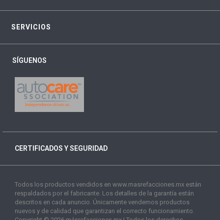
SERVICIOS
SÍGUENOS
CERTIFICADOS Y SEGURIDAD
Todos los productos vendidos en www.masrefacciones.mx están
respaldados por el fabricante. Los detalles de la garantía están
descritos en cada anuncio. Únicamente vendemos productos
nuevos y de calidad que garantizan el correcto funcionamiento.
Copyright © 2026 másrefacciones.mx | Todos los derechos