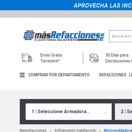
Envío Gratis
30 Días para
Terrestre*
Devoluciones 
COMPRAR POR DEPARTAMENTO
REFACCIONES
L
1 | Seleccione Armadora...
2 | S
Masrefacciones
Enfriamiento Calefacción
Motoventilador