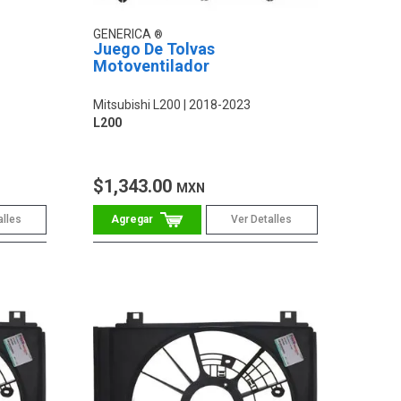
GENERICA
Juego De Tolvas
Motoventilador
Mitsubishi L200
2018-2023
L200
$1,343.00
MXN
alles
Ver Detalles