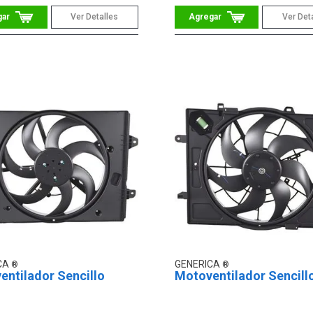
Ver Detalles
Ver Det
CA
GENERICA
entilador Sencillo
Motoventilador Sencill