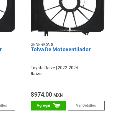
GENERICA
r
Tolva De Motoventilador
Toyota Raize
2022-2024
Raize
$974.00
MXN
alles
Ver Detalles