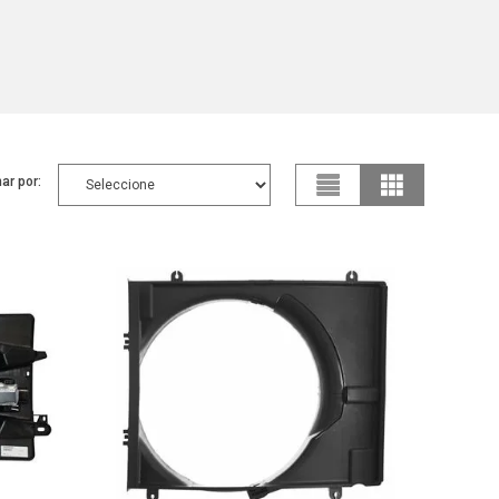
ar por: