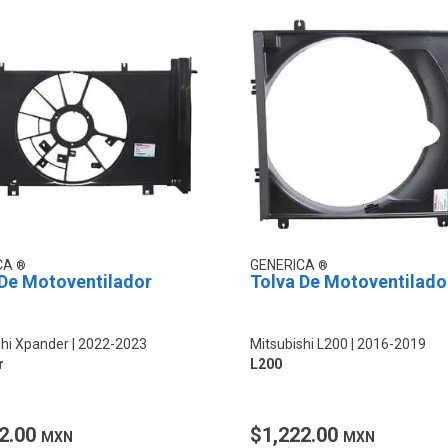
CA
GENERICA
 De Motoventilador
Tolva De Motoventilado
shi Xpander
2022-2023
Mitsubishi L200
2016-2019
r
L200
2.00
$1,222.00
MXN
MXN