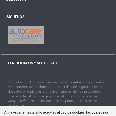
SÍGUENOS
CERTIFICADOS Y SEGURIDAD
Todos los productos vendidos en www.masrefacciones.mx están
respaldados por el fabricante. Los detalles de la garantía están
descritos en cada anuncio. Únicamente vendemos productos
nuevos y de calidad que garantizan el correcto funcionamiento.
Copyright © 2026 másrefacciones.mx | Todos los derechos
reservados
Al navegar en este sitio aceptas el uso de cookies, las cuales nos