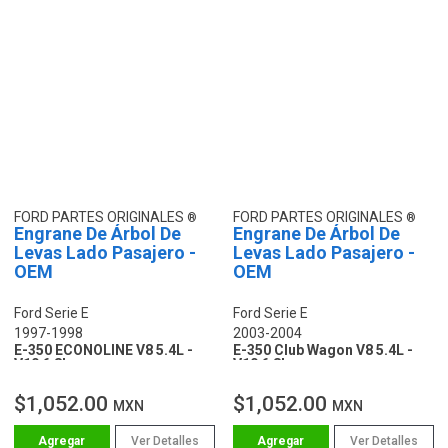
FORD PARTES ORIGINALES
FORD PARTES ORIGINALES
Engrane De Árbol De
Engrane De Árbol De
Levas Lado Pasajero -
Levas Lado Pasajero -
OEM
OEM
Ford Serie E
Ford Serie E
1997-1998
2003-2004
E-350 ECONOLINE V8 5.4L -
E-350 Club Wagon V8 5.4L -
V10 6.8L
V10 6.8L
$1,052.00
$1,052.00
MXN
MXN
Ver Detalles
Ver Detalles