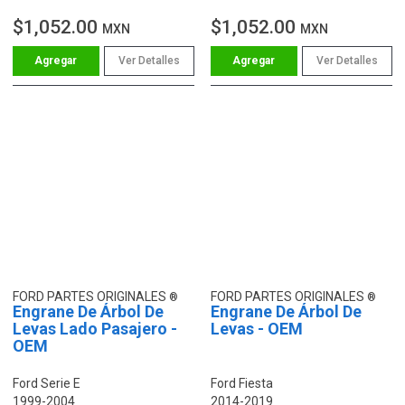
$1,052.00
$1,052.00
MXN
MXN
Ver Detalles
Ver Detalles
FORD PARTES ORIGINALES
FORD PARTES ORIGINALES
Engrane De Árbol De
Engrane De Árbol De
Levas Lado Pasajero -
Levas - OEM
OEM
Ford Serie E
Ford Fiesta
1999-2004
2014-2019