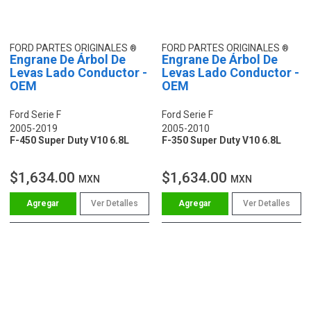
FORD PARTES ORIGINALES
FORD PARTES ORIGINALES
Engrane De Árbol De
Engrane De Árbol De
Levas Lado Conductor -
Levas Lado Conductor -
OEM
OEM
Ford Serie F
Ford Serie F
2005-2019
2005-2010
F-450 Super Duty V10 6.8L
F-350 Super Duty V10 6.8L
$1,634.00
$1,634.00
MXN
MXN
Ver Detalles
Ver Detalles