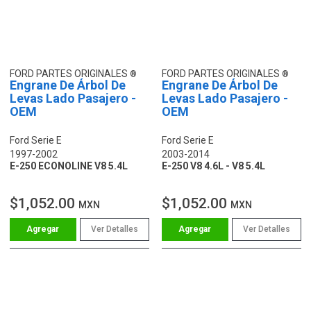
FORD PARTES ORIGINALES
FORD PARTES ORIGINALES
Engrane De Árbol De
Engrane De Árbol De
Levas Lado Pasajero -
Levas Lado Pasajero -
OEM
OEM
Ford Serie E
Ford Serie E
1997-2002
2003-2014
E-250 ECONOLINE V8 5.4L
E-250 V8 4.6L - V8 5.4L
$1,052.00
$1,052.00
MXN
MXN
Ver Detalles
Ver Detalles