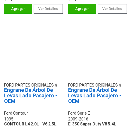
Ver Detalles
Ver Detalles
FORD PARTES ORIGINALES
FORD PARTES ORIGINALES
Engrane De Árbol De
Engrane De Árbol De
Levas Lado Pasajero -
Levas Lado Pasajero -
OEM
OEM
Ford Contour
Ford Serie E
1995
2009-2016
CONTOUR L4 2.0L - V6 2.5L
E-350 Super Duty V8 5.4L