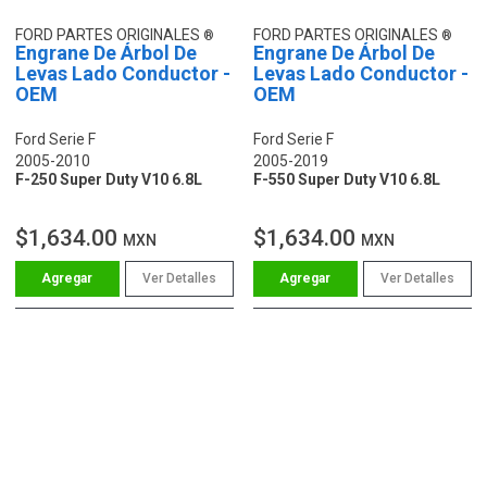
FORD PARTES ORIGINALES
FORD PARTES ORIGINALES
Engrane De Árbol De
Engrane De Árbol De
Levas Lado Conductor -
Levas Lado Conductor -
OEM
OEM
Ford Serie F
Ford Serie F
2005-2010
2005-2019
F-250 Super Duty V10 6.8L
F-550 Super Duty V10 6.8L
$1,634.00
$1,634.00
MXN
MXN
Ver Detalles
Ver Detalles