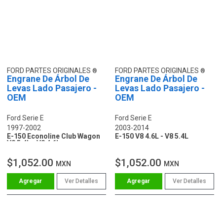
FORD PARTES ORIGINALES
FORD PARTES ORIGINALES
Engrane De Árbol De
Engrane De Árbol De
Levas Lado Pasajero -
Levas Lado Pasajero -
OEM
OEM
Ford Serie E
Ford Serie E
1997-2002
2003-2014
E-150 Econoline Club Wagon
E-150 V8 4.6L - V8 5.4L
V8 5.4L - V8 4.6L
$1,052.00
$1,052.00
MXN
MXN
Ver Detalles
Ver Detalles