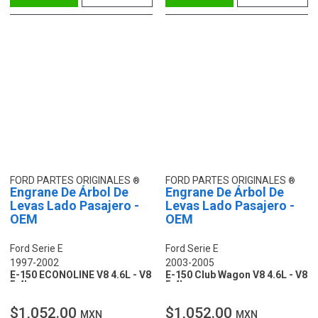
FORD PARTES ORIGINALES
FORD PARTES ORIGINALES
Engrane De Árbol De
Engrane De Árbol De
Levas Lado Pasajero -
Levas Lado Pasajero -
OEM
OEM
Ford Serie E
Ford Serie E
1997-2002
2003-2005
E-150 ECONOLINE V8 4.6L - V8
E-150 Club Wagon V8 4.6L - V8
5.4L
5.4L
$1,052.00
$1,052.00
MXN
MXN