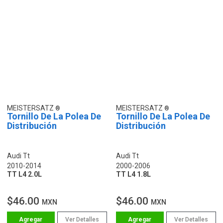
MEISTERSATZ
MEISTERSATZ
Tornillo De La Polea De
Tornillo De La Polea De
Distribución
Distribución
Audi Tt
Audi Tt
2010-2014
2000-2006
TT L4 2.0L
TT L4 1.8L
$46.00
$46.00
MXN
MXN
Ver Detalles
Ver Detalles