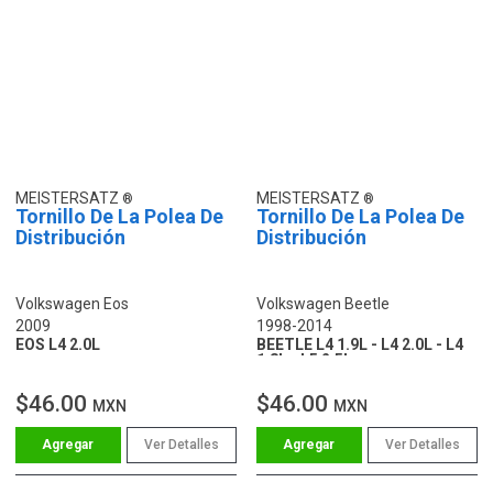
MEISTERSATZ
MEISTERSATZ
Tornillo De La Polea De
Tornillo De La Polea De
Distribución
Distribución
Volkswagen Eos
Volkswagen Beetle
2009
1998-2014
EOS L4 2.0L
BEETLE L4 1.9L - L4 2.0L - L4
1.8L - L5 2.5L
$46.00
$46.00
MXN
MXN
Ver Detalles
Ver Detalles