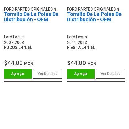
FORD PARTES ORIGINALES
FORD PARTES ORIGINALES
Tornillo De La Polea De
Tornillo De La Polea De
Distribución - OEM
Distribución - OEM
Ford Focus
Ford Fiesta
2007-2008
2011-2013
FOCUS L4 1.6L
FIESTA L4 1.6L
$44.00
$44.00
MXN
MXN
Ver Detalles
Ver Detalles