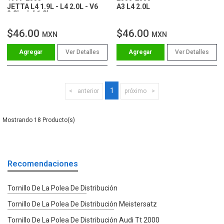
JETTA L4 1.9L - L4 2.0L - V6
A3 L4 2.0L
2.8L - L4 1.8L
$46.00
$46.00
MXN
MXN
Ver Detalles
Ver Detalles
1
anterior
próximo
18
Recomendaciones
Tornillo De La Polea De Distribución
Tornillo De La Polea De Distribución Meistersatz
Tornillo De La Polea De Distribución Audi Tt 2000