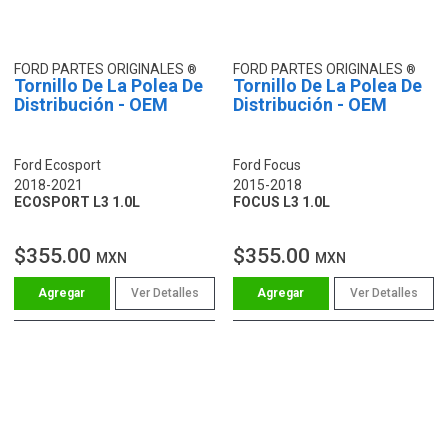
FORD PARTES ORIGINALES
FORD PARTES ORIGINALES
Tornillo De La Polea De
Tornillo De La Polea De
Distribución - OEM
Distribución - OEM
Ford Ecosport
Ford Focus
2018-2021
2015-2018
ECOSPORT L3 1.0L
FOCUS L3 1.0L
$355.00
$355.00
MXN
MXN
Ver Detalles
Ver Detalles