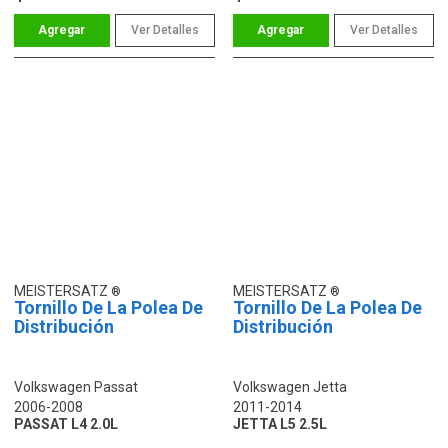
Ver Detalles
Ver Detalles
MEISTERSATZ
MEISTERSATZ
Tornillo De La Polea De
Tornillo De La Polea De
Distribución
Distribución
Volkswagen Passat
Volkswagen Jetta
2006-2008
2011-2014
PASSAT L4 2.0L
JETTA L5 2.5L