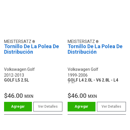
MEISTERSATZ
MEISTERSATZ
Tornillo De La Polea De
Tornillo De La Polea De
Distribución
Distribución
Volkswagen Golf
Volkswagen Golf
2012-2013
1999-2006
GOLF L5 2.5L
GOLF L4 2.0L - V6 2.8L - L4
1.8L
$46.00
$46.00
MXN
MXN
Ver Detalles
Ver Detalles