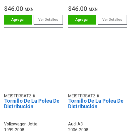
$46.00
$46.00
MXN
MXN
Ver Detalles
Ver Detalles
MEISTERSATZ
MEISTERSATZ
Tornillo De La Polea De
Tornillo De La Polea De
Distribución
Distribución
Volkswagen Jetta
Audi A3
1999-2008
2006-2008