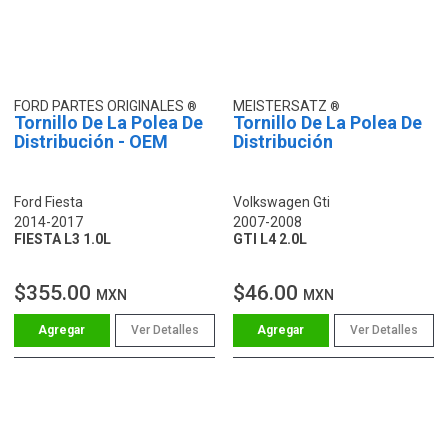
FORD PARTES ORIGINALES
MEISTERSATZ
Tornillo De La Polea De
Tornillo De La Polea De
Distribución - OEM
Distribución
Ford Fiesta
Volkswagen Gti
2014-2017
2007-2008
FIESTA L3 1.0L
GTI L4 2.0L
$355.00
$46.00
MXN
MXN
Ver Detalles
Ver Detalles