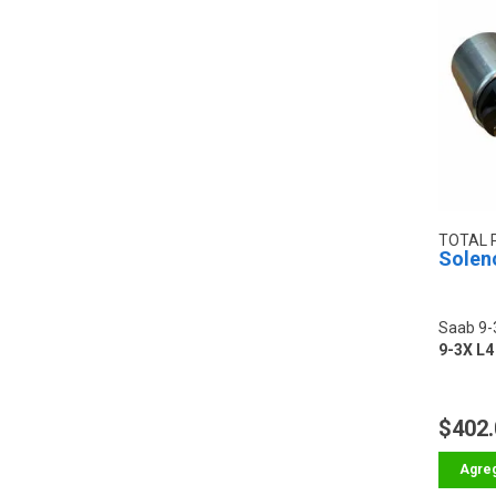
TOTAL 
Solen
Saab 9-
9-3X L4
$402