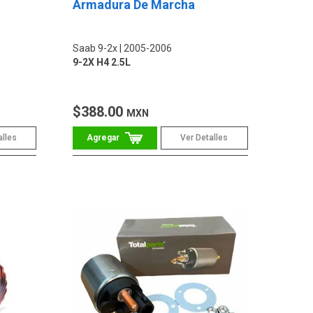
Armadura De Marcha
Saab 9-2x
2005-2006
9-2X H4 2.5L
$388.00
MXN
alles
Ver Detalles