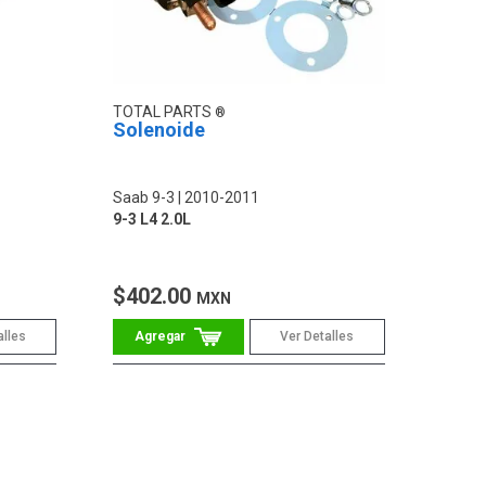
TOTAL PARTS
Solenoide
Saab 9-3
2010-2011
9-3 L4 2.0L
$402.00
MXN
alles
Ver Detalles