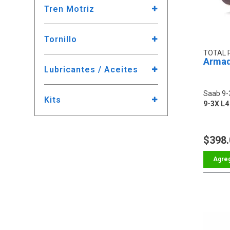
Tren Motriz
Tornillo
TOTAL 
Armad
Lubricantes / Aceites
Saab 9-
Kits
9-3X L4
$398