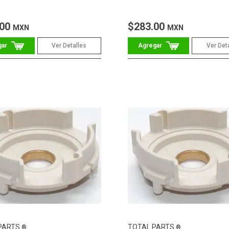
.00
$283.00
MXN
MXN
Ver Detalles
Ver Det
PARTS
TOTAL PARTS