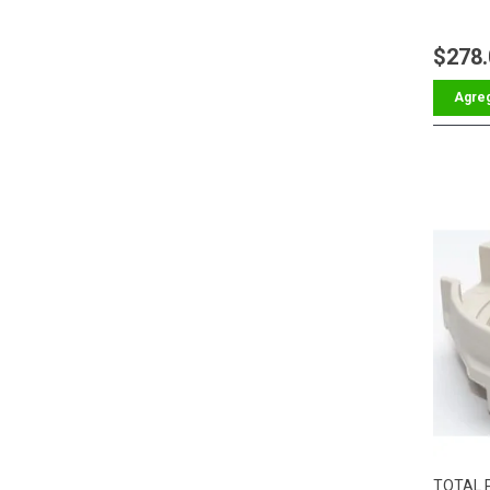
$278
TOTAL 