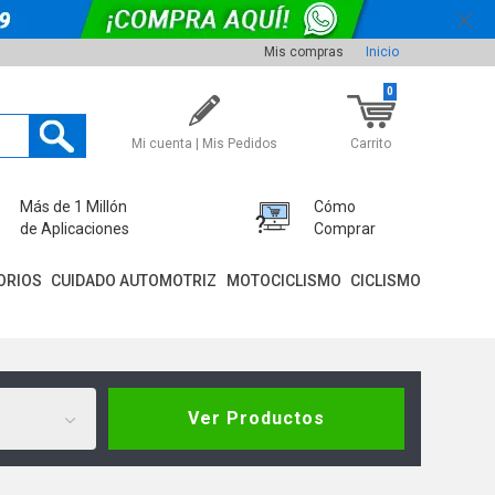
Mis compras
Inicio
0
Mi cuenta | Mis Pedidos
Carrito
Más de 1 Millón
Cómo
de Aplicaciones
Comprar
ORIOS
CUIDADO AUTOMOTRIZ
MOTOCICLISMO
CICLISMO
Ver Productos