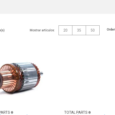
Orden
20
35
50
Mostrar artículos:
PARTS
TOTAL PARTS