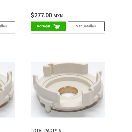
$277.00
MXN
alles
Ver Detalles
TOTAL PARTS