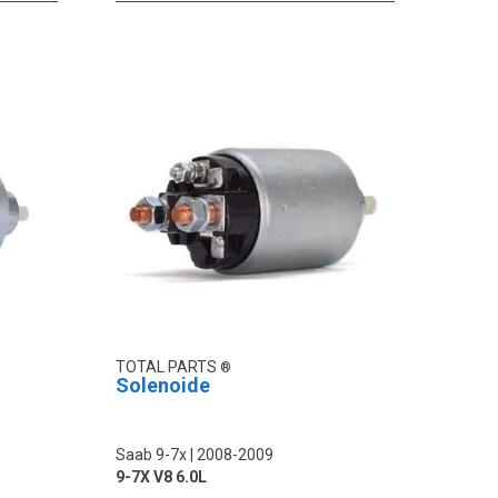
TOTAL PARTS
Solenoide
Saab 9-7x
2008-2009
9-7X V8 6.0L