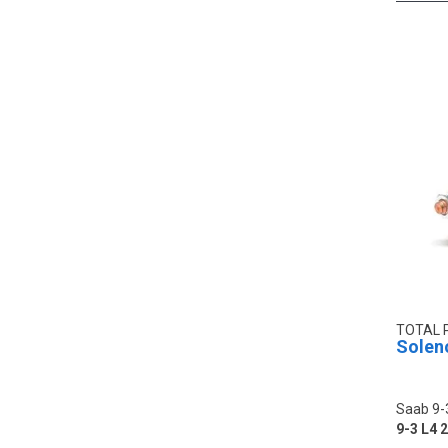
TOTAL 
Solen
Saab 9-
9-3 L4 2