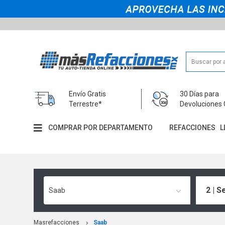
Envío Gratis
30 Días para
Terrestre*
Devoluciones 
COMPRAR POR DEPARTAMENTO
REFACCIONES
L
2 | S
Saab
Masrefacciones
Saab