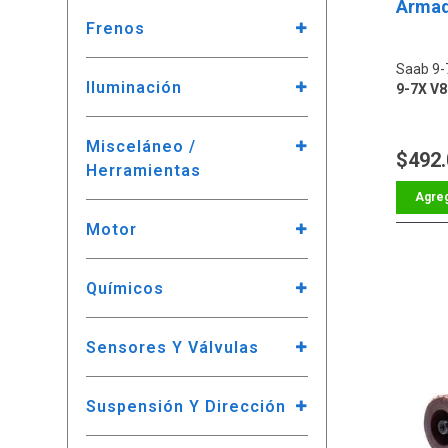
Armad
Frenos
Saab 9-
Iluminación
9-7X V8
Misceláneo /
$492
Herramientas
Motor
Químicos
Sensores Y Válvulas
Suspensión Y Dirección