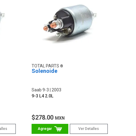
TOTAL PARTS
Solenoide
Saab 9-3
2003
9-3 L4 2.0L
$278.00
MXN
alles
Ver Detalles