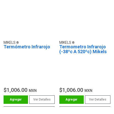
MIKELS
MIKELS
Termómetro Infrarojo
Termometro Infrarojo
(-38ºc A 520ºc) Mikels
$1,006.00
$1,006.00
MXN
MXN
Ver Detalles
Ver Detalles