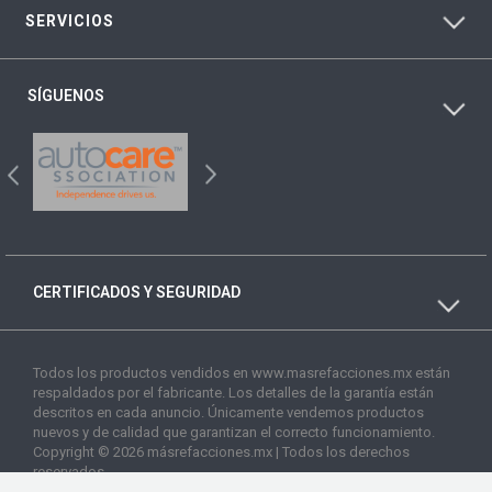
SERVICIOS
SÍGUENOS
CERTIFICADOS Y SEGURIDAD
Todos los productos vendidos en www.masrefacciones.mx están
respaldados por el fabricante. Los detalles de la garantía están
descritos en cada anuncio. Únicamente vendemos productos
nuevos y de calidad que garantizan el correcto funcionamiento.
Copyright © 2026 másrefacciones.mx | Todos los derechos
reservados