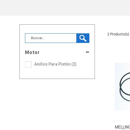
2
Motor
Anillos Para Pistón (2)
MELLIN