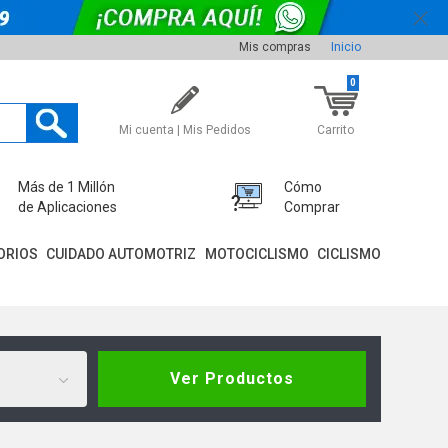
Mis compras
Inicio
0
Mi cuenta | Mis Pedidos
Carrito
Más de 1 Millón
Cómo
de Aplicaciones
Comprar
ORIOS
CUIDADO AUTOMOTRIZ
MOTOCICLISMO
CICLISMO
Ver Productos