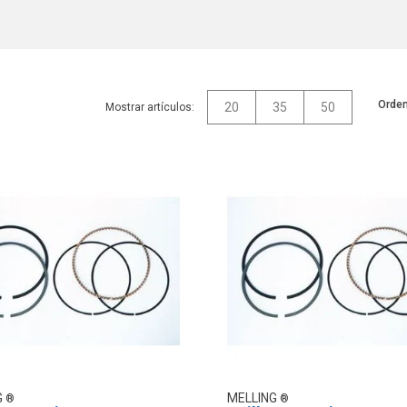
Orden
20
35
50
Mostrar artículos:
G
MELLING