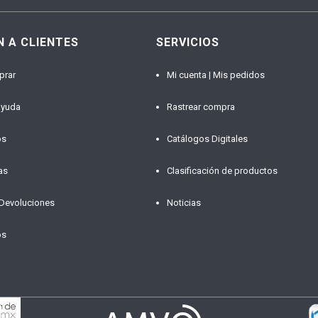
N A CLIENTES
SERVICIOS
prar
Mi cuenta | Mis pedidos
ayuda
Rastrear compra
os
Catálogos Digitales
as
Clasificación de productos
 Devoluciones
Noticias
os