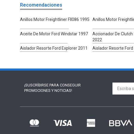
Recomendaciones
Anillos Motor Freightliner Fll086 1995
Anillos Motor Freightl
Aceite De Motor Ford Windstar 1997
Accionador De Clutch 
2022
Aislador Resorte Ford Explorer 2011
Aislador Resorte Ford
¡SUSCRÍBIRSE PARA
CONSEGUIR
PROMOCIONES Y NOTICIAS!