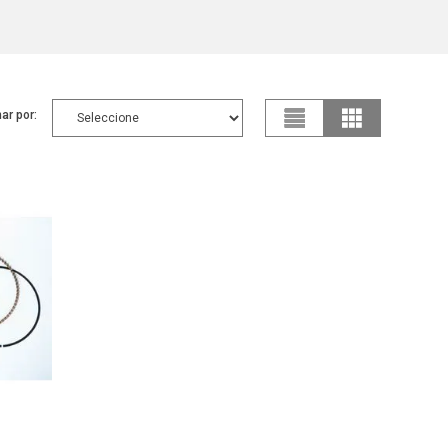
ar por: