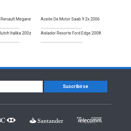
r Renault Megane
Aceite De Motor Saab 9 2x 2006
utch Italika 200z
Aislador Resorte Ford Edge 2008
Suscríbirse