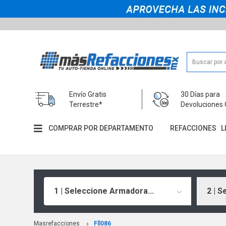
Envío Gratis
30 Días para
Terrestre*
Devoluciones 
COMPRAR POR DEPARTAMENTO
REFACCIONES
L
1 | Seleccione Armadora...
2 | S
Masrefacciones
Fll086