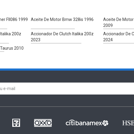
iner Fll086 1999
Aceite De Motor Bmw 328is 1996
Aceite De Moto
2009
Italika 200z
Accionador De Clutch Italika 200z
Accionador De Cl
2023
2024
 Taurus 2010