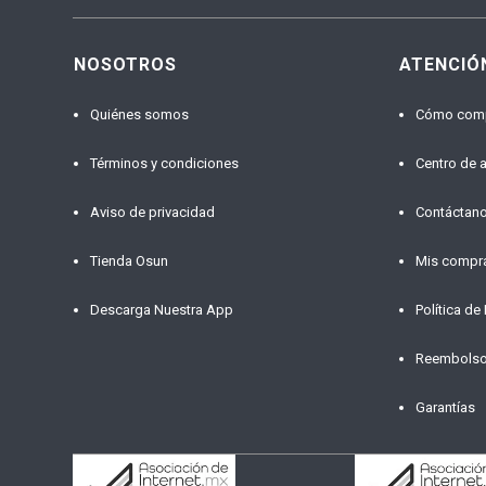
NOSOTROS
ATENCIÓ
Quiénes somos
Cómo com
Términos y condiciones
Centro de 
Aviso de privacidad
Contáctan
Tienda Osun
Mis compr
Descarga Nuestra App
Política de
Reembols
Garantías