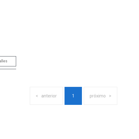
alles
anterior
1
próximo