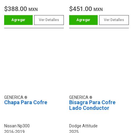
$388.00
$451.00
MXN
MXN
Ver Detalles
Ver Detalles
GENERICA
GENERICA
Chapa Para Cofre
Bisagra Para Cofre
Lado Conductor
Nissan Np300
Dodge Attitude
2016-2019
2025