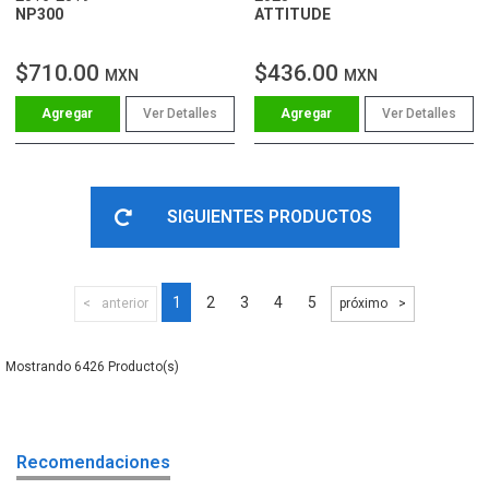
NP300
ATTITUDE
$710.00
$436.00
MXN
MXN
Ver Detalles
Ver Detalles
SIGUIENTES PRODUCTOS
1
2
3
4
5
anterior
próximo
6426
Recomendaciones